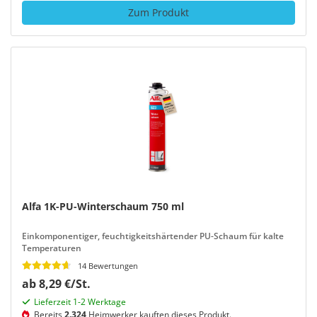
Zum Produkt
Alfa 1K-PU-Winterschaum 750 ml
Einkomponentiger, feuchtigkeitshärtender PU-Schaum für kalte
Temperaturen
14 Bewertungen
ab 8,29 €/St.
Lieferzeit 1-2 Werktage
Bereits
2.324
Heimwerker kauften dieses Produkt.