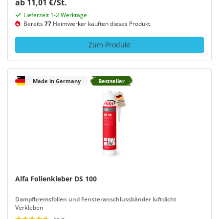
ab 11,01 €/St.
Lieferzeit 1-2 Werktage
Bereits
77
Heimwerker kauften dieses Produkt.
Zum Produkt
Made in Germany
Bestseller
Alfa Folienkleber DS 100
Dampfbremsfolien und Fensteranschlussbänder luftdicht
Verkleben