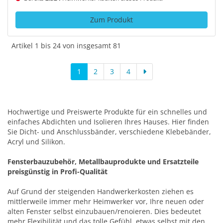
Zum Produkt
Artikel 1 bis 24 von insgesamt 81
1
2
3
4
Hochwertige und Preiswerte Produkte für ein schnelles und
einfaches Abdichten und Isolieren Ihres Hauses. Hier finden
Sie Dicht- und Anschlussbänder, verschiedene Klebebänder,
Acryl und Silikon.
Fensterbauzubehör, Metallbauprodukte und Ersatzteile
preisgünstig in Profi-Qualität
Auf Grund der steigenden Handwerkerkosten ziehen es
mittlerweile immer mehr Heimwerker vor, Ihre neuen oder
alten Fenster selbst einzubauen/renoieren. Dies bedeutet
mehr Flexibilität und das tolle Gefühl, etwas selbst mit den