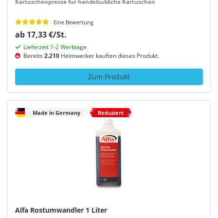
Kartuschenpresse für handelsübliche Kartuschen
Eine Bewertung
ab 17,33 €/St.
Lieferzeit 1-2 Werktage
Bereits
2.210
Heimwerker kauften dieses Produkt.
Zum Produkt
Made in Germany
Reduziert
Alfa Rostumwandler 1 Liter