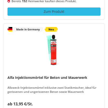
Bereits
152
Heimwerker kauften dieses Produkt.
Zum Produkt
Made in Germany
Neu
Alfa Injektionsmörtel für Beton und Mauerwerk
Allzweck-Injektionsmörtel inklusive zwei Statikmischer, ideal für
gerissenen und ungerissenen Beton sowie Mauerwerk
ab 13,95 €/St.