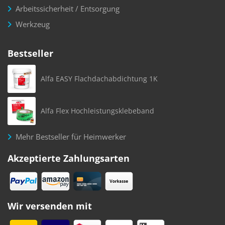
Arbeitssicherheit / Entsorgung
Werkzeug
Bestseller
Alfa EASY Flachdachabdichtung 1K
Alfa Flex Hochleistungsklebeband
Mehr Bestseller für Heimwerker
Akzeptierte Zahlungsarten
Wir versenden mit