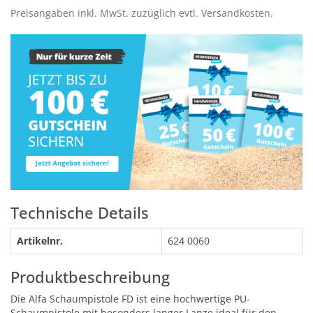
Preisangaben inkl. MwSt. zuzüglich evtl. Versandkosten.
Technische Details
Artikelnr.
624 0060
Produktbeschreibung
Die Alfa Schaumpistole FD ist eine hochwertige PU-
Schaumpistole mit besonders langer Lanze ideal für den