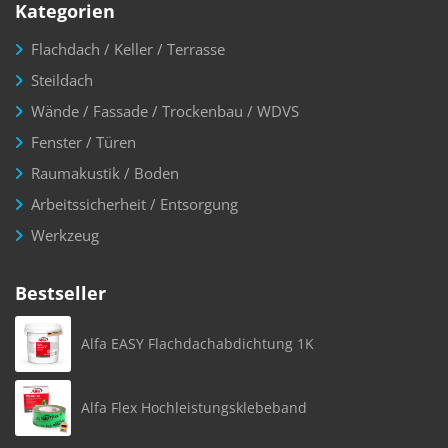
Kategorien
Flachdach / Keller / Terrasse
Steildach
Wände / Fassade / Trockenbau / WDVS
Fenster / Türen
Raumakustik / Boden
Arbeitssicherheit / Entsorgung
Werkzeug
Bestseller
Alfa EASY Flachdachabdichtung 1K
Alfa Flex Hochleistungsklebeband