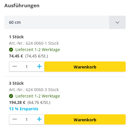
Ausführungen
60 cm
1 Stück
Art.-Nr.: 624 0060-1 Stück
Lieferzeit 1-2 Werktage
74,45 €
(74,45 €/St.)
remove
add
Warenkorb
3 Stück
Art.-Nr.: 624 0060-3 Stück
Lieferzeit 1-2 Werktage
194,28 €
(
64,76 €/St.
)
13 % Ersparnis
remove
add
Warenkorb