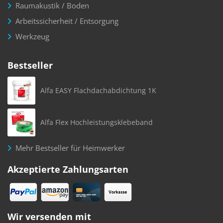
Raumakustik / Boden
Arbeitssicherheit / Entsorgung
Werkzeug
Bestseller
Alfa EASY Flachdachabdichtung 1K
Alfa Flex Hochleistungsklebeband
Mehr Bestseller für Heimwerker
Akzeptierte Zahlungsarten
Wir versenden mit