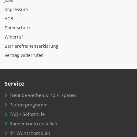
Jobs
Impressum
AGB
Datenschutz
Widerruf
Barrierefreiheitserklärung
Vertrag widerrufen
Service
Freunde werben & 10 % sparen
Partnerprogramm
FAQ / Soforthilfe
Kundenkonto erstellen
Ihr Wunschprodukt