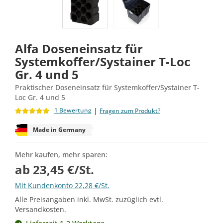
Alfa Doseneinsatz für
Systemkoffer/Systainer T-Loc
Gr. 4 und 5
Praktischer Doseneinsatz für Systemkoffer/Systainer T-
Loc Gr. 4 und 5
|
1 Bewertung
Fragen zum Produkt?
Made in Germany
Mehr kaufen, mehr sparen:
ab 23,45 €/St.
Mit Kundenkonto 22,28 €/St.
Alle Preisangaben inkl. MwSt. zuzüglich evtl.
Versandkosten.