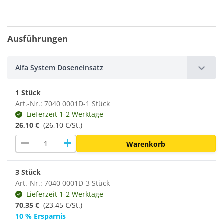
Ausführungen
Alfa System Doseneinsatz
1 Stück
Art.-Nr.: 7040 0001D-1 Stück
Lieferzeit 1-2 Werktage
26,10 €
(26,10 €/St.)
remove
add
Warenkorb
3 Stück
Art.-Nr.: 7040 0001D-3 Stück
Lieferzeit 1-2 Werktage
70,35 €
(
23,45 €/St.
)
10 % Ersparnis