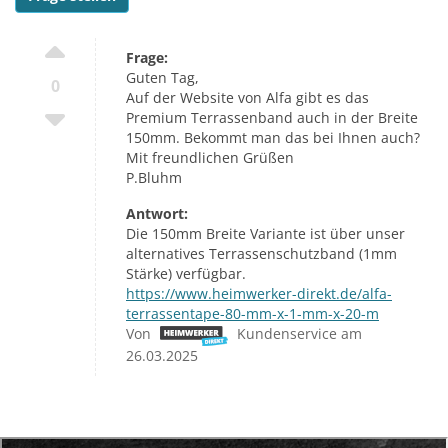
Frage:
Guten Tag,
0
Auf der Website von Alfa gibt es das
Premium Terrassenband auch in der Breite
150mm. Bekommt man das bei Ihnen auch?
Mit freundlichen Grüßen
P.Bluhm
Antwort:
Die 150mm Breite Variante ist über unser
alternatives Terrassenschutzband (1mm
Stärke) verfügbar.
https://www.heimwerker-direkt.de/alfa-
terrassentape-80-mm-x-1-mm-x-20-m
Von
Kundenservice am
26.03.2025