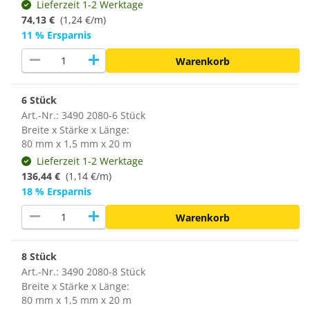
Lieferzeit 1-2 Werktage
74,13 €
(1,24 €/m)
11 % Ersparnis
remove
add
Warenkorb
6 Stück
Art.-Nr.: 3490 2080-6 Stück
Breite x Stärke x Länge:
80 mm x 1,5 mm x 20 m
Lieferzeit 1-2 Werktage
136,44 €
(1,14 €/m)
18 % Ersparnis
remove
add
Warenkorb
8 Stück
Art.-Nr.: 3490 2080-8 Stück
Breite x Stärke x Länge:
80 mm x 1,5 mm x 20 m