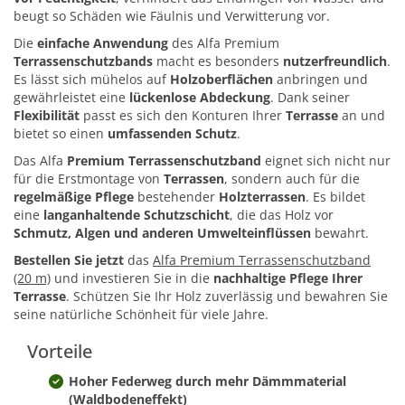
beugt so Schäden wie Fäulnis und Verwitterung vor.
Die
einfache Anwendung
des Alfa Premium
Terrassenschutzbands
macht es besonders
nutzerfreundlich
.
Es lässt sich mühelos auf
Holzoberflächen
anbringen und
gewährleistet eine
lückenlose Abdeckung
. Dank seiner
Flexibilität
passt es sich den Konturen Ihrer
Terrasse
an und
bietet so einen
umfassenden Schutz
.
Das Alfa
Premium Terrassenschutzband
eignet sich nicht nur
für die Erstmontage von
Terrassen
, sondern auch für die
regelmäßige Pflege
bestehender
Holzterrassen
. Es bildet
eine
langanhaltende Schutzschicht
, die das Holz vor
Schmutz, Algen und anderen Umwelteinflüssen
bewahrt.
Bestellen Sie jetzt
das
Alfa Premium Terrassenschutzband
(20 m)
und investieren Sie in die
nachhaltige Pflege Ihrer
Terrasse
. Schützen Sie Ihr Holz zuverlässig und bewahren Sie
seine natürliche Schönheit für viele Jahre.
Vorteile
Hoher Federweg durch mehr Dämmmaterial
(Waldbodeneffekt)