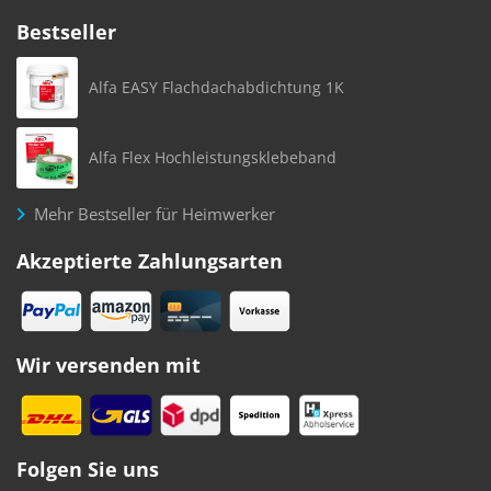
Bestseller
Alfa EASY Flachdachabdichtung 1K
Alfa Flex Hochleistungsklebeband
Mehr Bestseller für Heimwerker
Akzeptierte Zahlungsarten
Wir versenden mit
Folgen Sie uns