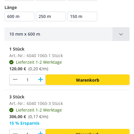
Länge
600 m
250 m
150 m
10 mm x 600 m
1 Stück
Art.-Nr.: 6040 1060-1 Stück
Lieferzeit 1-2 Werktage
120,00 €
(0,20 €/m)
remove
add
Warenkorb
3 Stück
Art.-Nr.: 6040 1060-3 Stück
Lieferzeit 1-2 Werktage
306,00 €
(
0,17 €/m
)
15 % Ersparnis