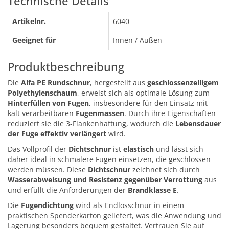
Technische Details
Artikelnr.
6040
Geeignet für
Innen / Außen
Produktbeschreibung
Die
Alfa PE Rundschnur
, hergestellt aus
geschlossenzelligem
Polyethylenschaum
, erweist sich als optimale Lösung zum
Hinterfüllen von Fugen
, insbesondere für den Einsatz mit
kalt verarbeitbaren
Fugenmassen
. Durch ihre Eigenschaften
reduziert sie die 3-Flankenhaftung, wodurch die
Lebensdauer
der Fuge effektiv verlängert
wird.
Das Vollprofil der
Dichtschnur
ist
elastisch
und lässt sich
daher ideal in schmalere Fugen einsetzen, die geschlossen
werden müssen. Diese
Dichtschnur
zeichnet sich durch
Wasserabweisung und Resistenz gegenüber Verrottung
aus
und erfüllt die Anforderungen der
Brandklasse E
.
Die
Fugendichtung
wird als Endlosschnur in einem
praktischen Spenderkarton geliefert, was die Anwendung und
Lagerung besonders bequem gestaltet. Vertrauen Sie auf