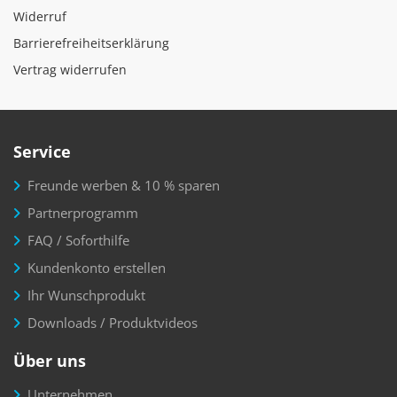
Widerruf
Barrierefreiheitserklärung
Vertrag widerrufen
Service
Freunde werben & 10 % sparen
Partnerprogramm
FAQ / Soforthilfe
Kundenkonto erstellen
Ihr Wunschprodukt
Downloads / Produktvideos
Über uns
Unternehmen