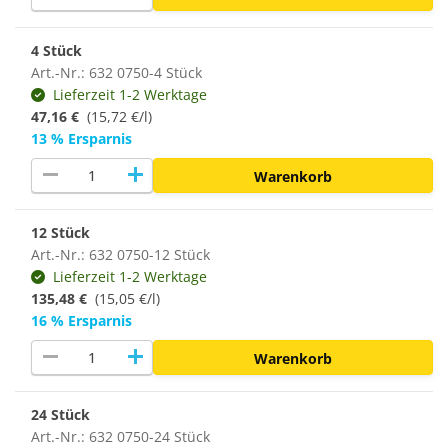
4 Stück
Art.-Nr.: 632 0750-4 Stück
Lieferzeit 1-2 Werktage
47,16 €
(15,72 €/l)
13 % Ersparnis
remove
add
Warenkorb
12 Stück
Art.-Nr.: 632 0750-12 Stück
Lieferzeit 1-2 Werktage
135,48 €
(15,05 €/l)
16 % Ersparnis
remove
add
Warenkorb
24 Stück
Art.-Nr.: 632 0750-24 Stück