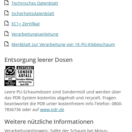
Technisches Datenblatt
Sicherheitsdatenblatt
EC1+ Zertifikat
Verarbeitungsanleitung
Merkblatt zur Verarbeitung von 1K-PU-Klebeschaum
Entsorgung leerer Dosen
Leere PU-Schaumdosen sind Sondermüll und werden über
das PDR-System kostenlos abgeholt und recycelt. Fragen
beantwortet die PDR unter kostenfreiem Info-Telefon: 0800-
7836736 oder auf
www.pdr.de
Weitere nützliche Informationen
Verarbeitungshinweis: Sollte der Schaum bei Minus-