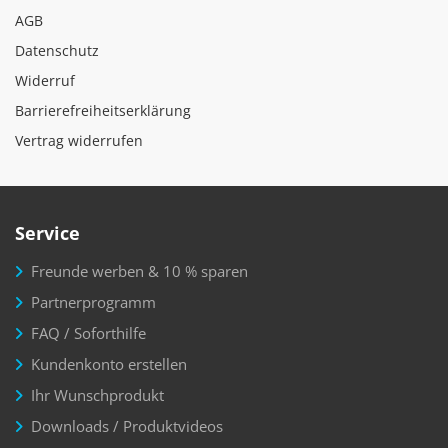
AGB
Datenschutz
Widerruf
Barrierefreiheitserklärung
Vertrag widerrufen
Service
Freunde werben & 10 % sparen
Partnerprogramm
FAQ / Soforthilfe
Kundenkonto erstellen
Ihr Wunschprodukt
Downloads / Produktvideos