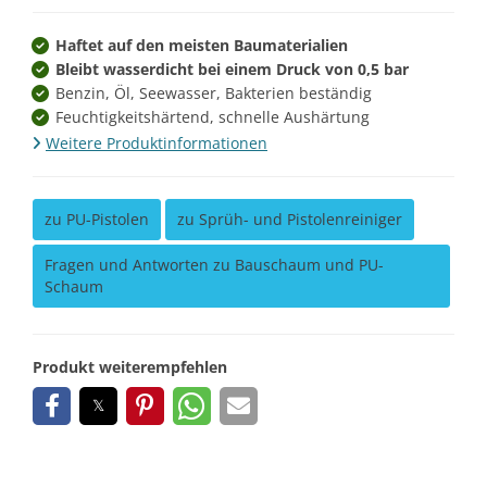
Haftet auf den meisten Baumaterialien
Bleibt wasserdicht bei einem Druck von 0,5 bar
Benzin, Öl, Seewasser, Bakterien beständig
Feuchtigkeitshärtend, schnelle Aushärtung
Weitere Produktinformationen
zu PU-Pistolen
zu Sprüh- und Pistolenreiniger
Fragen und Antworten zu Bauschaum und PU-
Schaum
Produkt weiterempfehlen