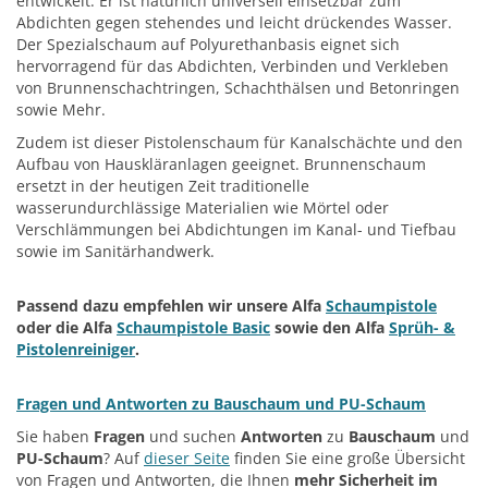
entwickelt. Er ist natürlich universell einsetzbar zum
Abdichten gegen stehendes und leicht drückendes Wasser.
Der Spezialschaum auf Polyurethanbasis eignet sich
hervorragend für das Abdichten, Verbinden und Verkleben
von Brunnenschachtringen, Schachthälsen und Betonringen
sowie Mehr.
Zudem ist dieser Pistolenschaum für Kanalschächte und den
Aufbau von Hauskläranlagen geeignet. Brunnenschaum
ersetzt in der heutigen Zeit traditionelle
wasserundurchlässige Materialien wie Mörtel oder
Verschlämmungen bei Abdichtungen im Kanal- und Tiefbau
sowie im Sanitärhandwerk.
Passend dazu empfehlen wir unsere Alfa
Schaumpistole
oder die Alfa
Schaumpistole Basic
sowie den Alfa
Sprüh- &
Pistolenreiniger
.
Fragen und Antworten zu Bauschaum und PU-Schaum
Sie haben
Fragen
und suchen
Antworten
zu
Bauschaum
und
PU-Schaum
? Auf
dieser Seite
finden Sie eine große Übersicht
von Fragen und Antworten, die Ihnen
mehr Sicherheit im