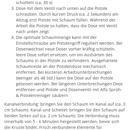
schütteln (ca. 30 x)
Dose mit dem Ventil nach unten auf die Pistole
schrauben. Durch kurzen Druck (ca. 2 Sekunden) am
Abzug erst Pistole mit Schaum füllen. Während der
Arbeit die Pistole so halten, dass die Dose mit Ventil
nach unten zeigt.
Die optimale Schaummenge kann mit der
Einstellschraube am Pistolengriff reguliert werden. Bei
Dosenwechsel neue Doser vorher kräftig schütteln,
leere Dose sofort ersetzen, um ein Aushärten des
Schaums in der Pistole zu verhindern. Ausgehärtete
Schaumreste an der Pistolendüse mechanisch
entfernen. Bei kürzeren Arbeitsunterbrechungen
(weniger als 48 Std.) kann die Dose auf der Pistole
gelassen werden. Bei längeren Unterbrechungen Dose
entfernen und Pistole und Dosenventil mit Alfa Sprüh-
& Pistolenreiniger säubern
Kanalverbindung: bringen Sie den Schaum im Kanal auf (ca. 3
cm Schaum). Kanal und Scheitel: bringen Sie den Schaum auf
beiden Seiten auf (ca. 2 cm Schaum). Die Verbindung muss
innerhalb von 5 - 6 Minuten hergestellt werden, bevor sich
die Kruste bildet. Frisch verbundene Elemente für