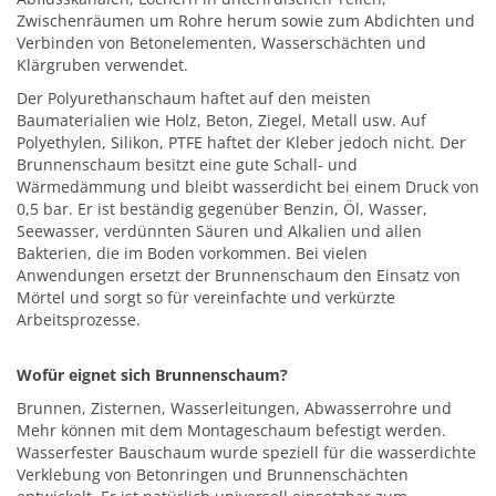
Zwischenräumen um Rohre herum sowie zum Abdichten und
Verbinden von Betonelementen, Wasserschächten und
Klärgruben verwendet.
Der Polyurethanschaum haftet auf den meisten
Baumaterialien wie Holz, Beton, Ziegel, Metall usw. Auf
Polyethylen, Silikon, PTFE haftet der Kleber jedoch nicht. Der
Brunnenschaum besitzt eine gute Schall- und
Wärmedämmung und bleibt wasserdicht bei einem Druck von
0,5 bar. Er ist beständig gegenüber Benzin, Öl, Wasser,
Seewasser, verdünnten Säuren und Alkalien und allen
Bakterien, die im Boden vorkommen. Bei vielen
Anwendungen ersetzt der Brunnenschaum den Einsatz von
Mörtel und sorgt so für vereinfachte und verkürzte
Arbeitsprozesse.
Wofür eignet sich Brunnenschaum?
Brunnen, Zisternen, Wasserleitungen, Abwasserrohre und
Mehr können mit dem Montageschaum befestigt werden.
Wasserfester Bauschaum wurde speziell für die wasserdichte
Verklebung von Betonringen und Brunnenschächten