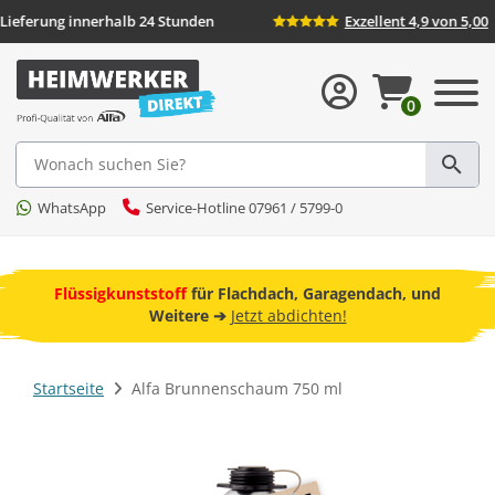
ersand
Lieferung innerhalb 24 Stunden
Exzel
0
Suche
WhatsApp
Service-Hotline 07961 / 5799-0
ebot
Flüssigkunststoff
für Flachdach, Garagendach, und
Freund
Weitere ➔
Jetzt abdichten!
Startseite
Alfa Brunnenschaum 750 ml