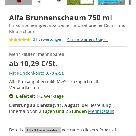
Alfa Brunnenschaum 750 ml
Einkomponentiger, sparsamer und rationeller Dicht- und
Klebeschaum
|
31 Bewertungen
6 beantwortete Fragen
Mehr kaufen, mehr sparen:
ab 10,29 €/St.
Mit Kundenkonto 9,78 €/St.
Alle Preisangaben inkl. MwSt. zuzüglich evtl.
Versandkosten.
Lieferzeit 1-2 Werktage
Lieferung ab
Dienstag, 11. August
, bei Bestellung
innerhalb von
2 Tagen und 2 Stunden
Mehr Details
Bereits
vertrauen diesem Produkt!
1.870
Heimwerker