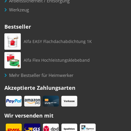
Arbeitssicherheit / Entsorgung
Werkzeug
Bestseller
Alfa EASY Flachdachabdichtung 1K
Alfa Flex Hochleistungsklebeband
Mehr Bestseller für Heimwerker
Akzeptierte Zahlungsarten
Wir versenden mit