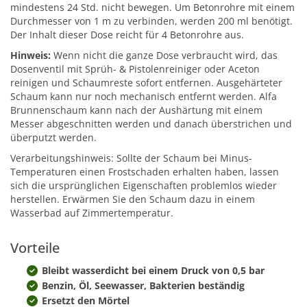
mindestens 24 Std. nicht bewegen. Um Betonrohre mit einem
Durchmesser von 1 m zu verbinden, werden 200 ml benötigt.
Der Inhalt dieser Dose reicht für 4 Betonrohre aus.
Hinweis:
Wenn nicht die ganze Dose verbraucht wird, das
Dosenventil mit Sprüh- & Pistolenreiniger oder Aceton
reinigen und Schaumreste sofort entfernen. Ausgehärteter
Schaum kann nur noch mechanisch entfernt werden. Alfa
Brunnenschaum kann nach der Aushärtung mit einem
Messer abgeschnitten werden und danach überstrichen und
überputzt werden.
Verarbeitungshinweis: Sollte der Schaum bei Minus-
Temperaturen einen Frostschaden erhalten haben, lassen
sich die ursprünglichen Eigenschaften problemlos wieder
herstellen. Erwärmen Sie den Schaum dazu in einem
Wasserbad auf Zimmertemperatur.
Vorteile
Bleibt wasserdicht bei einem Druck von 0,5 bar
Benzin, Öl, Seewasser, Bakterien beständig
Ersetzt den Mörtel