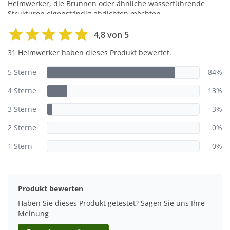
Heimwerker, die Brunnen oder ähnliche wasserführende
Strukturen eigenständig abdichten möchten
4,8 von 5
31 Heimwerker haben dieses Produkt bewertet.
5 Sterne
84%
4 Sterne
13%
3 Sterne
3%
2 Sterne
0%
1 Stern
0%
Produkt bewerten
Haben Sie dieses Produkt getestet? Sagen Sie uns Ihre
Meinung