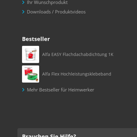
Ihr Wunschprodukt
Downloads / Produktvideos
Bestseller
Alfa EASY Flachdachabdichtung 1K
Alfa Flex Hochleistungsklebeband
Mehr Bestseller für Heimwerker
Brauchen Sie Hilfe?