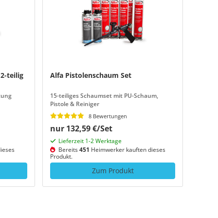
-teilig
Alfa Pistolenschaum Set
tung
15-teiliges Schaumset mit PU-Schaum,
Pistole & Reiniger
8 Bewertungen
nur 132,59 €/Set
Lieferzeit 1-2 Werktage
ieses
Bereits
451
Heimwerker kauften dieses
Produkt.
Zum Produkt