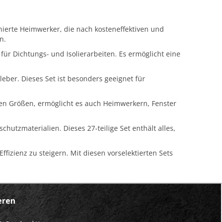
ierte Heimwerker, die nach kosteneffektiven und
n.
für Dichtungs- und Isolierarbeiten. Es ermöglicht eine
eber. Dieses Set ist besonders geeignet für
nen Größen, ermöglicht es auch Heimwerkern, Fenster
utzmaterialien. Dieses 27-teilige Set enthält alles,
ffizienz zu steigern. Mit diesen vorselektierten Sets