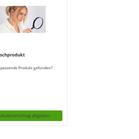
schprodukt
 passende Produkt gefunden?
oduktvorschlag abgeben