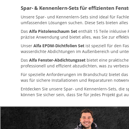
Spar- & Kennenlern-Sets für effizienten Fen
Unsere Spar- und Kennenlern-Sets sind ideal für Fachl
umfassenden Lösungen suchen. Diese Sets bieten alles 
Das
Alfa Pistolenschaum Set
enthält 15 Teile inklusive
präzise Anwendung und bietet alles, was Sie zur effekt
Unser
Alfa EPDM-Dichtfolien Set
ist speziell für den F
wasserdichte Abdichtungen im Außenbereich und unters
Das
Alfa Fenster-Abdichtungsset
bietet eine praktisch
professionell und effizient abzudichten, was zu verbess
Für spezielle Anforderungen im Brandschutz bietet da
was für sichere Installationen und Reparaturen notwen
Entdecken Sie unsere Spar- und Kennenlern-Sets, die spez
können Sie sicher sein, dass Sie für jedes Projekt gut a