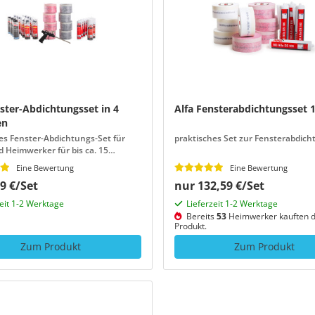
ster-Abdichtungsset in 4
Alfa Fensterabdichtungsset 12
en
es Fenster-Abdichtungs-Set für
praktisches Set zur Fensterabdich
 Heimwerker für bis ca. 15
Eine Bewertung
Eine Bewertung
9 €/Set
nur 132,59 €/Set
zeit 1-2 Werktage
Lieferzeit 1-2 Werktage
Bereits
53
Heimwerker kauften d
Produkt.
Zum Produkt
Zum Produkt