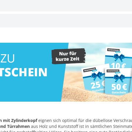
 mit Zylinderkopf
eignen sich optimal für die dübellose Versch
 und Türrahmen
aus Holz und Kunststoff ist in sämtlichen Steinmat