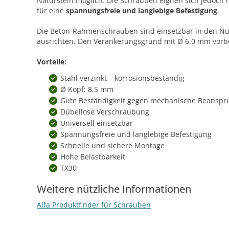
Naturstein möglich. Die Schrauben eignen sich jedoch 
für eine
spannungsfreie und langlebige Befestigung
.
Die Beton-Rahmenschrauben sind einsetzbar in den Nu
ausrichten. Den Verankerungsgrund mit Ø 6,0 mm vor
Vorteile:
Stahl verzinkt – korrosionsbeständig
Ø Kopf: 8,5 mm
Gute Beständigkeit gegen mechanische Beansp
Dübellose Verschraubung
Universell einsetzbar
Spannungsfreie und langlebige Befestigung
Schnelle und sichere Montage
Hohe Belastbarkeit
TX30
Weitere nützliche Informationen
Alfa Produktfinder für Schrauben