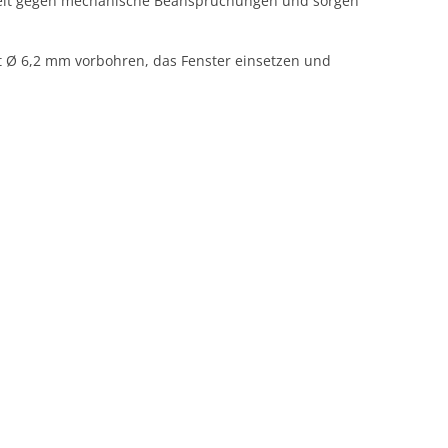
digkeit gegen mechanische Beanspruchungen und sorgen
 Ø 6,2 mm vorbohren, das Fenster einsetzen und