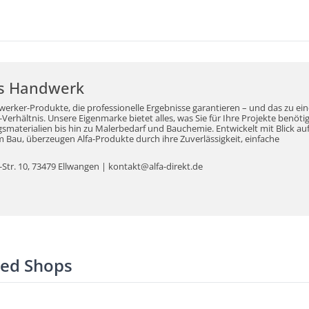
r's Handwerk
werker-Produkte, die professionelle Ergebnisse garantieren – und das zu ei
erhältnis. Unsere Eigenmarke bietet alles, was Sie für Ihre Projekte benöti
aterialien bis hin zu Malerbedarf und Bauchemie. Entwickelt mit Blick auf
Bau, überzeugen Alfa-Produkte durch ihre Zuverlässigkeit, einfache
tr. 10, 73479 Ellwangen | kontakt@alfa-direkt.de
ted Shops