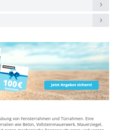
raubung von Fensterrahmen und Türrahmen. Eine
erialien wie Beton, Vollsteinmauerwerk, Mauerziegel,