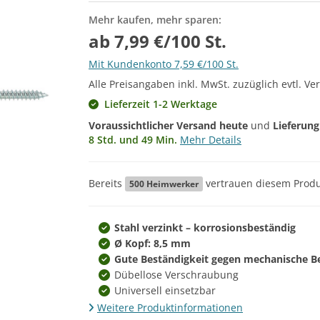
Mehr kaufen, mehr sparen:
ab 7,99 €/100 St.
Mit Kundenkonto 7,59 €/100 St.
Alle Preisangaben inkl. MwSt. zuzüglich evtl. Ve
Lieferzeit 1-2 Werktage
Voraussichtlicher Versand heute
und
Lieferun
8 Std. und 49 Min.
Mehr Details
Bereits
vertrauen diesem Produ
500
Heimwerker
Stahl verzinkt – korrosionsbeständig
Ø Kopf: 8,5 mm
Gute Beständigkeit gegen mechanische 
Dübellose Verschraubung
Universell einsetzbar
Weitere Produktinformationen