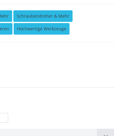
Mehr
Schraubendreher & Mehr
eren
Hochwertige Werkzeuge