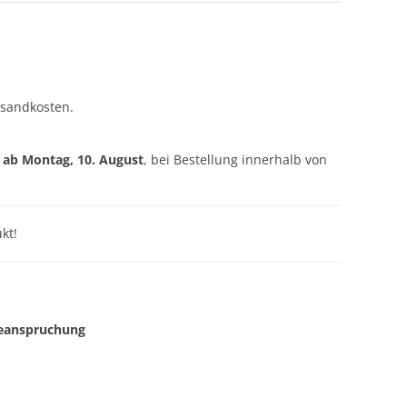
rsandkosten.
g ab
Montag, 10. August
, bei Bestellung innerhalb von
kt!
Beanspruchung