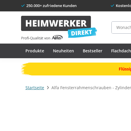
250.000+ zufriedene Kunden
Kostenl
Suche
Produkte
Neuheiten
Bestseller
Flachdac
Flüssi
Startseite
Alfa Fensterrahmenschrauben - Zylinde