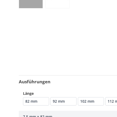
Ausführungen
Länge
82 mm
92 mm
102 mm
112 
7,5 mm x 82 mm