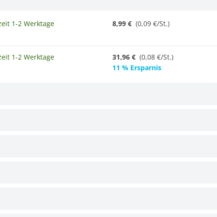
zeit 1-2 Werktage
8,99 €
(0,09 €/St.)
zeit 1-2 Werktage
31,96 €
(
0,08 €/St.
)
11 % Ersparnis