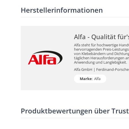
Herstellerinformationen
Alfa - Qualität fü
Alfa steht für hochwertige Hand
hervorragenden Preis-Leistungs-V
von Klebebändern und Dichtungsm
täglichen Herausforderungen am 
Anwendung und Langlebigkeit.
Alfa GmbH | Ferdinand-Porsche-S
Marke
:
Alfa
Produktbewertungen über Trus