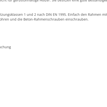
nicht für gerbstoffhaltige Hölzer. Sie besitzen eine gute Bestän
tzungsklassen 1 und 2 nach DIN EN 1995. Einfach den Rahmen mit
bohren und die Beton-Rahmenschrauben einschrauben.
ruchung