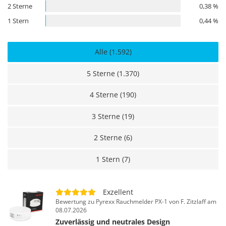
2 Sterne
0,38 %
1 Stern
0,44 %
Alle (1.592)
5 Sterne (1.370)
4 Sterne (190)
3 Sterne (19)
2 Sterne (6)
1 Stern (7)
Exzellent
Bewertung zu Pyrexx Rauchmelder PX-1 von F. Zitzlaff am
08.07.2026
Zuverlässig und neutrales Design