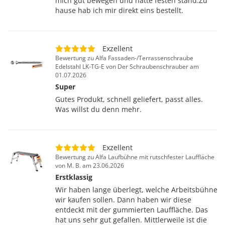
mich gut bewegen und hatte festen stand.Zu
hause hab ich mir direkt eins bestellt.
Exzellent
Bewertung zu Alfa Fassaden-/Terrassenschraube
Edelstahl LK-TG-E von Der Schraubenschrauber am
01.07.2026
Super
Gutes Produkt, schnell geliefert, passt alles.
Was willst du denn mehr.
Exzellent
Bewertung zu Alfa Laufbühne mit rutschfester Lauffläche
von M. B. am 23.06.2026
Erstklassig
Wir haben lange überlegt, welche Arbeitsbühne
wir kaufen sollen. Dann haben wir diese
entdeckt mit der gummierten Lauffläche. Das
hat uns sehr gut gefallen. Mittlerweile ist die