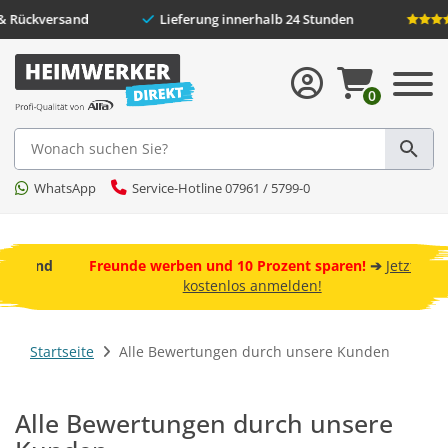
Versand** & Rückversand
Lieferung innerhalb 24 Stunden
0
Suche
WhatsApp
Service-Hotline 07961 / 5799-0
 und
ebot
Freunde werben und 10 Prozent sparen!
➔
Jetzt
kostenlos anmelden!
Startseite
Alle Bewertungen durch unsere Kunden
Alle Bewertungen durch unsere