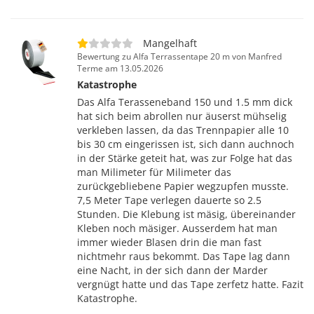
Mangelhaft
Bewertung zu Alfa Terrassentape 20 m von Manfred
Terme am 13.05.2026
Katastrophe
Das Alfa Terasseneband 150 und 1.5 mm dick
hat sich beim abrollen nur äuserst mühselig
verkleben lassen, da das Trennpapier alle 10
bis 30 cm eingerissen ist, sich dann auchnoch
in der Stärke geteit hat, was zur Folge hat das
man Milimeter für Milimeter das
zurückgebliebene Papier wegzupfen musste.
7,5 Meter Tape verlegen dauerte so 2.5
Stunden. Die Klebung ist mäsig, übereinander
Kleben noch mäsiger. Ausserdem hat man
immer wieder Blasen drin die man fast
nichtmehr raus bekommt. Das Tape lag dann
eine Nacht, in der sich dann der Marder
vergnügt hatte und das Tape zerfetz hatte. Fazit
Katastrophe.