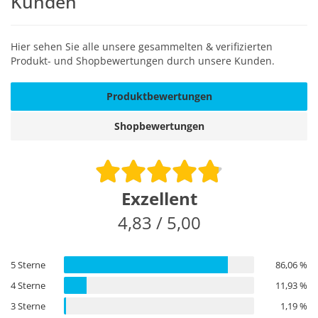
Kunden
Hier sehen Sie alle unsere gesammelten & verifizierten
Produkt- und Shopbewertungen durch unsere Kunden.
Produktbewertungen
Shopbewertungen
Exzellent
4,83 / 5,00
5 Sterne
86,06 %
4 Sterne
11,93 %
3 Sterne
1,19 %