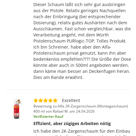
Dieser Schaum läßt sich sehr gut ausbringen
aus der Pistole. Relativ geringes Nachquellen
nach der Einbringung (bei entsprechender
Dosierung), relativ gutes Aushärten nach dem
Ausschäumen. Fast schon vergleichbar, was die
Verarbeitung angeht, mit dem Würth
Pistolenschaum PURlogic-TOP. Tolles Produkt.
Ich bin Schreiner, habe aber den Alfa-
Pistolenschaum privat genutzt, kann ihn aber
bedenkenlos empfehlen???? Die Größe der Dose
könnte aber auch in 500ml angeboten werden,
dann käme man besser an Deckenfugen heran.
Dies am Rande erwähnt.
Exzellent
Bewertung zu Alfa 2K-Zargenschaum (Montageschaum)
400 ml von Rafael W. am 24.04.2026
Verifizierter Kauf
Effizient, aber zügiges Arbeiten nötig
Ich habe den 2K-Zargenschaum für den Einbau