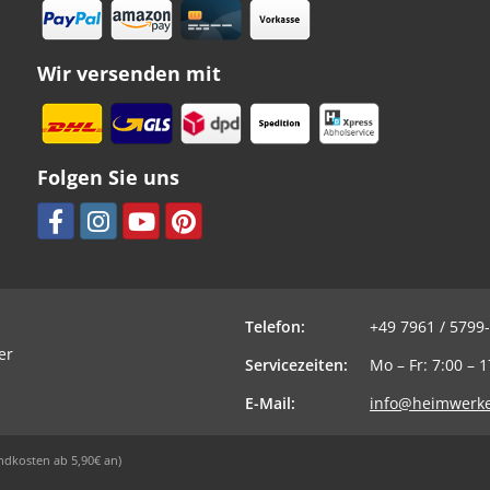
Wir versenden mit
Folgen Sie uns
Telefon:
+49 7961 / 5799
er
Servicezeiten:
Mo – Fr: 7:00 – 
E-Mail:
info@heimwerke
ndkosten ab 5,90€ an)