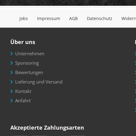
Jobs
Impressum
AGB
Datenschutz
Widerr
Über uns
Unternehmen
Sponsoring
Bewertungen
Lieferung und Versand
Kontakt
Anfahrt
Akzeptierte Zahlungsarten