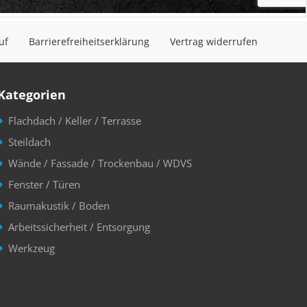
uf
Barrierefreiheitserklärung
Vertrag widerrufen
Kategorien
Flachdach / Keller / Terrasse
Steildach
Wände / Fassade / Trockenbau / WDVS
Fenster / Türen
Raumakustik / Boden
Arbeitssicherheit / Entsorgung
Werkzeug