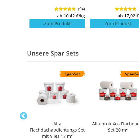
(6)
(94)
ab 4,07 €/St.
ab 10,42 €/kg
ab 17,02 
odukt
Zum Produkt
Zum Produkt
Unsere Spar-Sets
Spar-Set
Spar-Set
Spar-Se
emmfilz 240
Alfa
Alfa proteXos Flachda
et
Flachdachabdichtungs Set
Set 20 m²
mit Vlies 17 m²