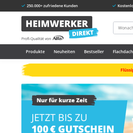
250.000+ zufriedene Kunden
Kostenl
Suche
Produkte
Neuheiten
Bestseller
Flachdac
Flüssi