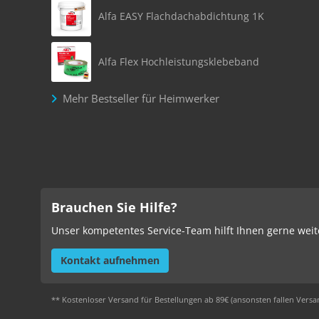
Alfa EASY Flachdachabdichtung 1K
Alfa Flex Hochleistungsklebeband
Mehr Bestseller für Heimwerker
Brauchen Sie Hilfe?
Unser kompetentes Service-Team hilft Ihnen gerne weit
Kontakt aufnehmen
** Kostenloser Versand für Bestellungen ab 89€ (ansonsten fallen Versa