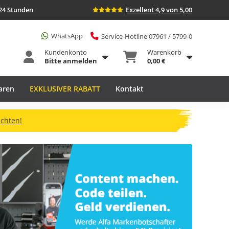
24 Stunden
Exzellent 4,9 von 5,00
WhatsApp
Service-Hotline 07961 / 5799-0
Kundenkonto
Warenkorb
Bitte anmelden
0,00 €
aren
EXKLUSIVER RABATT
Kontakt
ichten!