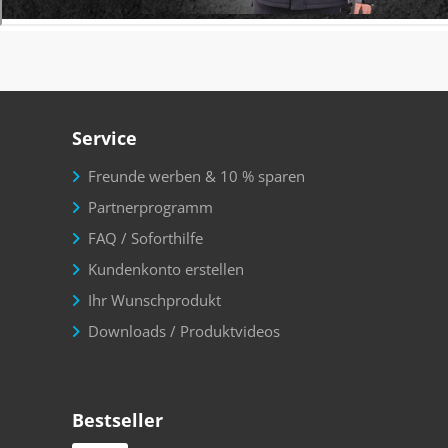
Service
Freunde werben & 10 % sparen
Partnerprogramm
FAQ / Soforthilfe
Kundenkonto erstellen
Ihr Wunschprodukt
Downloads / Produktvideos
Bestseller