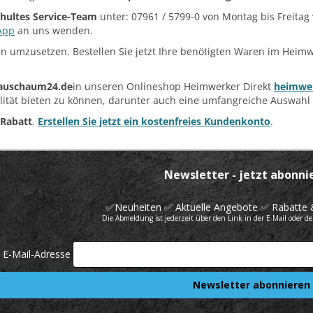
chultes Service-Team
unter: 07961 / 5799-0 von Montag bis Freitag
App
an uns wenden.
Ideen umzusetzen. Bestellen Sie jetzt Ihre benötigten Waren im Hei
auschaum24.de
in unseren Onlineshop Heimwerker Direkt
heimwer
ität bieten zu können, darunter auch eine umfangreiche Auswah
 Rabatt
.
Erstellen Sie jetzt ein kostenfreies Kundenkonto
.