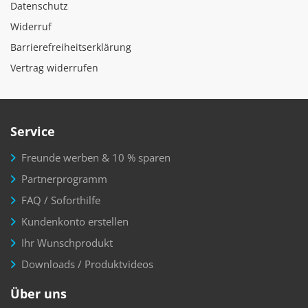
Datenschutz
Widerruf
Barrierefreiheitserklärung
Vertrag widerrufen
Service
Freunde werben & 10 % sparen
Partnerprogramm
FAQ / Soforthilfe
Kundenkonto erstellen
Ihr Wunschprodukt
Downloads / Produktvideos
Über uns