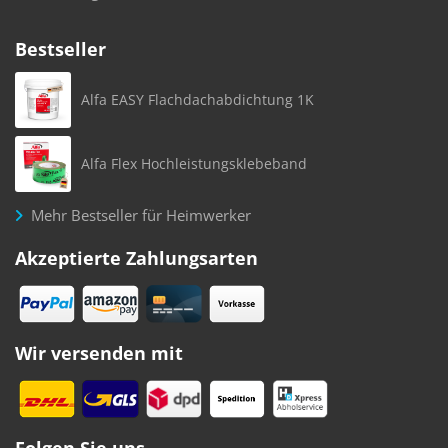
Bestseller
Alfa EASY Flachdachabdichtung 1K
Alfa Flex Hochleistungsklebeband
Mehr Bestseller für Heimwerker
Akzeptierte Zahlungsarten
Wir versenden mit
Folgen Sie uns