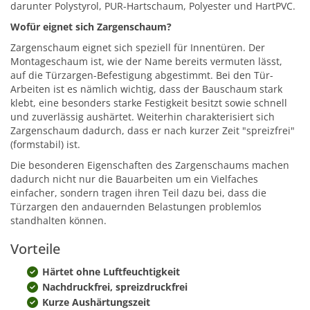
darunter Polystyrol, PUR-Hartschaum, Polyester und HartPVC.
Wofür eignet sich Zargenschaum?
Zargenschaum eignet sich speziell für Innentüren. Der
Montageschaum ist, wie der Name bereits vermuten lässt,
auf die Türzargen-Befestigung abgestimmt. Bei den Tür-
Arbeiten ist es nämlich wichtig, dass der Bauschaum stark
klebt, eine besonders starke Festigkeit besitzt sowie schnell
und zuverlässig aushärtet. Weiterhin charakterisiert sich
Zargenschaum dadurch, dass er nach kurzer Zeit "spreizfrei"
(formstabil) ist.
Die besonderen Eigenschaften des Zargenschaums machen
dadurch nicht nur die Bauarbeiten um ein Vielfaches
einfacher, sondern tragen ihren Teil dazu bei, dass die
Türzargen den andauernden Belastungen problemlos
standhalten können.
Vorteile
Härtet ohne Luftfeuchtigkeit
Nachdruckfrei, spreizdruckfrei
Kurze Aushärtungszeit