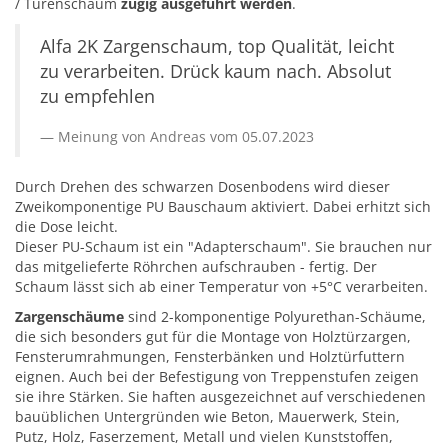
/ Türenschaum
zügig ausgeführt werden
.
Alfa 2K Zargenschaum, top Qualität, leicht
zu verarbeiten. Drück kaum nach. Absolut
zu empfehlen
Meinung von Andreas vom 05.07.2023
Durch Drehen des schwarzen Dosenbodens wird dieser
Zweikomponentige PU Bauschaum aktiviert. Dabei erhitzt sich
die Dose leicht.
Dieser PU-Schaum ist ein "Adapterschaum". Sie brauchen nur
das mitgelieferte Röhrchen aufschrauben - fertig. Der
Schaum lässt sich ab einer Temperatur von +5°C verarbeiten.
Zargenschäume
sind 2-komponentige Polyurethan-Schäume,
die sich besonders gut für die Montage von Holztürzargen,
Fensterumrahmungen, Fensterbänken und Holztürfuttern
eignen. Auch bei der Befestigung von Treppenstufen zeigen
sie ihre Stärken. Sie haften ausgezeichnet auf verschiedenen
bauüblichen Untergründen wie Beton, Mauerwerk, Stein,
Putz, Holz, Faserzement, Metall und vielen Kunststoffen,