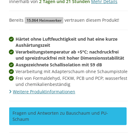
innerhalb von
2 Tagen und 21 Stunden
Mehr Details
Bereits
vertrauen diesem Produkt!
15.064
Heimwerker
Härtet ohne Luftfeuchtigkeit und hat eine kurze
Aushärtungszeit
Verarbeitungstemperatur ab +5°C; nachdruckfrei
und spreizdruckfrei mit hoher Dimensionsstabilität
Ausgezeichnete Schallisolation mit 59 dB
Verarbeitung mit Adapterschaum ohne Schaumpistole
Frei von Formaldehyd, FCKW, PCB und PCP; wasserfest
und chemikalienbeständig
Weitere Produktinformationen
Fragen und Antworten zu Bauschaum und PU-
Schaum