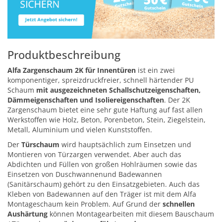
Produktbeschreibung
Alfa Zargenschaum 2K für Innentüren
ist ein zwei
komponentiger, spreizdruckfreier, schnell härtender PU
Schaum
mit ausgezeichneten Schallschutzeigenschaften,
Dämmeigenschaften und Isoliereigenschaften
. Der 2K
Zargenschaum bietet eine sehr gute Haftung auf fast allen
Werkstoffen wie Holz, Beton, Porenbeton, Stein, Ziegelstein,
Metall, Aluminium und vielen Kunststoffen.
Der
Türschaum
wird hauptsächlich zum Einsetzen und
Montieren von Türzargen verwendet. Aber auch das
Abdichten und Füllen von großen Hohlräumen sowie das
Einsetzen von Duschwannenund Badewannen
(Sanitärschaum) gehört zu den Einsatzgebieten. Auch das
Kleben von Badewannen auf den Träger ist mit dem Alfa
Montageschaum kein Problem. Auf Grund der
schnellen
Aushärtung
können Montagearbeiten mit diesem Bauschaum