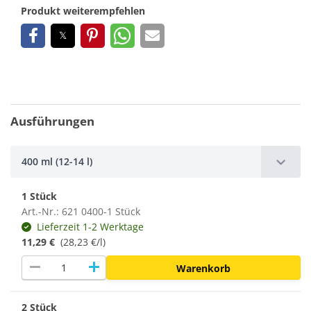
Produkt weiterempfehlen
Ausführungen
400 ml (12-14 l)
1 Stück
Art.-Nr.: 621 0400-1 Stück
Lieferzeit 1-2 Werktage
11,29 €
(28,23 €/l)
remove
add
Warenkorb
2 Stück