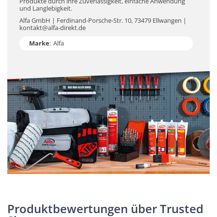
Produkte durch ihre Zuverlässigkeit, einfache Anwendung
und Langlebigkeit.
Alfa GmbH | Ferdinand-Porsche-Str. 10, 73479 Ellwangen |
kontakt@alfa-direkt.de
Marke
:
Alfa
Produktbewertungen über Trusted