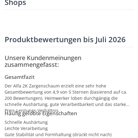
Shops
Produktbewertungen bis Juli 2026
Unsere Kundenmeinungen
zusammengefasst:
Gesamtfazit
Der Alfa 2K Zargenschaum erzielt eine sehr hohe
Gesamtbewertung von 4,9 von 5 Sternen (basierend auf ca.
200 Bewertungen). Heimwerker loben durchgängig die
schnelle Aushärtung, gute Verarbeitbarkeit und das starke
Preis-Leistungs-Verhältnis.
Häufig gelobte Eigenschaften
Schnelle Aushärtung
Leichte Verarbeitung
Gute Stabilität und Formhaltung (drückt nicht nach)