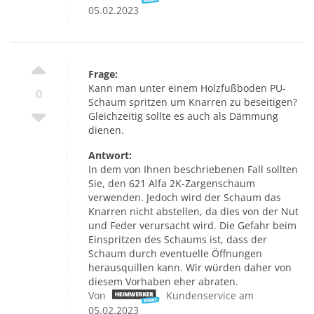
05.02.2023
Frage:
Kann man unter einem Holzfußboden PU-
0
Schaum spritzen um Knarren zu beseitigen?
Gleichzeitig sollte es auch als Dämmung
dienen.
Antwort:
In dem von Ihnen beschriebenen Fall sollten
Sie, den 621 Alfa 2K-Zargenschaum
verwenden. Jedoch wird der Schaum das
Knarren nicht abstellen, da dies von der Nut
und Feder verursacht wird. Die Gefahr beim
Einspritzen des Schaums ist, dass der
Schaum durch eventuelle Öffnungen
herausquillen kann. Wir würden daher von
diesem Vorhaben eher abraten.
Von
Kundenservice am
05.02.2023