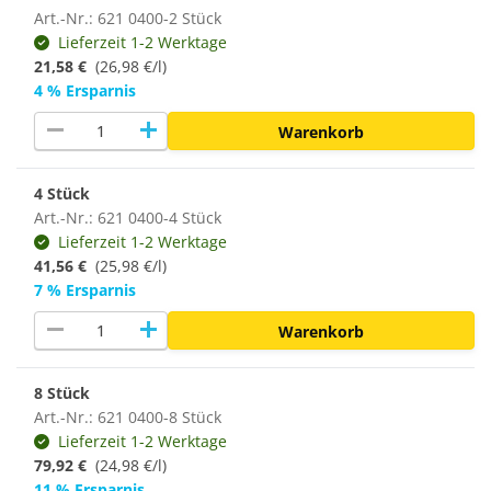
Art.-Nr.: 621 0400-2 Stück
Lieferzeit 1-2 Werktage
21,58 €
(26,98 €/l)
4 % Ersparnis
remove
add
Warenkorb
4 Stück
Art.-Nr.: 621 0400-4 Stück
Lieferzeit 1-2 Werktage
41,56 €
(25,98 €/l)
7 % Ersparnis
remove
add
Warenkorb
8 Stück
Art.-Nr.: 621 0400-8 Stück
Lieferzeit 1-2 Werktage
79,92 €
(24,98 €/l)
11 % Ersparnis