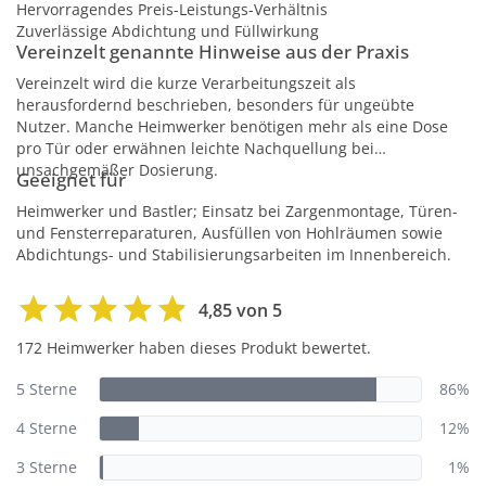
Hervorragendes Preis-Leistungs-Verhältnis
Zuverlässige Abdichtung und Füllwirkung
Vereinzelt genannte Hinweise aus der Praxis
Vereinzelt wird die kurze Verarbeitungszeit als
herausfordernd beschrieben, besonders für ungeübte
Nutzer. Manche Heimwerker benötigen mehr als eine Dose
pro Tür oder erwähnen leichte Nachquellung bei
unsachgemäßer Dosierung.
Geeignet für
Heimwerker und Bastler; Einsatz bei Zargenmontage, Türen-
und Fensterreparaturen, Ausfüllen von Hohlräumen sowie
Abdichtungs- und Stabilisierungsarbeiten im Innenbereich.
4,85 von 5
172 Heimwerker haben dieses Produkt bewertet.
5 Sterne
86%
4 Sterne
12%
3 Sterne
1%