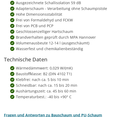
Ausgezeichnete Schallisolation 59 dB
Adapterschaum - Verarbeitung ohne Schaumpistole
Hohe Dimensionsstabilität
Frei von Formaldehyd und FCKW
Frei von PCB und PCP
Geschlossenzelliger Hartschaum
Brandverhalten geprüft durch MPA Hannover
Volumenausbeute 12-14 l (ausgeschäumt)
Wasserfest und chemikalienbeständig
Technische Daten
Wärmedämmwert: 0,029 W/(mK)
Baustoffklasse: B2 (DIN 4102 T1)
Klebfrei: nach ca. 5 bis 10 min
Schneidbar: nach ca. 15 bis 20 min
Aushärtungszeit: ca. 45 bis 60 min
Temperaturbest.: -40 bis +90° C
Fragen und Antworten zu Bauschaum und PU-Schaum