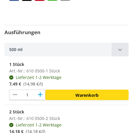
Ausführungen
500 ml
1 Stück
Art.-Nr.: 610 0500-1 Stück
Lieferzeit 1-2 Werktage
7,49 €
(14,98 €/l)
remove
add
Warenkorb
2 Stück
Art.-Nr.: 610 0500-2 Stück
Lieferzeit 1-2 Werktage
14,18 €
(14,18 €/l)