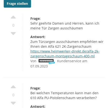
Frage stellen
Frage:
Sehr geehrte Damen und Herren, kann ich
0
meine Tür Zargen ausschäumen
Antwort:
Zum Türzargen ausschäumen empfehlen wir
Ihnen den Alfa 621 2K-Zargenschaum
https://www.heimwerker-direkt.de/alfa-2k-
zargenschaum-montageschaum-400-ml
Von
Kundenservice am
07.09.2023
Frage:
Bei welchen Temperaturen kann man den
0
610 Alfa PU-Pistolenschaum verarbeiten?
Antwort: