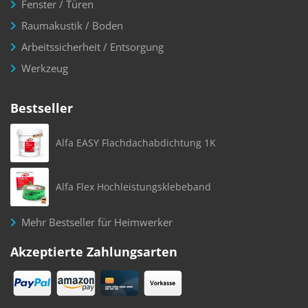
Fenster / Türen
Raumakustik / Boden
Arbeitssicherheit / Entsorgung
Werkzeug
Bestseller
Alfa EASY Flachdachabdichtung 1K
Alfa Flex Hochleistungsklebeband
Mehr Bestseller für Heimwerker
Akzeptierte Zahlungsarten