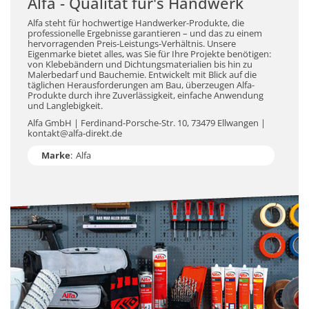
Alfa - Qualität für's Handwerk
Alfa steht für hochwertige Handwerker-Produkte, die
professionelle Ergebnisse garantieren – und das zu einem
hervorragenden Preis-Leistungs-Verhältnis. Unsere
Eigenmarke bietet alles, was Sie für Ihre Projekte benötigen:
von Klebebändern und Dichtungsmaterialien bis hin zu
Malerbedarf und Bauchemie. Entwickelt mit Blick auf die
täglichen Herausforderungen am Bau, überzeugen Alfa-
Produkte durch ihre Zuverlässigkeit, einfache Anwendung
und Langlebigkeit.
Alfa GmbH | Ferdinand-Porsche-Str. 10, 73479 Ellwangen |
kontakt@alfa-direkt.de
Marke
:
Alfa