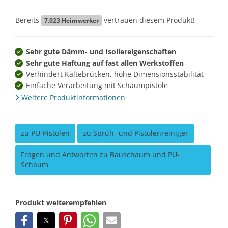
Bereits
vertrauen diesem Produkt!
7.023
Heimwerker
Sehr gute Dämm- und Isoliereigenschaften
Sehr gute Haftung auf fast allen Werkstoffen
Verhindert Kältebrücken, hohe Dimensionsstabilität
Einfache Verarbeitung mit Schaumpistole
Weitere Produktinformationen
zu PU-Pistolen
zu Sprüh- und Pistolenreiniger
Fragen und Antworten zu Bauschaum und PU-
Schaum
Produkt weiterempfehlen