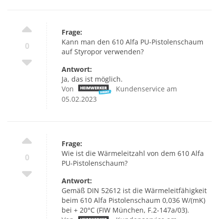
Frage:
Kann man den 610 Alfa PU-Pistolenschaum
0
auf Styropor verwenden?
Antwort:
Ja, das ist möglich.
Von
Kundenservice am
05.02.2023
Frage:
Wie ist die Wärmeleitzahl von dem 610 Alfa
0
PU-Pistolenschaum?
Antwort:
Gemäß DIN 52612 ist die Wärmeleitfähigkeit
beim 610 Alfa Pistolenschaum 0,036 W/(mK)
bei + 20°C (FIW München, F.2-147a/03).