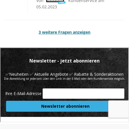
Von
Kundenservice am
05.02.2023
3 weitere Fragen anzeigen