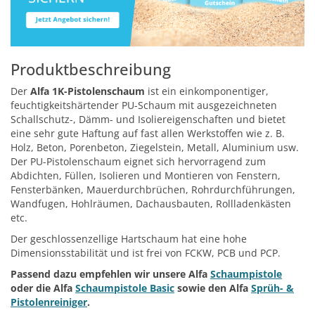
Produktbeschreibung
Der
Alfa 1K-Pistolenschaum
ist ein einkomponentiger,
feuchtigkeitshärtender PU-Schaum mit ausgezeichneten
Schallschutz-, Dämm- und Isoliereigenschaften und bietet
eine sehr gute Haftung auf fast allen Werkstoffen wie z. B.
Holz, Beton, Porenbeton, Ziegelstein, Metall, Aluminium usw.
Der PU-Pistolenschaum eignet sich hervorragend zum
Abdichten, Füllen, Isolieren und Montieren von Fenstern,
Fensterbänken, Mauerdurchbrüchen, Rohrdurchführungen,
Wandfugen, Hohlräumen, Dachausbauten, Rollladenkästen
etc.
Der geschlossenzellige Hartschaum hat eine hohe
Dimensionsstabilität und ist frei von FCKW, PCB und PCP.
Passend dazu empfehlen wir unsere Alfa
Schaumpistole
oder die Alfa
Schaumpistole Basic
sowie den Alfa
Sprüh- &
Pistolenreiniger
.