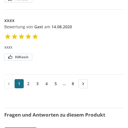
xxxx
Bewertung von
Gast
am
14.08.2020
xxxx
Hilfreich
1
2
3
4
5
...
8
Fragen und Antworten zu diesem Produkt