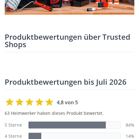
Produktbewertungen über Trusted
Shops
Produktbewertungen bis Juli 2026
4,8 von 5
63 Heimwerker haben dieses Produkt bewertet.
5 Sterne
84%
4 Sterne
14%