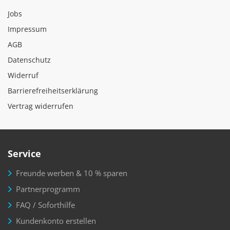
Jobs
Impressum
AGB
Datenschutz
Widerruf
Barrierefreiheitserklärung
Vertrag widerrufen
Service
Freunde werben & 10 % sparen
Partnerprogramm
FAQ / Soforthilfe
Kundenkonto erstellen