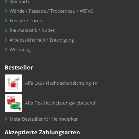
Steildach
Wände / Fassade / Trockenbau / WDVS
Fenster / Türen
Raumakustik / Boden
Arbeitssicherheit / Entsorgung
Werkzeug
Bestseller
Alfa EASY Flachdachabdichtung 1K
Alfa Flex Hochleistungsklebeband
Mehr Bestseller für Heimwerker
Akzeptierte Zahlungsarten