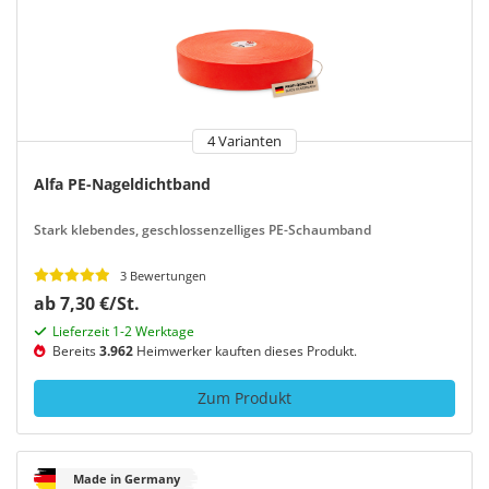
4 Varianten
Alfa PE-Nageldichtband
Stark klebendes, geschlossenzelliges PE-Schaumband
3 Bewertungen
ab 7,30 €/St.
Lieferzeit 1-2 Werktage
Bereits
3.962
Heimwerker kauften dieses Produkt.
Zum Produkt
Made in Germany