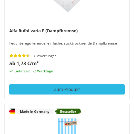
Alfa Rufol varia E (Dampfbremse)
Feuchteregulierende, einfache, rücktrocknende Dampfbremse
3 Bewertungen
ab 1,73 €/m²
Lieferzeit 1-2 Werktage
Zum Produkt
Made in Germany
Bestseller