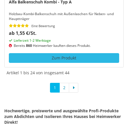
Alfa Balkenschuh Kombi - Typ A
Holzbau-Kombi-Balkenschuh mit Außenlaschen für Neben- und
Hauptträger
Eine Bewertung
ab 1,55 €/St.
Lieferzeit 1-2 Werktage
Bereits
860
Heimwerker kauften dieses Produkt.
Zum Produkt
Artikel 1 bis 24 von insgesamt 44
1
2
Hochwertige, preiswerte und ausgewählte Profi-Produkte
zum Abdichten und Isolieren Ihres Hauses bei Heimwerker
Direkt!