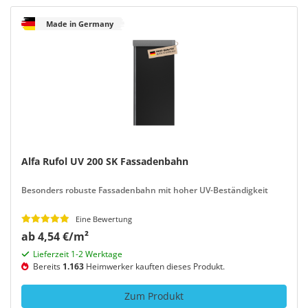
Made in Germany
Alfa Rufol UV 200 SK Fassadenbahn
Besonders robuste Fassadenbahn mit hoher UV-Beständigkeit
Eine Bewertung
ab 4,54 €/m²
Lieferzeit 1-2 Werktage
Bereits
1.163
Heimwerker kauften dieses Produkt.
Zum Produkt