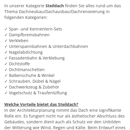
In unserer Kategorie
Steildach
finden Sie alles rund um das
Thema Dachneubau/Dachausbau/Dachrenovierung in
folgenden Kategorien:
✓ Spar- und Kennenlern-Sets
✓ Dampfbremsbahnen
✓ Verkleben
✓ Unterspannbahnen & Unterdachbahnen
✓ Nagelabdichtung
✓ Fassadenbahn & Verklebung
✓ Dichtstoffe
✓ Dichtmanschetten
✓ Balkenschuhe & Winkel
✓ Schrauben, Dübel & Nägel
✓ Dachwerkzeug & Zubehör
✓ Vogelschutz & Traufenlüftung
Welche Vorteile bietet das Steildach?
In der Architekturplanung nimmt das Dach eine signifikante
Rolle ein. Es fungiert nicht nur als ästhetischer Abschluss des
Gebäudes, sondern dient auch als Schutz vor den Unbilden
der Witterung wie Wind, Regen und Kälte. Beim Entwurf eines