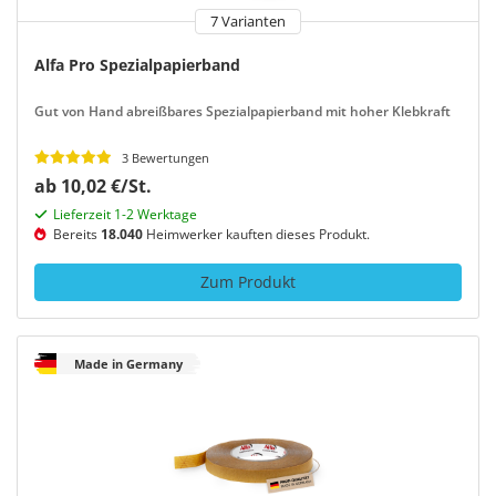
7 Varianten
Alfa Pro Spezialpapierband
Gut von Hand abreißbares Spezialpapierband mit hoher Klebkraft
3 Bewertungen
ab 10,02 €/St.
Lieferzeit 1-2 Werktage
Bereits
18.040
Heimwerker kauften dieses Produkt.
Zum Produkt
Made in Germany