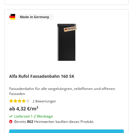
Made in Germany
Alfa Rufol Fassadenbahn 160 SK
Fassadenbahn für alle vorgehängten, teiloffenen und offenen
Fassaden
2 Bewertungen
ab 4,32 €/m²
Lieferzeit 1-2 Werktage
Bereits
862
Heimwerker kauften dieses Produkt.