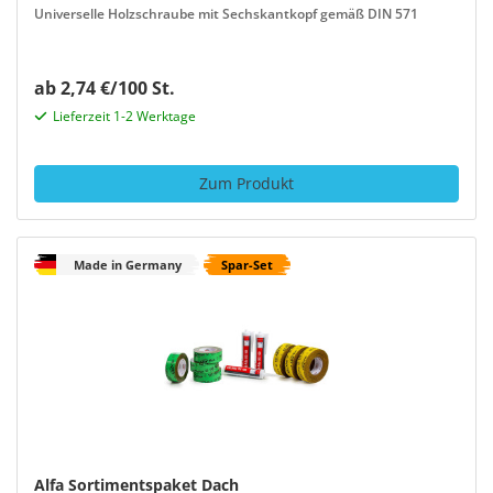
Universelle Holzschraube mit Sechskantkopf gemäß DIN 571
ab 2,74 €/100 St.
Lieferzeit 1-2 Werktage
Zum Produkt
Made in Germany
Spar-Set
Alfa Sortimentspaket Dach