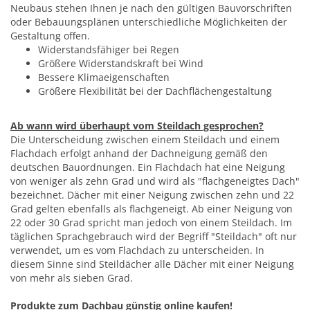
Neubaus stehen Ihnen je nach den gültigen Bauvorschriften
oder Bebauungsplänen unterschiedliche Möglichkeiten der
Gestaltung offen.
Widerstandsfähiger bei Regen
Größere Widerstandskraft bei Wind
Bessere Klimaeigenschaften
Größere Flexibilität bei der Dachflächengestaltung
Ab wann wird überhaupt vom Steildach gesprochen?
Die Unterscheidung zwischen einem Steildach und einem
Flachdach erfolgt anhand der Dachneigung gemäß den
deutschen Bauordnungen. Ein Flachdach hat eine Neigung
von weniger als zehn Grad und wird als "flachgeneigtes Dach"
bezeichnet. Dächer mit einer Neigung zwischen zehn und 22
Grad gelten ebenfalls als flachgeneigt. Ab einer Neigung von
22 oder 30 Grad spricht man jedoch von einem Steildach. Im
täglichen Sprachgebrauch wird der Begriff "Steildach" oft nur
verwendet, um es vom Flachdach zu unterscheiden. In
diesem Sinne sind Steildächer alle Dächer mit einer Neigung
von mehr als sieben Grad.
Produkte zum Dachbau günstig online kaufen!