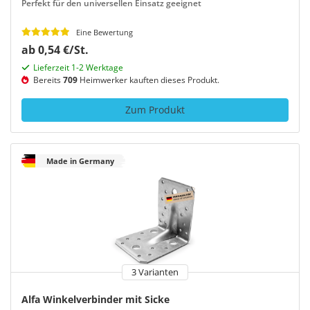
Perfekt für den universellen Einsatz geeignet
Eine Bewertung
ab 0,54 €/St.
Lieferzeit 1-2 Werktage
Bereits
709
Heimwerker kauften dieses Produkt.
Zum Produkt
Made in Germany
3 Varianten
Alfa Winkelverbinder mit Sicke