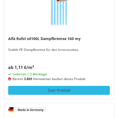
Alfa Rufol sd100L Dampfbremse 160 my
Stabile PE-Dampfbremse für den Innenausbau
ab 1,11 €/m²
Lieferzeit 1-2 Werktage
Bereits
3.869
Heimwerker kauften dieses Produkt.
Zum Produkt
Made in Germany