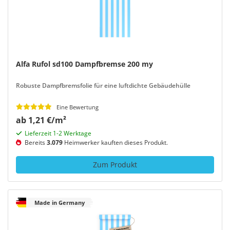
Alfa Rufol sd100 Dampfbremse 200 my
Robuste Dampfbremsfolie für eine luftdichte Gebäudehülle
Eine Bewertung
ab 1,21 €/m²
Lieferzeit 1-2 Werktage
Bereits
3.079
Heimwerker kauften dieses Produkt.
Zum Produkt
Made in Germany