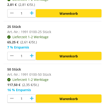
2,81 €
(2,81 €/St.)
remove
add
Warenkorb
25 Stück
Art.-Nr.: 1991 0100-25 Stück
Lieferzeit 1-2 Werktage
65,25 €
(2,61 €/St.)
7 % Ersparnis
remove
add
Warenkorb
50 Stück
Art.-Nr.: 1991 0100-50 Stück
Lieferzeit 1-2 Werktage
117,50 €
(
2,35 €/St.
)
16 % Ersparnis
remove
add
Warenkorb