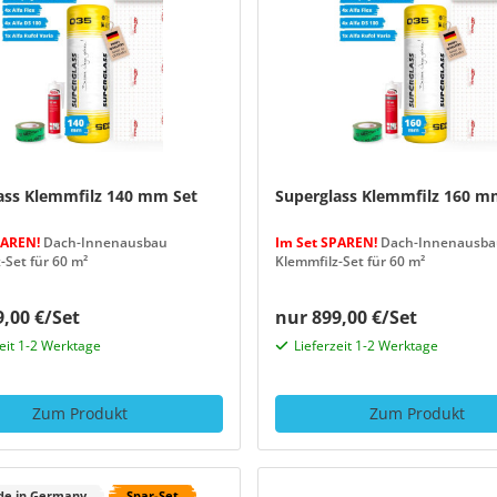
ass Klemmfilz 140 mm Set
Superglass Klemmfilz 160 m
PAREN!
Dach-Innenausbau
Im Set SPAREN!
Dach-Innenausba
-Set für 60 m²
Klemmfilz-Set für 60 m²
,00 €/Set
nur 899,00 €/Set
zeit 1-2 Werktage
Lieferzeit 1-2 Werktage
Zum Produkt
Zum Produkt
e in Germany
Spar-Set