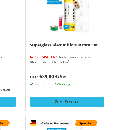
Superglass Klemmfilz 100 mm Set
 mit
Im Set SPAREN!
Dach-Innenausbau
Klemmfilz-Set für 60 m²
nur 639,00 €/Set
Lieferzeit 1-2 Werktage
dieses
Zum Produkt
Set
Made in Germany
Spar-Set