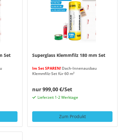
m Set
Superglass Klemmfilz 180 mm Set
u
Im Set SPAREN!
Dach-Innenausbau
Klemmfilz-Set für 60 m²
nur 999,00 €/Set
Lieferzeit 1-2 Werktage
Zum Produkt