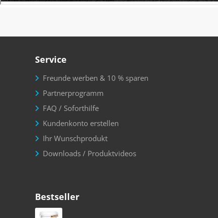
Service
Freunde werben & 10 % sparen
Partnerprogramm
FAQ / Soforthilfe
Kundenkonto erstellen
Ihr Wunschprodukt
Downloads / Produktvideos
Bestseller