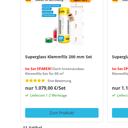
Superglass Klemmfilz 200 mm Set
Supergl
Im Set SPAREN!
Dach-Innenausbau
Im Set S
Klemmfilz-Set für 60 m²
Klemmfilz
Eine Bewertung
nur 1.079,00 €/Set
nur 1.1
Lieferzeit 1-2 Werktage
Liefer
Zum Produkt
11 Artikel