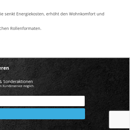
e senkt Energiekosten, erhöht den Wohnkomfort und
chen Rollenformaten.