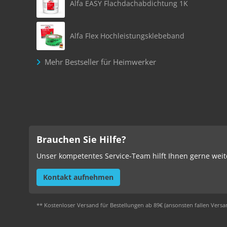
Alfa EASY Flachdachabdichtung 1K
Alfa Flex Hochleistungsklebeband
Mehr Bestseller für Heimwerker
Brauchen Sie Hilfe?
Unser kompetentes Service-Team hilft Ihnen gerne weit
Kontakt aufnehmen
** Kostenloser Versand für Bestellungen ab 89€ (ansonsten fallen Versa