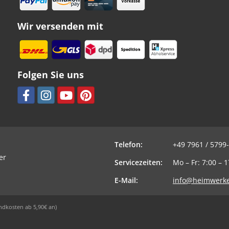
Wir versenden mit
Folgen Sie uns
Telefon:
+49 7961 / 5799
er
Servicezeiten:
Mo – Fr: 7:00 – 
E-Mail:
info@heimwerke
ndkosten ab 5,90€ an)