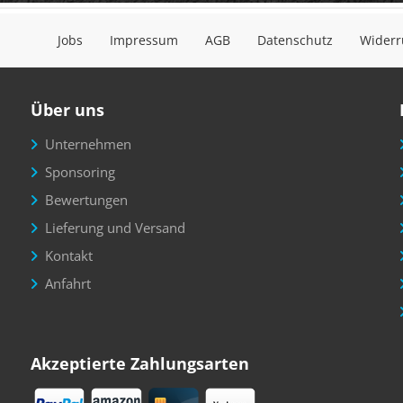
Jobs
Impressum
AGB
Datenschutz
Widerr
Über uns
Unternehmen
Sponsoring
Bewertungen
Lieferung und Versand
Kontakt
Anfahrt
Akzeptierte Zahlungsarten