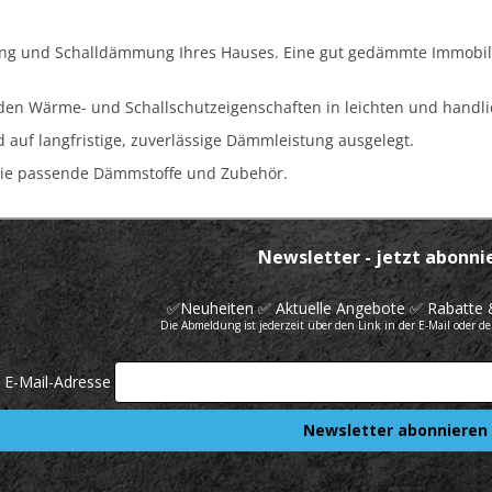
g und Schalldämmung Ihres Hauses. Eine gut gedämmte Immobili
den Wärme- und Schallschutzeigenschaften in leichten und handli
d auf langfristige, zuverlässige Dämmleistung ausgelegt.
Sie passende Dämmstoffe und Zubehör.