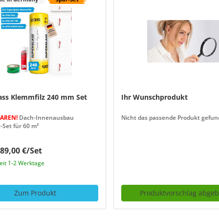
ass Klemmfilz 240 mm Set
Ihr Wunschprodukt
PAREN!
Dach-Innenausbau
Nicht das passende Produkt gefun
-Set für 60 m²
89,00 €/Set
zeit 1-2 Werktage
Zum Produkt
Produktvorschlag abge