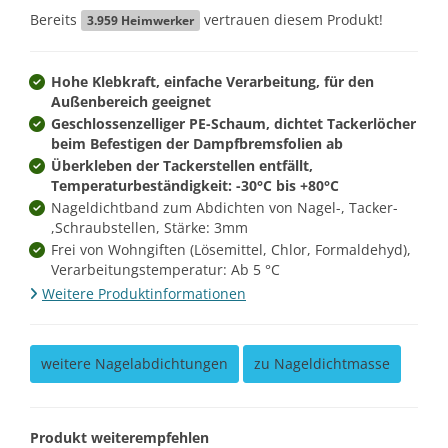
Bereits
vertrauen diesem Produkt!
3.959
Heimwerker
Hohe Klebkraft, einfache Verarbeitung, für den
Außenbereich geeignet
Geschlossenzelliger PE-Schaum, dichtet Tackerlöcher
beim Befestigen der Dampfbremsfolien ab
Überkleben der Tackerstellen entfällt,
Temperaturbeständigkeit: -30°C bis +80°C
Nageldichtband zum Abdichten von Nagel-, Tacker-
,Schraubstellen, Stärke: 3mm
Frei von Wohngiften (Lösemittel, Chlor, Formaldehyd),
Verarbeitungstemperatur: Ab 5 °C
Weitere Produktinformationen
weitere Nagelabdichtungen
zu Nageldichtmasse
Produkt weiterempfehlen