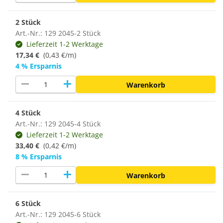
2 Stück
Art.-Nr.: 129 2045-2 Stück
Lieferzeit 1-2 Werktage
17,34 €
(0,43 €/m)
4 % Ersparnis
remove
add
Warenkorb
4 Stück
Art.-Nr.: 129 2045-4 Stück
Lieferzeit 1-2 Werktage
33,40 €
(0,42 €/m)
8 % Ersparnis
remove
add
Warenkorb
6 Stück
Art.-Nr.: 129 2045-6 Stück