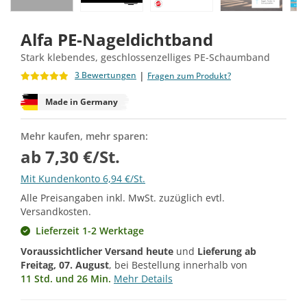
Alfa PE-Nageldichtband
Stark klebendes, geschlossenzelliges PE-Schaumband
|
3 Bewertungen
Fragen zum Produkt?
Made in Germany
Mehr kaufen, mehr sparen:
ab 7,30 €/St.
Mit Kundenkonto 6,94 €/St.
Alle Preisangaben inkl. MwSt. zuzüglich evtl.
Versandkosten.
Lieferzeit 1-2 Werktage
Voraussichtlicher Versand heute
und
Lieferung ab
Freitag, 07. August
, bei Bestellung innerhalb von
11 Std. und 26 Min.
Mehr Details