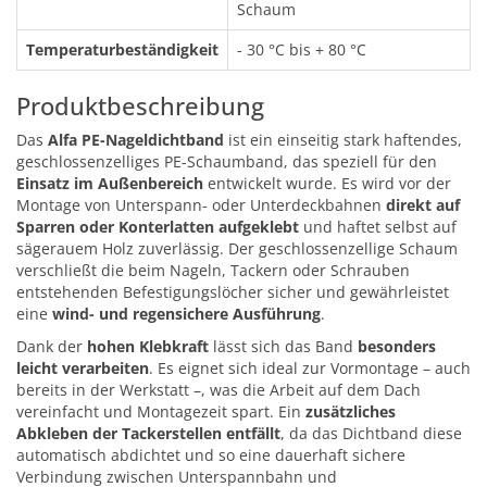
Schaum
Temperaturbeständigkeit
- 30 °C bis + 80 °C
Produktbeschreibung
Das
Alfa PE-Nageldichtband
ist ein einseitig stark haftendes,
geschlossenzelliges PE-Schaumband, das speziell für den
Einsatz im Außenbereich
entwickelt wurde. Es wird vor der
Montage von Unterspann- oder Unterdeckbahnen
direkt auf
Sparren oder Konterlatten aufgeklebt
und haftet selbst auf
sägerauem Holz zuverlässig. Der geschlossenzellige Schaum
verschließt die beim Nageln, Tackern oder Schrauben
entstehenden Befestigungslöcher sicher und gewährleistet
eine
wind- und regensichere Ausführung
.
Dank der
hohen Klebkraft
lässt sich das Band
besonders
leicht verarbeiten
. Es eignet sich ideal zur Vormontage – auch
bereits in der Werkstatt –, was die Arbeit auf dem Dach
vereinfacht und Montagezeit spart. Ein
zusätzliches
Abkleben der Tackerstellen entfällt
, da das Dichtband diese
automatisch abdichtet und so eine dauerhaft sichere
Verbindung zwischen Unterspannbahn und