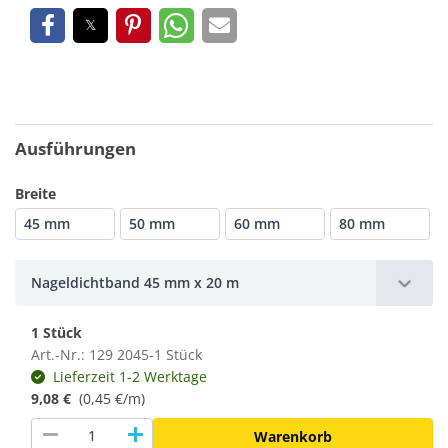
Ausführungen
Breite
45 mm
50 mm
60 mm
80 mm
Nageldichtband 45 mm x 20 m
1 Stück
Art.-Nr.: 129 2045-1 Stück
Lieferzeit 1-2 Werktage
9,08 €
(0,45 €/m)
remove
add
Warenkorb