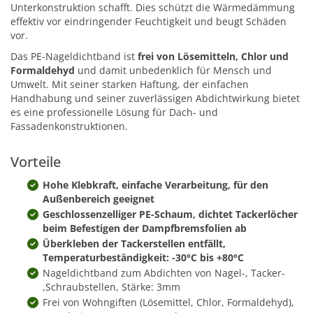
Unterkonstruktion schafft. Dies schützt die Wärmedämmung
effektiv vor eindringender Feuchtigkeit und beugt Schäden
vor.
Das PE-Nageldichtband ist
frei von Lösemitteln, Chlor und
Formaldehyd
und damit unbedenklich für Mensch und
Umwelt. Mit seiner starken Haftung, der einfachen
Handhabung und seiner zuverlässigen Abdichtwirkung bietet
es eine professionelle Lösung für Dach- und
Fassadenkonstruktionen.
Vorteile
Hohe Klebkraft, einfache Verarbeitung, für den
Außenbereich geeignet
Geschlossenzelliger PE-Schaum, dichtet Tackerlöcher
beim Befestigen der Dampfbremsfolien ab
Überkleben der Tackerstellen entfällt,
Temperaturbeständigkeit: -30°C bis +80°C
Nageldichtband zum Abdichten von Nagel-, Tacker-
,Schraubstellen, Stärke: 3mm
Frei von Wohngiften (Lösemittel, Chlor, Formaldehyd),