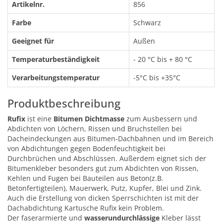
Artikelnr.
856
Farbe
Schwarz
Geeignet für
Außen
Temperaturbeständigkeit
- 20 °C bis + 80 °C
Verarbeitungstemperatur
-5°C bis +35°C
Produktbeschreibung
Rufix
ist eine
Bitumen Dichtmasse
zum Ausbessern und
Abdichten von Löchern, Rissen und Bruchstellen bei
Dacheindeckungen aus Bitumen-Dachbahnen und im Bereich
von Abdichtungen gegen Bodenfeuchtigkeit bei
Durchbrüchen und Abschlüssen. Außerdem eignet sich der
Bitumenkleber besonders gut zum Abdichten von Rissen,
Kehlen und Fugen bei Bauteilen aus Beton(z.B.
Betonfertigteilen), Mauerwerk, Putz, Kupfer, Blei und Zink.
Auch die Erstellung von dicken Sperrschichten ist mit der
Dachabdichtung Kartusche Rufix kein Problem.
Der faserarmierte und
wasserundurchlässige
Kleber lässt