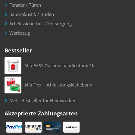
Fenster / Türen
Raumakustik / Boden
Arbeitssicherheit / Entsorgung
Werkzeug
Bestseller
Alfa EASY Flachdachabdichtung 1K
Alfa Flex Hochleistungsklebeband
Mehr Bestseller für Heimwerker
Akzeptierte Zahlungsarten