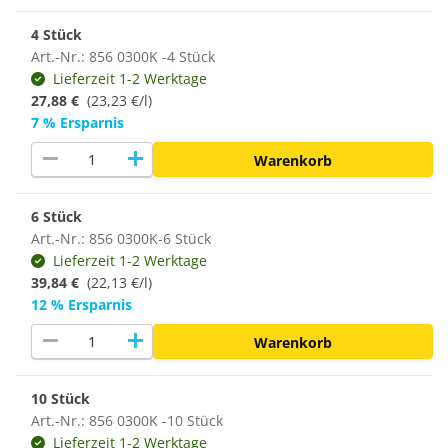
4 Stück
Art.-Nr.: 856 0300K -4 Stück
Lieferzeit 1-2 Werktage
27,88 €
(23,23 €/l)
7 % Ersparnis
remove
add
Warenkorb
6 Stück
Art.-Nr.: 856 0300K-6 Stück
Lieferzeit 1-2 Werktage
39,84 €
(22,13 €/l)
12 % Ersparnis
remove
add
Warenkorb
10 Stück
Art.-Nr.: 856 0300K -10 Stück
Lieferzeit 1-2 Werktage