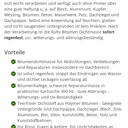
sich leicht verarbeiten und verfügt auch ohne Primer über
eine gute Haftung u. a. auf Blech, Aluminium, Kupfer,
Messing, Bitumen, Beton, Mauerwerk, Putz, Dachziegel und
Dachpappe. Selbst eine Anwendung auf feuchten, glatten
und nicht saugenden Untergründen ist kein Problem. Nach
der Verarbeitung ist die Rufix Bitumen Dichtmasse
sofort
regenfest
, uv-, witterungs- und alterungsbeständig.
Vorteile
Bitumendichtmasse für Abdichtungen, Verklebungen
und Reparaturen insbesondere im Dachbereich
Ist sofort regenfest, stoppt das Eindringen von Wasser
und dichtet Leckagen zuverlässig ab
Bitumenhaltige, schwarze Reparaturmasse in
praktischer Kartusche 300 ml - Gute Alterungs-,
Witterungs- und UV-Beständigkeit
Teerfreier Dichtstoff aus Polymer-Bitumen - Geeignete
Untergründe sind Dachpappe, Dachziegel, Blech, Zink,
Aluminium, Blei, Stein, Kunststoffe, Beton, Holz und
Kunststoffbahnen
Für Risse, Fugen & Kehlen. Für Undichtigkeiten an