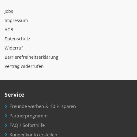
Jobs
Impressum
AGB
Datenschutz
Widerruf
Barrierefreiheitserklärung
Vertrag widerrufen
Service
Freunde werben & 10 % sparen
Partnerprogramm
FAQ / Soforthilfe
Kundenkonto erstellen