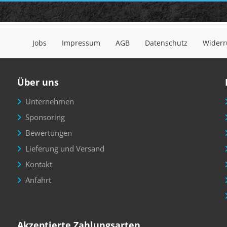
Jobs
Impressum
AGB
Datenschutz
Widerr
Über uns
Unternehmen
Sponsoring
Bewertungen
Lieferung und Versand
Kontakt
Anfahrt
Akzeptierte Zahlungsarten