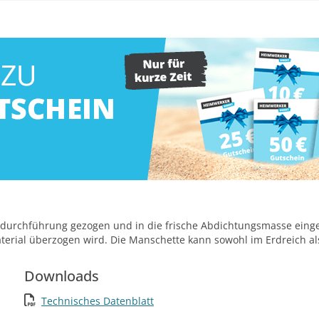
urchführung gezogen und in die frische Abdichtungsmasse eingeb
aterial überzogen wird. Die Manschette kann sowohl im Erdreich 
Downloads
Technisches Datenblatt