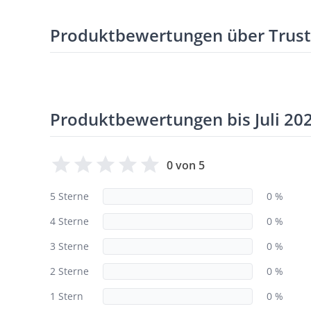
Produktbewertungen über Trus
Produktbewertungen bis Juli 20
0 von 5
5 Sterne
0 %
4 Sterne
0 %
3 Sterne
0 %
2 Sterne
0 %
1 Stern
0 %