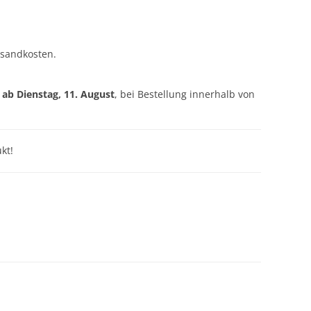
rsandkosten.
g ab
Dienstag, 11. August
, bei Bestellung innerhalb von
kt!