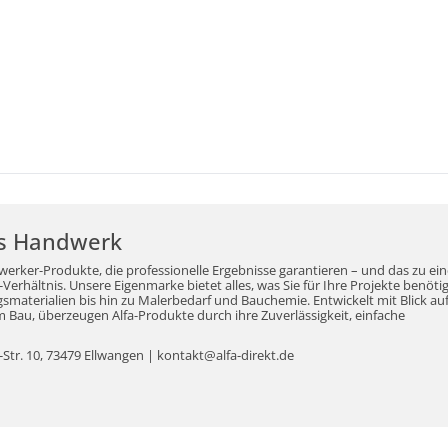
r's Handwerk
werker-Produkte, die professionelle Ergebnisse garantieren – und das zu ei
erhältnis. Unsere Eigenmarke bietet alles, was Sie für Ihre Projekte benöti
aterialien bis hin zu Malerbedarf und Bauchemie. Entwickelt mit Blick auf
Bau, überzeugen Alfa-Produkte durch ihre Zuverlässigkeit, einfache
tr. 10, 73479 Ellwangen | kontakt@alfa-direkt.de