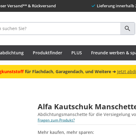
oser Versand** & Rückversand
Lieferung innerhalb 
habdichtung
Produktfinder
PLUS
Freunde werben & sp
gkunststoff
für Flachdach, Garagendach, und Weitere ➔
Jetzt abd
Alfa Kautschuk Manschett
Abdichtungsmanschette für die Versiegelung 
Fragen zum Produkt?
Mehr kaufen, mehr sparen: