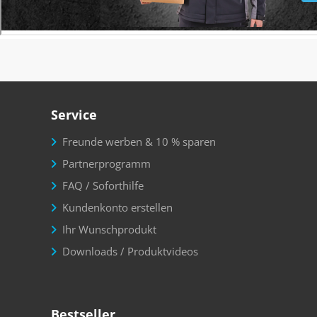
Service
Freunde werben & 10 % sparen
Partnerprogramm
FAQ / Soforthilfe
Kundenkonto erstellen
Ihr Wunschprodukt
Downloads / Produktvideos
Bestseller