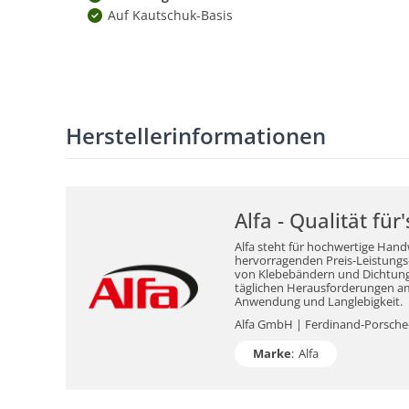
Auf Kautschuk-Basis
Herstellerinformationen
Alfa - Qualität fü
Alfa steht für hochwertige Hand
hervorragenden Preis-Leistungs-V
von Klebebändern und Dichtungsm
täglichen Herausforderungen am 
Anwendung und Langlebigkeit.
Alfa GmbH | Ferdinand-Porsche-S
Marke
:
Alfa