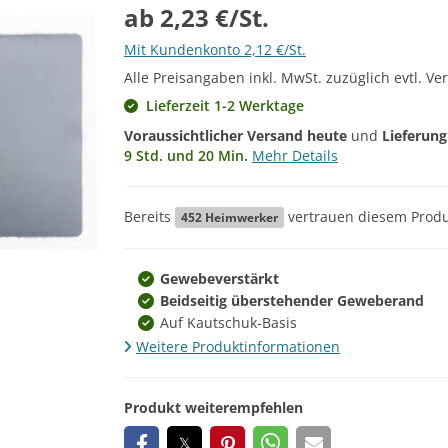
ab 2,23 €/St.
Mit Kundenkonto 2,12 €/St.
Alle Preisangaben inkl. MwSt. zuzüglich evtl. Ve
Lieferzeit 1-2 Werktage
Voraussichtlicher Versand heute
und
Lieferun
9 Std. und 20 Min.
Mehr Details
Bereits
vertrauen diesem Produ
452
Heimwerker
Gewebeverstärkt
Beidseitig überstehender Geweberand
Auf Kautschuk-Basis
Weitere Produktinformationen
Produkt weiterempfehlen