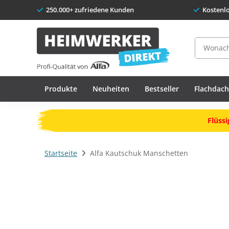
250.000+ zufriedene Kunden
Kostenl
Suche
Produkte
Neuheiten
Bestseller
Flachdac
Flüssi
Startseite
Alfa Kautschuk Manschetten