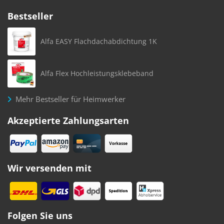
Bestseller
Alfa EASY Flachdachabdichtung 1K
Alfa Flex Hochleistungsklebeband
Mehr Bestseller für Heimwerker
Akzeptierte Zahlungsarten
Wir versenden mit
Folgen Sie uns