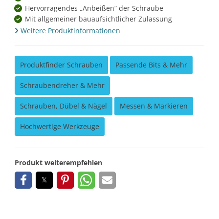
Hervorragendes „Anbeißen“ der Schraube
Mit allgemeiner bauaufsichtlicher Zulassung
Weitere Produktinformationen
Produktfinder Schrauben
Passende Bits & Mehr
Schraubendreher & Mehr
Schrauben, Dübel & Nägel
Messen & Markieren
Hochwertige Werkzeuge
Produkt weiterempfehlen