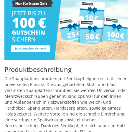
Produktbeschreibung
Die Spanplattenschrauben mit Senkkopf eignen sich für einen
universellen Einsatz. Die aus gehärtetem Stahl und blau
verzinkten Spanplattenschrauben, sie werden Universal- oder
Mehrzweckschrauben genannt, sind optimal für den Innen-
und Außenbereich in Holzwerkstoffen wie Weich- und
Harthölzer, Spanplatten, Hartfaserplatten, sowie geleimtes
Holz geeignet. Weitere Vorteile sind die schnelle Eindrehung,
eine verringerte Spaltwirkung sowie ein hoher
Korrosionsschutz. Dank des Senkkopf, der sich super im Holz
versenken lässt, entsteht eine gerade Fläche.