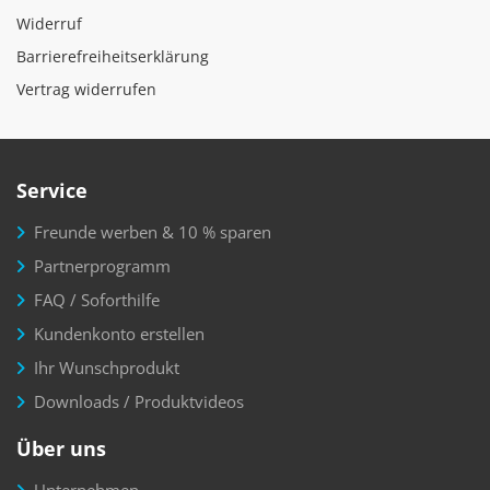
Widerruf
Barrierefreiheitserklärung
Vertrag widerrufen
Service
Freunde werben & 10 % sparen
Partnerprogramm
FAQ / Soforthilfe
Kundenkonto erstellen
Ihr Wunschprodukt
Downloads / Produktvideos
Über uns