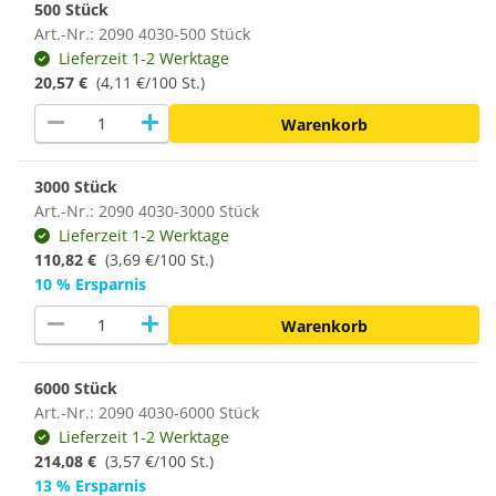
500 Stück
Art.-Nr.: 2090 4030-500 Stück
Lieferzeit 1-2 Werktage
20,57 €
(4,11 €/100 St.)
remove
add
Warenkorb
3000 Stück
Art.-Nr.: 2090 4030-3000 Stück
Lieferzeit 1-2 Werktage
110,82 €
(3,69 €/100 St.)
10 % Ersparnis
remove
add
Warenkorb
6000 Stück
Art.-Nr.: 2090 4030-6000 Stück
Lieferzeit 1-2 Werktage
214,08 €
(
3,57 €/100 St.
)
13 % Ersparnis