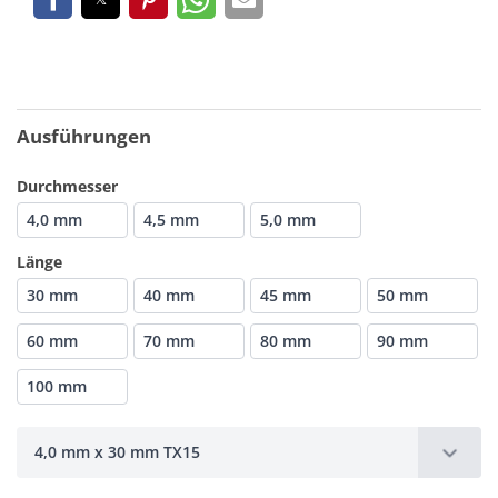
Ausführungen
Durchmesser
4,0 mm
4,5 mm
5,0 mm
Länge
30 mm
40 mm
45 mm
50 mm
60 mm
70 mm
80 mm
90 mm
100 mm
4,0 mm x 30 mm TX15