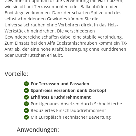
Gewindestift optimal für die Verwendung mit Harthölzern,
wie sie oft bei Terrassenbohlen oder Balkonböden oder
Bootstege vorkommen. Dank der scharfen Spitze und des
selbstschneidenden Gewindes können Sie die
Universalschrauben ohne Vorbohren direkt in das Holz-
Werkstück hineindrehen. Die verschiedenen
Gewindebereiche schaffen dabei eine stabile Verbindung.
Zum Einsatz bei den Alfa Edelstahlschrauben kommt ein TX-
Antrieb, der eine hohe Kraftübertragung ohne Runddrehen
oder Durchrutschen erlaubt.
Vorteile:
Für Terrassen und Fassaden
Spanfreies versenken dank Zierkopf
Erhöhtes Bruchdrehmoment
Punktgenaues Ansetzen durch Schneidkerbe
Reduziertes Einschraubdrehmoment
Mit Europäisch Technischer Bewertung
Anwendungen: