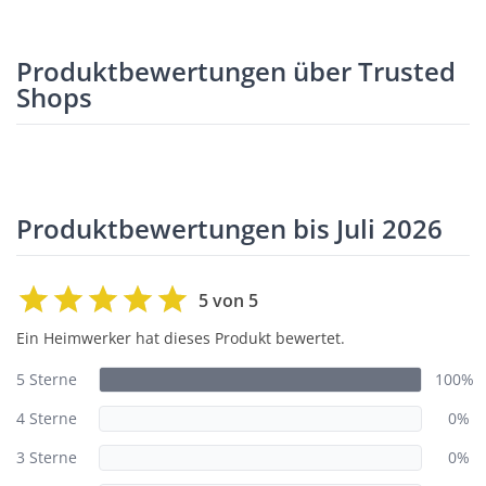
Produktbewertungen über Trusted
Shops
Produktbewertungen bis Juli 2026
5 von 5
Ein Heimwerker hat dieses Produkt bewertet.
5 Sterne
100%
4 Sterne
0%
3 Sterne
0%