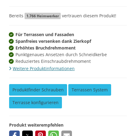
Bereits
vertrauen diesem Produkt!
1.766
Heimwerker
Für Terrassen und Fassaden
Spanfreies versenken dank Zierkopf
Erhöhtes Bruchdrehmoment
Punktgenaues Ansetzen durch Schneidkerbe
Reduziertes Einschraubdrehmoment
Weitere Produktinformationen
Produktfinder Schrauben
Terrassen System
Terrasse konfigurieren
Produkt weiterempfehlen