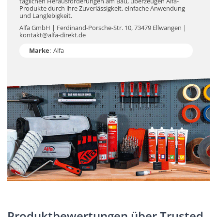
täglichen Herausforderungen am Bau, überzeugen Alfa-
Produkte durch ihre Zuverlässigkeit, einfache Anwendung
und Langlebigkeit.
Alfa GmbH | Ferdinand-Porsche-Str. 10, 73479 Ellwangen |
kontakt@alfa-direkt.de
Marke
:
Alfa
Produktbewertungen über Trusted