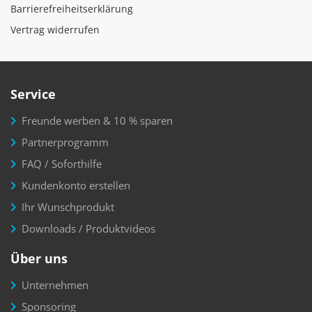
Barrierefreiheitserklärung
Vertrag widerrufen
Service
Freunde werben & 10 % sparen
Partnerprogramm
FAQ / Soforthilfe
Kundenkonto erstellen
Ihr Wunschprodukt
Downloads / Produktvideos
Über uns
Unternehmen
Sponsoring