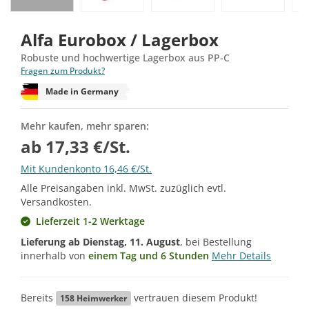
Alfa Eurobox / Lagerbox
Robuste und hochwertige Lagerbox aus PP-C
Fragen zum Produkt?
Made in Germany
Mehr kaufen, mehr sparen:
ab 17,33 €/St.
Mit Kundenkonto 16,46 €/St.
Alle Preisangaben inkl. MwSt. zuzüglich evtl.
Versandkosten.
Lieferzeit 1-2 Werktage
Lieferung ab
Dienstag, 11. August
, bei Bestellung
innerhalb von
einem Tag und 6 Stunden
Mehr Details
Bereits
vertrauen diesem Produkt!
158
Heimwerker