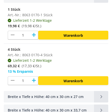
1 Stück
Art.-Nr.: 8063 0170-1 Stück
Lieferzeit 1-2 Werktage
19,98 €
(19,98 €/St.)
remove
add
Warenkorb
4 Stück
Art.-Nr.: 8063 0170-4 Stück
Lieferzeit 1-2 Werktage
69,32 €
(
17,33 €/St.
)
13 % Ersparnis
remove
add
Warenkorb
Breite x Tiefe x Höhe: 40 cm x 30 cm x 27 cm
Breite x Tiefe x Höhe: 40 cm x 30 cm x 33,7 cm