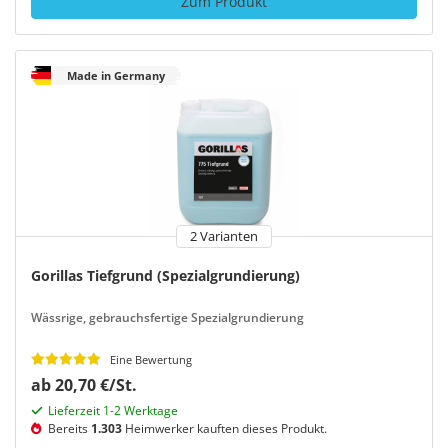
Zum Produkt
Made in Germany
2 Varianten
Gorillas Tiefgrund (Spezialgrundierung)
Wässrige, gebrauchsfertige Spezialgrundierung
Eine Bewertung
ab 20,70 €/St.
Lieferzeit 1-2 Werktage
Bereits
1.303
Heimwerker kauften dieses Produkt.