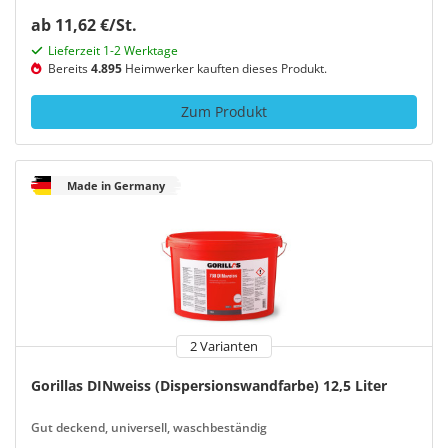
ab 11,62 €/St.
Lieferzeit 1-2 Werktage
Bereits
4.895
Heimwerker kauften dieses Produkt.
Zum Produkt
Made in Germany
2 Varianten
Gorillas DINweiss (Dispersionswandfarbe) 12,5 Liter
Gut deckend, universell, waschbeständig