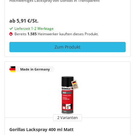
Hochwertiges Lackspray von Gorillas in Transparent
ab 5,91 €/St.
Lieferzeit 1-2 Werktage
Bereits
1.585
Heimwerker kauften dieses Produkt.
Zum Produkt
Made in Germany
2 Varianten
Gorillas Lackspray 400 ml Matt