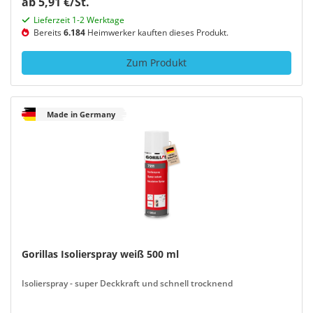
ab 5,91 €/St.
Lieferzeit 1-2 Werktage
Bereits
6.184
Heimwerker kauften dieses Produkt.
Zum Produkt
Made in Germany
Gorillas Isolierspray weiß 500 ml
Isolierspray - super Deckkraft und schnell trocknend