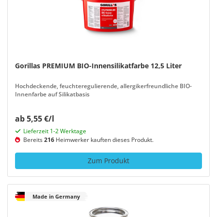
Gorillas PREMIUM BIO-Innensilikatfarbe 12,5 Liter
Hochdeckende, feuchteregulierende, allergikerfreundliche BIO-
Innenfarbe auf Silikatbasis
ab 5,55 €/l
Lieferzeit 1-2 Werktage
Bereits
216
Heimwerker kauften dieses Produkt.
Zum Produkt
Made in Germany