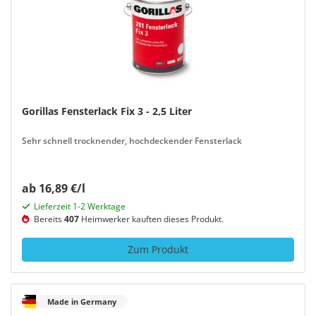
Gorillas Fensterlack Fix 3 - 2,5 Liter
Sehr schnell trocknender, hochdeckender Fensterlack
ab 16,89 €/l
Lieferzeit 1-2 Werktage
Bereits
407
Heimwerker kauften dieses Produkt.
Zum Produkt
Made in Germany