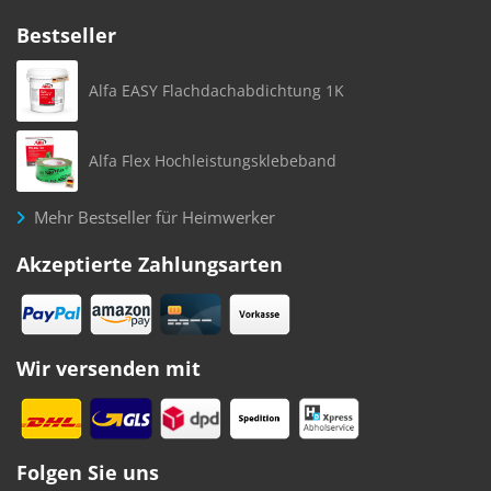
Bestseller
Alfa EASY Flachdachabdichtung 1K
Alfa Flex Hochleistungsklebeband
Mehr Bestseller für Heimwerker
Akzeptierte Zahlungsarten
Wir versenden mit
Folgen Sie uns