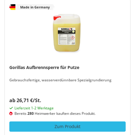
Made in Germany
Gorillas Aufbrennsperre für Putze
Gebrauchsfertige, wasserverdünnbare Spezialgrundierung
ab 26,71 €/St.
Lieferzeit 1-2 Werktage
Bereits
280
Heimwerker kauften dieses Produkt.
Zum Produkt