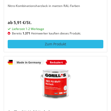
Nitro-Kombinationsharzlack in matten RAL-Farben
ab 5,91 €/St.
Lieferzeit 1-2 Werktage
Bereits
1.371
Heimwerker kauften dieses Produkt.
Zum Produkt
Made in Germany
Reduziert