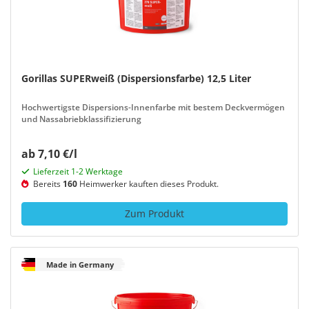
Gorillas SUPERweiß (Dispersionsfarbe) 12,5 Liter
Hochwertigste Dispersions-Innenfarbe mit bestem Deckvermögen
und Nassabriebklassifizierung
ab 7,10 €/l
Lieferzeit 1-2 Werktage
Bereits
160
Heimwerker kauften dieses Produkt.
Zum Produkt
Made in Germany