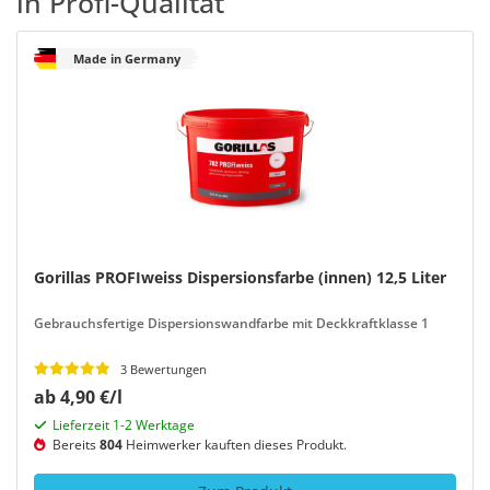
in Profi-Qualität
Made in Germany
Gorillas PROFIweiss Dispersionsfarbe (innen) 12,5 Liter
Gebrauchsfertige Dispersionswandfarbe mit Deckkraftklasse 1
3 Bewertungen
ab 4,90 €/l
Lieferzeit 1-2 Werktage
Bereits
804
Heimwerker kauften dieses Produkt.