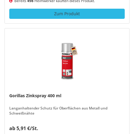
Bereits
498
Heimwerker kauften dieses Produkt.
Zum Produkt
Gorillas Zinkspray 400 ml
Langanhaltender Schutz für Oberflächen aus Metall und
Schweißnähte
ab 5,91 €/St.