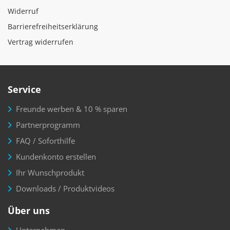
Widerruf
Barrierefreiheitserklärung
Vertrag widerrufen
Service
Freunde werben & 10 % sparen
Partnerprogramm
FAQ / Soforthilfe
Kundenkonto erstellen
Ihr Wunschprodukt
Downloads / Produktvideos
Über uns
Unternehmen