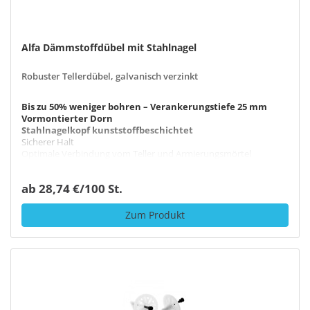
Alfa Dämmstoffdübel mit Stahlnagel
Robuster Tellerdübel, galvanisch verzinkt
Bis zu 50% weniger bohren – Verankerungstiefe 25 mm
Vormontierter Dorn
Stahlnagelkopf kunststoffbeschichtet
Sicherer Halt
Optimale Verbindung vom Teller und Armierungsmörtel
ab 28,74 €/100 St.
Zum Produkt