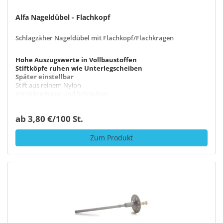
Alfa Nageldübel - Flachkopf
Schlagzäher Nageldübel mit Flachkopf/Flachkragen
Hohe Auszugswerte in Vollbaustoffen
Stiftköpfe ruhen wie Unterlegscheiben
Später einstellbar
Stift aus reinem Nylon
Verzinkte Nägel und Schrauben
ab 3,80 €/100 St.
Zum Produkt