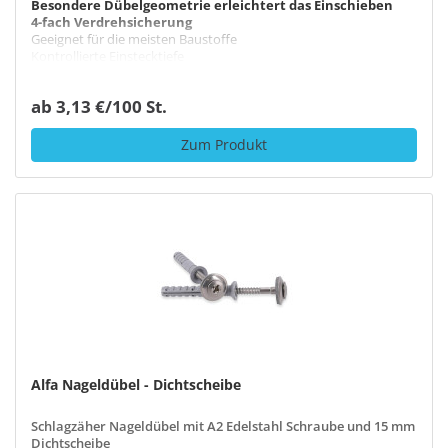
Besondere Dübelgeometrie erleichtert das Einschieben
4-fach Verdrehsicherung
Geeignet für die meisten Baustoffe
Kontrollierte Einstecktiefe
ab 3,13 €/100 St.
Zum Produkt
Alfa Nageldübel - Dichtscheibe
Schlagzäher Nageldübel mit A2 Edelstahl Schraube und 15 mm
Dichtscheibe