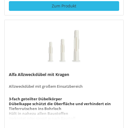
Zum Produkt
Alfa Allzweckdübel mit Kragen
Allzweckdübel mit großem Einsatzbereich
3-fach geteilter Dübelkörper
Dübelkappe schützt die Oberfläche und verhindert ein
Tieferrutschen ins Bohrloch
Hält in nahezu allen Baustoffen
Verknotet oder spreizt je nach Baustoff
Drehsicherungen verhindern das Mitdrehen im Bohrloch