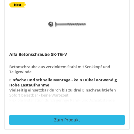
Neu
Alfa Betonschraube SK-TG-V
Betonschraube aus verzinktem Stahl mit Senkkopf und
Teilgewinde
Einfache und schnelle Montage - kein Dübel notwendig
Hohe Lastaufnahme
Vielseitig einsetzbar durch bis zu drei Einschraubtiefen
Sofort belastbar - keine Wartezeit
Flexible Installation durch geringe Rand- und Achsabstände
Zum Produkt