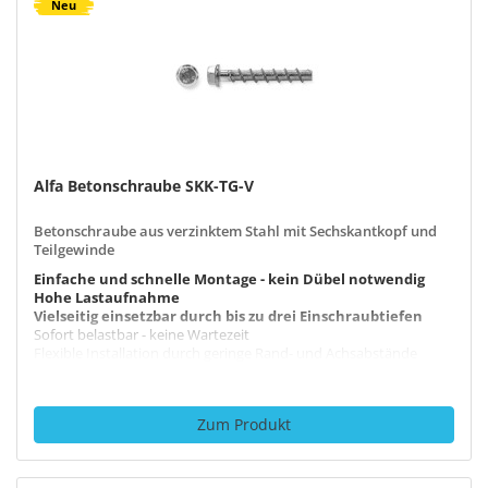
Neu
Alfa Betonschraube SKK-TG-V
Betonschraube aus verzinktem Stahl mit Sechskantkopf und
Teilgewinde
Einfache und schnelle Montage - kein Dübel notwendig
Hohe Lastaufnahme
Vielseitig einsetzbar durch bis zu drei Einschraubtiefen
Sofort belastbar - keine Wartezeit
Flexible Installation durch geringe Rand- und Achsabstände
Zum Produkt