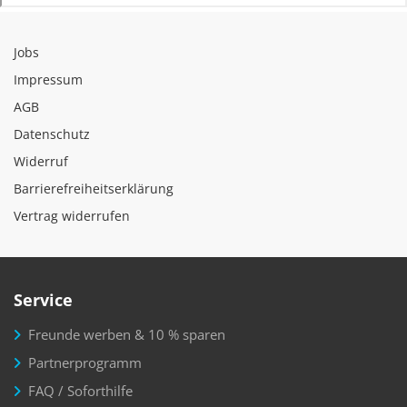
Jobs
Impressum
AGB
Datenschutz
Widerruf
Barrierefreiheitserklärung
Vertrag widerrufen
Service
Freunde werben & 10 % sparen
Partnerprogramm
FAQ / Soforthilfe