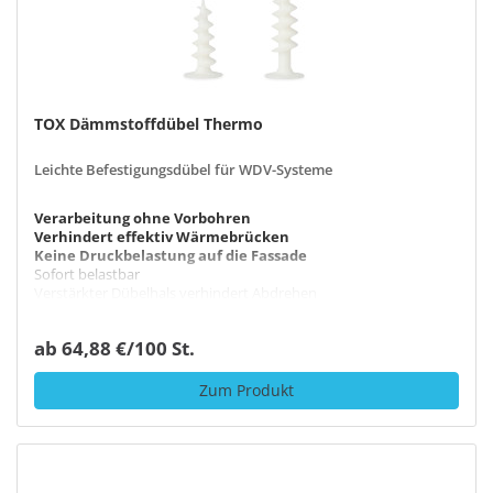
TOX Dämmstoffdübel Thermo
Leichte Befestigungsdübel für WDV-Systeme
Verarbeitung ohne Vorbohren
Verhindert effektiv Wärmebrücken
Keine Druckbelastung auf die Fassade
Sofort belastbar
Verstärkter Dübelhals verhindert Abdrehen
ab 64,88 €/100 St.
Zum Produkt