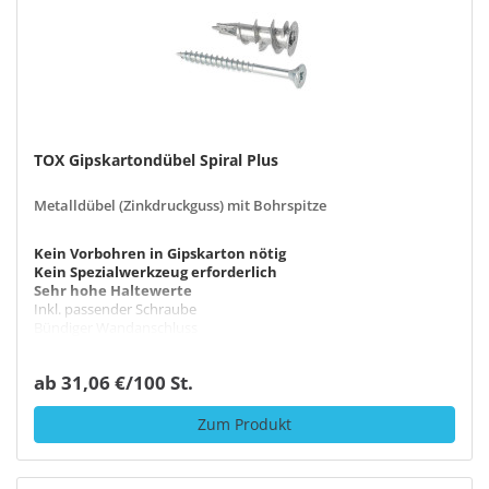
TOX Gipskartondübel Spiral Plus
Metalldübel (Zinkdruckguss) mit Bohrspitze
Kein Vorbohren in Gipskarton nötig
Kein Spezialwerkzeug erforderlich
Sehr hohe Haltewerte
Inkl. passender Schraube
Bündiger Wandanschluss
ab 31,06 €/100 St.
Zum Produkt