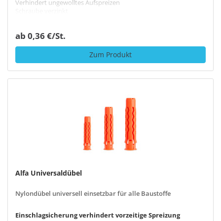
Verhindert ungewolltes Aufspreizen
Schraube verzinkt
ab 0,36 €/St.
Zum Produkt
Alfa Universaldübel
Nylondübel universell einsetzbar für alle Baustoffe
Einschlagsicherung verhindert vorzeitige Spreizung