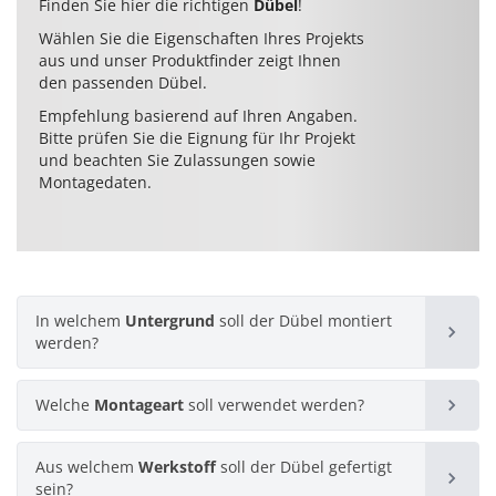
Finden Sie hier die richtigen
Dübel
!
Wählen Sie die Eigenschaften Ihres Projekts
aus und unser Produktfinder zeigt Ihnen
den passenden Dübel.
Empfehlung basierend auf Ihren Angaben.
Bitte prüfen Sie die Eignung für Ihr Projekt
und beachten Sie Zulassungen sowie
Montagedaten.
In welchem
Untergrund
soll der Dübel montiert
werden?
Welche
Montageart
soll verwendet werden?
Beton
Aus welchem
Werkstoff
soll der Dübel gefertigt
Vorsteckmontage
18 Produkte
sein?