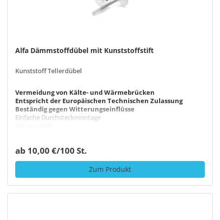
Alfa Dämmstoffdübel mit Kunststoffstift
Kunststoff Tellerdübel
Vermeidung von Kälte- und Wärmebrücken
Entspricht der Europäischen Technischen Zulassung
Beständig gegen Witterungseinflüsse
Einfache Durchsteckmontage
Sicherer Halt
ab 10,00 €/100 St.
Zum Produkt