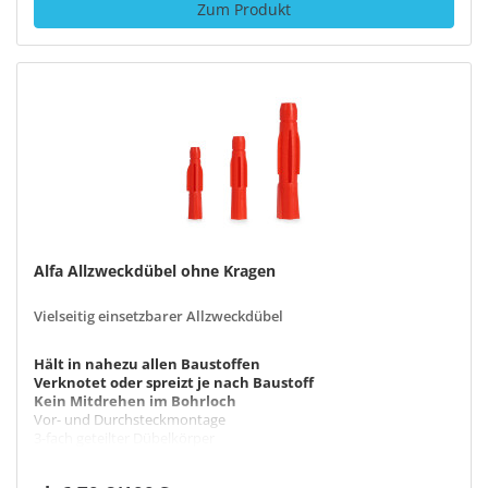
Zum Produkt
Alfa Allzweckdübel ohne Kragen
Vielseitig einsetzbarer Allzweckdübel
Hält in nahezu allen Baustoffen
Verknotet oder spreizt je nach Baustoff
Kein Mitdrehen im Bohrloch
Vor- und Durchsteckmontage
3-fach geteilter Dübelkörper