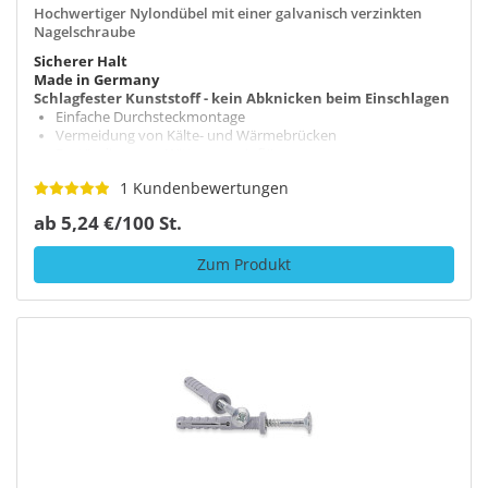
Hochwertiger Nylondübel mit einer galvanisch verzinkten
Nagelschraube
Sicherer Halt
Made in Germany
Schlagfester Kunststoff - kein Abknicken beim Einschlagen
Einfache Durchsteckmontage
Vermeidung von Kälte- und Wärmebrücken
Beständig gegen Witterungseinflüsse
1 Kundenbewertungen
ab 5,24 €/100 St.
Zum Produkt