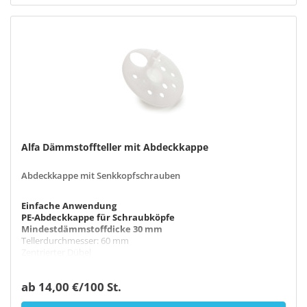
Alfa Dämmstoffteller mit Abdeckkappe
Abdeckkappe mit Senkkopfschrauben
Einfache Anwendung
PE-Abdeckkappe für Schraubköpfe
Mindestdämmstoffdicke 30 mm
Tellerdurchmesser: 60 mm
Zentrierter Dübel
ab 14,00 €/100 St.