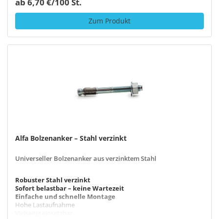
ab 6,70 €/100 St.
Zum Produkt
Alfa Bolzenanker – Stahl verzinkt
Universeller Bolzenanker aus verzinktem Stahl
Robuster Stahl verzinkt
Sofort belastbar – keine Wartezeit
Einfache und schnelle Montage
Hohe Lastaufnahme
Vielseitig einsetzbar