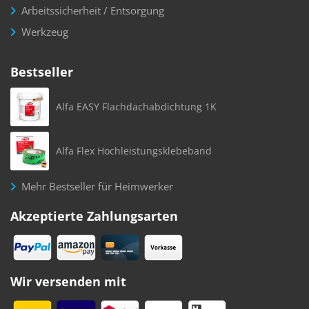
Raumakustik / Boden
Arbeitssicherheit / Entsorgung
Werkzeug
Bestseller
Alfa EASY Flachdachabdichtung 1K
Alfa Flex Hochleistungsklebeband
Mehr Bestseller für Heimwerker
Akzeptierte Zahlungsarten
Wir versenden mit