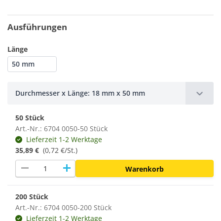
Ausführungen
Länge
50 mm
Durchmesser x Länge: 18 mm x 50 mm
50 Stück
Art.-Nr.: 6704 0050-50 Stück
Lieferzeit 1-2 Werktage
35,89 €
(0,72 €/St.)
remove
add
Warenkorb
200 Stück
Art.-Nr.: 6704 0050-200 Stück
Lieferzeit 1-2 Werktage