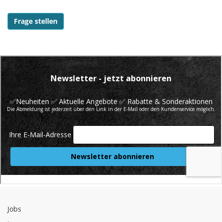
Fragen und Antworten zu diesem Produkt
Frage stellen
Jobs