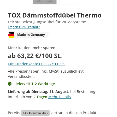
TOX Dämmstoffdübel Thermo
Leichte Befestigungsdübel für WDV-Systeme
Fragen zum Produkt?
Made in Germany
Mehr kaufen, mehr sparen:
ab 63,22 €/100 St.
Mit Kundenkonto 60,06 €/100 St.
Alle Preisangaben inkl. MwSt. zuzüglich evtl.
Versandkosten.
Lieferzeit 1-2 Werktage
Lieferung ab
Dienstag, 11. August
, bei Bestellung
innerhalb von
2 Tagen
Mehr Details
Bereits
vertrauen diesem Produkt!
145
Heimwerker