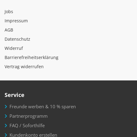
Jobs
Impressum
AGB
Datenschutz
Widerruf
Barrierefreiheitserklärung
Vertrag widerrufen
Service
Freunde werben & 10 % sparen
Partnerprogramm
FAQ / Soforthilfe
Kundenkonto erstellen