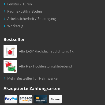
Fenster / Türen
Raumakustik / Boden
Arbeitssicherheit / Entsorgung
Werkzeug
Bestseller
Alfa EASY Flachdachabdichtung 1K
Alfa Flex Hochleistungsklebeband
Mehr Bestseller für Heimwerker
Akzeptierte Zahlungsarten