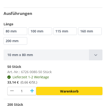
Ausführungen
Länge
80 mm
100 mm
115 mm
160 mm
200 mm
10 mm x 80 mm
50 Stück
Art.-Nr.: 6726 0080-50 Stück
Lieferzeit 1-2 Werktage
33,14 €
(0,66 €/St.)
remove
add
Warenkorb
200 Stück