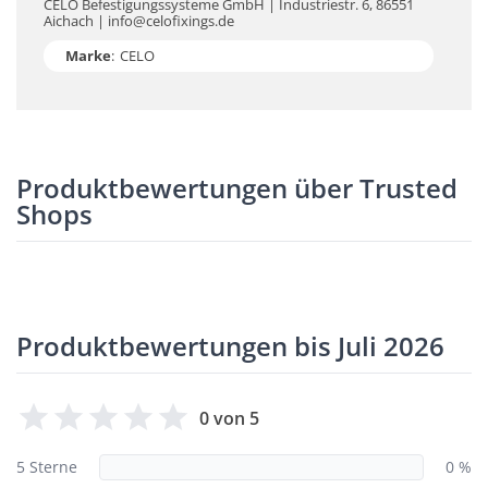
CELO Befestigungssysteme GmbH | Industriestr. 6, 86551
Aichach | info@celofixings.de
Marke
:
CELO
Produktbewertungen über Trusted
Shops
Produktbewertungen bis Juli 2026
0 von 5
5 Sterne
0 %