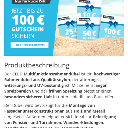
Produktbeschreibung
Der
CELO Multifunktionsrahmendübel
ist ein
hochwertiger
Rahmendübel aus Qualitätsnylon
, der
alterungs-,
witterungs- und UV-beständig
ist. Mit seinem
langen
Spreizbereich
und der
frühen Spreizung
bietet er einen
besonders sicheren Halt
in unterschiedlichen Baustoffen.
Der Dübel wird bevorzugt für die
Montage von
Fassadenunterkonstruktionen
aus
Holz und Metall
eingesetzt. Außerdem eignet er sich ideal zur
Befestigung
von Fenster- und Türrahmen, Wandverkleidungen,