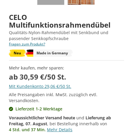
CELO
Multifunktionsrahmendübel
Qualitäts-Nylon-Rahmendübel mit Senkbund und
passender Senkkopfschraube
Fragen zum Produkt?
Neu
Made in Germany
Mehr kaufen, mehr sparen:
ab 30,59 €/50 St.
Mit Kundenkonto 29,06 €/50 St.
Alle Preisangaben inkl. MwSt. zuzüglich evtl.
Versandkosten.
Lieferzeit 1-2 Werktage
Voraussichtlicher Versand heute
und
Lieferung ab
Freitag, 07. August
, bei Bestellung innerhalb von
4 Std. und 37 Min.
Mehr Details