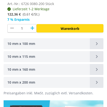
Art.-Nr.: 6726 0080-200 Stück
Lieferzeit 1-2 Werktage
122,36 €
(
0,61 €/St.
)
7 % Ersparnis
remove
add
Warenkorb
10 mm x 100 mm
10 mm x 115 mm
10 mm x 160 mm
10 mm x 200 mm
Preisangaben inkl. MwSt. zuzüglich evtl. Versandkosten.