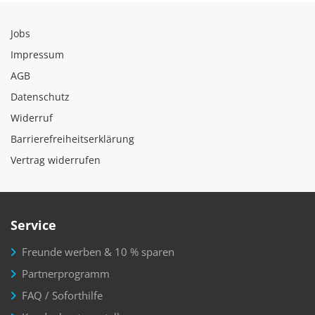
Jobs
Impressum
AGB
Datenschutz
Widerruf
Barrierefreiheitserklärung
Vertrag widerrufen
Service
Freunde werben & 10 % sparen
Partnerprogramm
FAQ / Soforthilfe