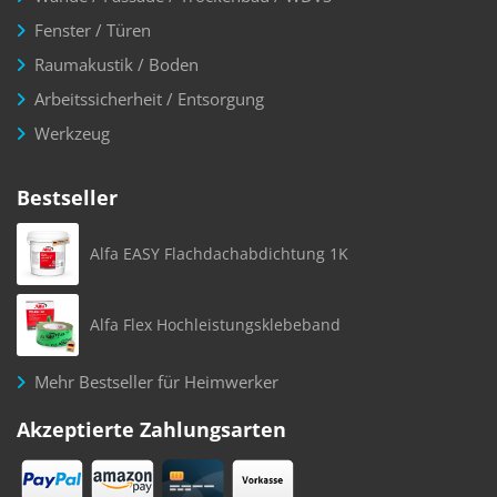
Fenster / Türen
Raumakustik / Boden
Arbeitssicherheit / Entsorgung
Werkzeug
Bestseller
Alfa EASY Flachdachabdichtung 1K
Alfa Flex Hochleistungsklebeband
Mehr Bestseller für Heimwerker
Akzeptierte Zahlungsarten