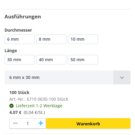
Ausführungen
Durchmesser
6 mm
8 mm
10 mm
Länge
30 mm
40 mm
50 mm
6 mm x 30 mm
100 Stück
Art.-Nr.: 6710 0630-100 Stück
Lieferzeit 1-2 Werktage
4,07 €
(0,04 €/St.)
remove
add
Warenkorb