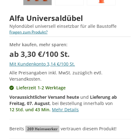
Alfa Universaldübel
Nylondübel universell einsetzbar für alle Baustoffe
Fragen zum Produkt?
Mehr kaufen, mehr sparen:
ab 3,30 €/100 St.
Mit Kundenkonto 3,14 €/100 St.
Alle Preisangaben inkl. MwSt. zuzüglich evtl.
Versandkosten.
Lieferzeit 1-2 Werktage
Voraussichtlicher Versand heute
und
Lieferung ab
Freitag, 07. August
, bei Bestellung innerhalb von
12 Std. und 43 Min.
Mehr Details
Bereits
vertrauen diesem Produkt!
269
Heimwerker