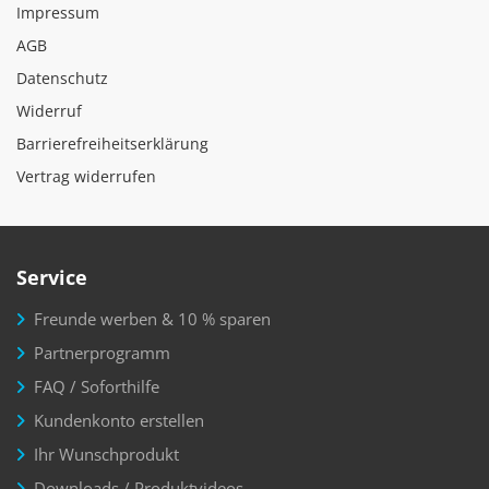
Impressum
AGB
Datenschutz
Widerruf
Barrierefreiheitserklärung
Vertrag widerrufen
Service
Freunde werben & 10 % sparen
Partnerprogramm
FAQ / Soforthilfe
Kundenkonto erstellen
Ihr Wunschprodukt
Downloads / Produktvideos