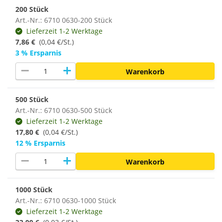
200 Stück
Art.-Nr.: 6710 0630-200 Stück
Lieferzeit 1-2 Werktage
7,86 €
(0,04 €/St.)
3 % Ersparnis
remove
add
Warenkorb
500 Stück
Art.-Nr.: 6710 0630-500 Stück
Lieferzeit 1-2 Werktage
17,80 €
(0,04 €/St.)
12 % Ersparnis
remove
add
Warenkorb
1000 Stück
Art.-Nr.: 6710 0630-1000 Stück
Lieferzeit 1-2 Werktage