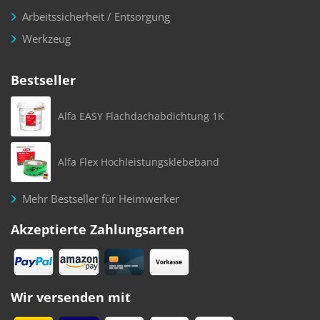
Arbeitssicherheit / Entsorgung
Werkzeug
Bestseller
Alfa EASY Flachdachabdichtung 1K
Alfa Flex Hochleistungsklebeband
Mehr Bestseller für Heimwerker
Akzeptierte Zahlungsarten
Wir versenden mit