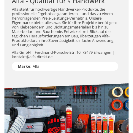
Alfa - Qualität für's Handwerk
Alfa steht für hochwertige Handwerker-Produkte, die
professionelle Ergebnisse garantieren – und das zu einem
hervorragenden Preis-Leistungs-Verhältnis. Unsere
Eigenmarke bietet alles, was Sie für Ihre Projekte benötigen:
von Klebebändern und Dichtungsmaterialien bis hin zu
Malerbedarf und Bauchemie. Entwickelt mit Blick auf die
täglichen Herausforderungen am Bau, überzeugen Alfa-
Produkte durch ihre Zuverlässigkeit, einfache Anwendung
und Langlebigkeit.
Alfa GmbH | Ferdinand-Porsche-Str. 10, 73479 Ellwangen |
kontakt@alfa-direkt.de
Marke
:
Alfa