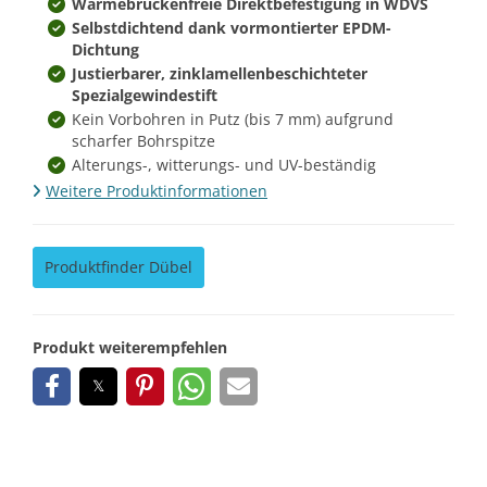
Wärmebrückenfreie Direktbefestigung in WDVS
Selbstdichtend dank vormontierter EPDM-
Dichtung
Justierbarer, zinklamellenbeschichteter
Spezialgewindestift
Kein Vorbohren in Putz (bis 7 mm) aufgrund
scharfer Bohrspitze
Alterungs-, witterungs- und UV-beständig
Weitere Produktinformationen
Produktfinder Dübel
Produkt weiterempfehlen