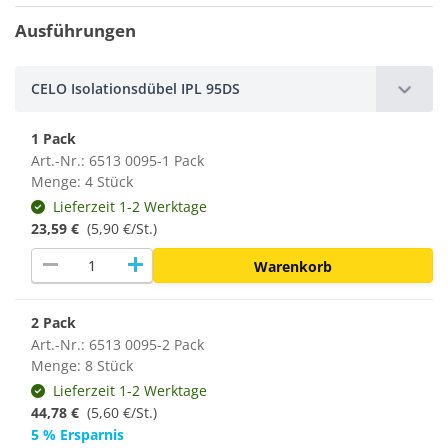
Ausführungen
CELO Isolationsdübel IPL 95DS
1 Pack
Art.-Nr.: 6513 0095-1 Pack
Menge: 4 Stück
Lieferzeit 1-2 Werktage
23,59 €
(5,90 €/St.)
remove
add
Warenkorb
2 Pack
Art.-Nr.: 6513 0095-2 Pack
Menge: 8 Stück
Lieferzeit 1-2 Werktage
44,78 €
(5,60 €/St.)
5 % Ersparnis