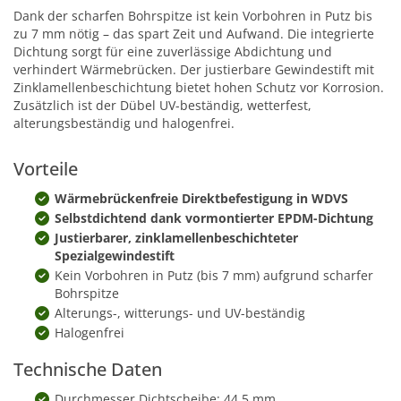
Dank der scharfen Bohrspitze ist kein Vorbohren in Putz bis
zu 7 mm nötig – das spart Zeit und Aufwand. Die integrierte
Dichtung sorgt für eine zuverlässige Abdichtung und
verhindert Wärmebrücken. Der justierbare Gewindestift mit
Zinklamellenbeschichtung bietet hohen Schutz vor Korrosion.
Zusätzlich ist der Dübel UV-beständig, wetterfest,
alterungsbeständig und halogenfrei.
Vorteile
Wärmebrückenfreie Direktbefestigung in WDVS
Selbstdichtend dank vormontierter EPDM-Dichtung
Justierbarer, zinklamellenbeschichteter
Spezialgewindestift
Kein Vorbohren in Putz (bis 7 mm) aufgrund scharfer
Bohrspitze
Alterungs-, witterungs- und UV-beständig
Halogenfrei
Technische Daten
Durchmesser Dichtscheibe: 44,5 mm