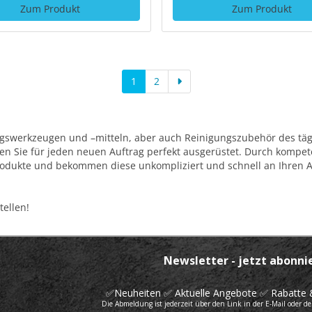
Zum Produkt
Zum Produkt
1
2
ungswerkzeugen und –mitteln, aber auch Reinigungszubehör des tä
en Sie für jeden neuen Auftrag perfekt ausgerüstet. Durch kompe
dukte und bekommen diese unkompliziert und schnell an Ihren Arb
tellen!