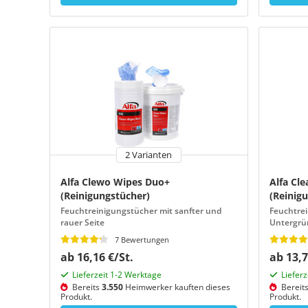
2 Varianten
Alfa Clewo Wipes Duo+
Alfa Cl
(Reinigungstücher)
(Reinig
Feuchtreinigungstücher mit sanfter und
Feuchtrei
rauer Seite
Untergrü
7 Bewertungen
ab 16,16 €/St.
ab 13,7
Lieferzeit 1-2 Werktage
Liefer
Bereits
3.550
Heimwerker kauften dieses
Bereit
Produkt.
Produkt.