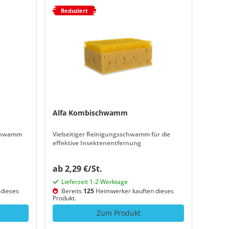
Reduziert
Alfa Kombischwamm
schwamm
Vielseitiger Reinigungsschwamm für die
effektive Insektenentfernung
ab 2,29 €/St.
Lieferzeit 1-2 Werktage
dieses
Bereits
125
Heimwerker kauften dieses
Produkt.
Zum Produkt