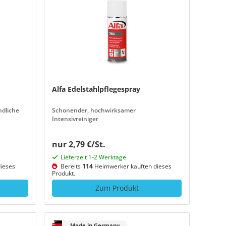
Alfa Edelstahlpflegespray
ndliche
Schonender, hochwirksamer
Intensivreiniger
nur 2,79 €/St.
Lieferzeit 1-2 Werktage
ieses
Bereits
114
Heimwerker kauften dieses
Produkt.
Zum Produkt
Made in Germany