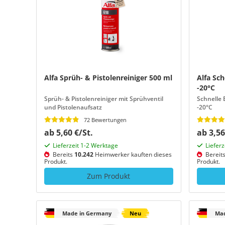
Alfa Sprüh- & Pistolenreiniger 500 ml
Alfa Sc
-20°C
Sprüh- & Pistolenreiniger mit Sprühventil
Schnelle 
und Pistolenaufsatz
-20°C
72 Bewertungen
ab 5,60 €/St.
ab 3,56
Lieferzeit 1-2 Werktage
Liefer
Bereits
10.242
Heimwerker kauften dieses
Bereit
Produkt.
Produkt.
Zum Produkt
Made in Germany
Neu
Mad