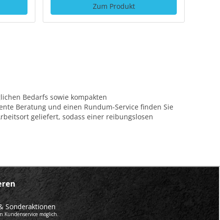
Zum Produkt
glichen Bedarfs sowie kompakten
tente Beratung und einen Rundum-Service finden Sie
eitsort geliefert, sodass einer reibungslosen