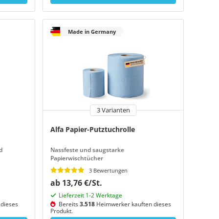
Made in Germany
3 Varianten
Alfa Papier-Putztuchrolle
d
Nassfeste und saugstarke
Papierwischtücher
3 Bewertungen
ab 13,76 €/St.
Lieferzeit 1-2 Werktage
dieses
Bereits
3.518
Heimwerker kauften dieses
Produkt.