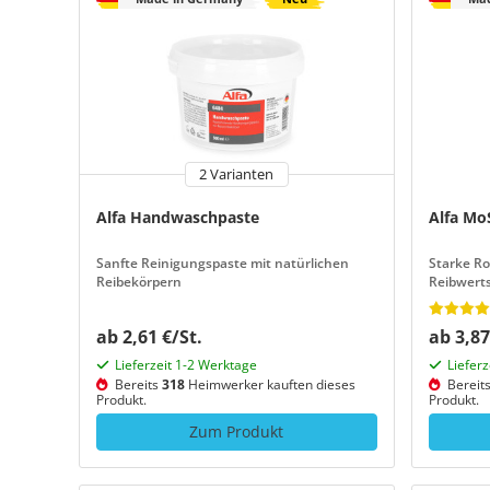
2 Varianten
Alfa Handwaschpaste
Alfa Mo
Sanfte Reinigungspaste mit natürlichen
Starke Ro
Reibekörpern
Reibwert
Festschmi
ab 2,61 €/St.
ab 3,87
Lieferzeit 1-2 Werktage
Liefer
Bereits
318
Heimwerker kauften dieses
Bereit
Produkt.
Produkt.
Zum Produkt