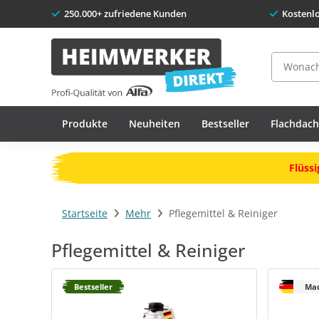
250.000+ zufriedene Kunden
Kostenl
Suche
Produkte
Neuheiten
Bestseller
Flachdac
Flüssi
Startseite
Mehr
Pflegemittel & Reiniger
Pflegemittel & Reiniger
Bestseller
Mad