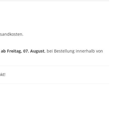
rsandkosten.
g ab
Freitag, 07. August
, bei Bestellung innerhalb von
kt!