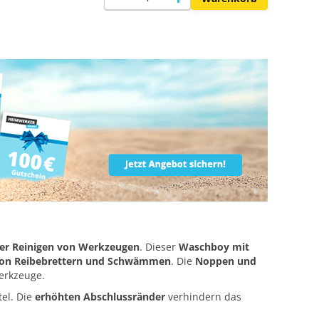
der Reinigen von Werkzeugen
. Dieser
Waschboy mit
 von Reibebrettern und Schwämmen
. Die
Noppen und
erkzeuge.
el. Die
erhöhten Abschlussränder
verhindern das