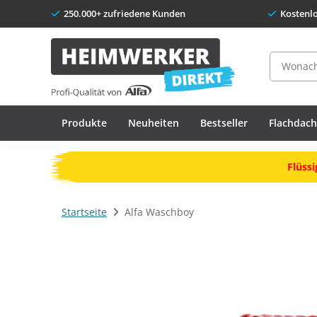
250.000+ zufriedene Kunden
Kostenl
Suche
Produkte
Neuheiten
Bestseller
Flachdac
Flüssi
Startseite
Alfa Waschboy