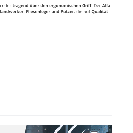
n
oder
tragend über den ergonomischen Griff
. Der
Alfa
Handwerker, Fliesenleger und Putzer
, die auf
Qualität