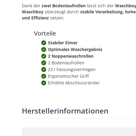
Dank der
zwei Bodenlaufrollen
lässt sich der
Waschboy 
Waschboy
überzeugt durch
stabile Verarbeitung, hoh
und Effizienz
setzen.
Vorteile
Stabiler Eimer
Optimales Waschergebnis
2 Noppenwaschrollen
2 Bodenlaufrollen
23 l Fassungsvermögen
Ergonomischer Griff
Erhöhte Abschlussränder
Herstellerinformationen