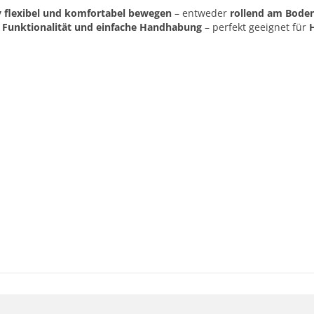
flexibel und komfortabel bewegen
– entweder
rollend am Bode
e Funktionalität und einfache Handhabung
– perfekt geeignet für