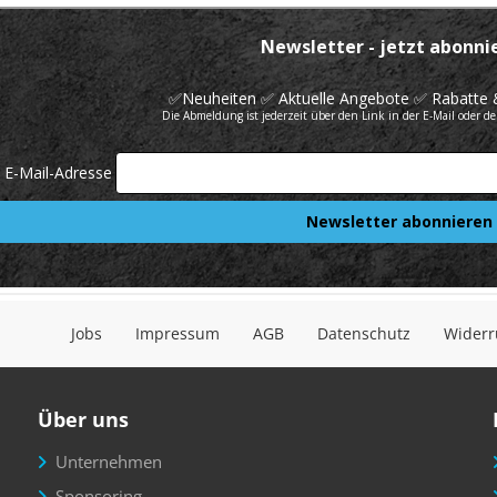
Jobs
Impressum
AGB
Datenschutz
Widerr
Über uns
Unternehmen
Sponsoring