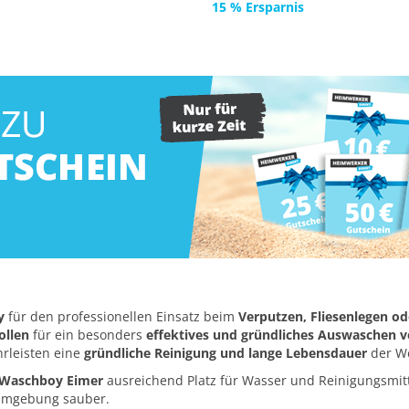
15 % Ersparnis
y
für den professionellen Einsatz beim
Verputzen, Fliesenlegen o
ollen
für ein besonders
effektives und gründliches Auswaschen
hrleisten eine
gründliche Reinigung und lange Lebensdauer
der W
Waschboy Eimer
ausreichend Platz für Wasser und Reinigungsmitt
sumgebung sauber.