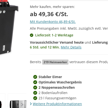
Mehr kaufen, mehr sparen:
ab 49,36 €/St.
Mit Kundenkonto 46,89 €/St.
Alle Preisangaben inkl. MwSt. zuzüglich evtl. Ve
Lieferzeit 1-2 Werktage
Voraussichtlicher Versand heute
und
Lieferun
6 Std. und 12 Min.
Mehr Details
Bereits
vertrauen diesem Produ
219
Heimwerker
Stabiler Eimer
Optimales Waschergebnis
2 Noppenwaschrollen
2 Bodenlaufrollen
23 l Fassungsvermögen
Weitere Produktinformationen