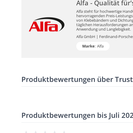
Alfa - Qualität fü
Alfa steht für hochwertige Hand
hervorragenden Preis-Leistungs-V
von Klebebändern und Dichtungsm
täglichen Herausforderungen am 
Anwendung und Langlebigkeit.
Alfa GmbH | Ferdinand-Porsche-S
Marke
:
Alfa
Produktbewertungen über Trus
Produktbewertungen bis Juli 20