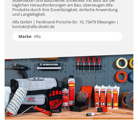
Malerbedarf und Bauchemie. Entwickelt mit Blick auf die
täglichen Herausforderungen am Bau, überzeugen Alfa-
Produkte durch ihre Zuverlässigkeit, einfache Anwendung
und Langlebigkeit.
Alfa GmbH | Ferdinand-Porsche-Str. 10, 73479 Ellwangen |
kontakt@alfa-direkt.de
Marke
:
Alfa