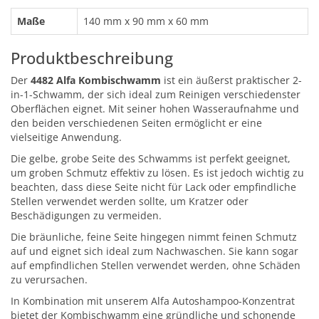
Maße
140 mm x 90 mm x 60 mm
Produktbeschreibung
Der
4482 Alfa Kombischwamm
ist ein äußerst praktischer 2-
in-1-Schwamm, der sich ideal zum Reinigen verschiedenster
Oberflächen eignet. Mit seiner hohen Wasseraufnahme und
den beiden verschiedenen Seiten ermöglicht er eine
vielseitige Anwendung.
Die gelbe, grobe Seite des Schwamms ist perfekt geeignet,
um groben Schmutz effektiv zu lösen. Es ist jedoch wichtig zu
beachten, dass diese Seite nicht für Lack oder empfindliche
Stellen verwendet werden sollte, um Kratzer oder
Beschädigungen zu vermeiden.
Die bräunliche, feine Seite hingegen nimmt feinen Schmutz
auf und eignet sich ideal zum Nachwaschen. Sie kann sogar
auf empfindlichen Stellen verwendet werden, ohne Schäden
zu verursachen.
In Kombination mit unserem Alfa Autoshampoo-Konzentrat
bietet der Kombischwamm eine gründliche und schonende