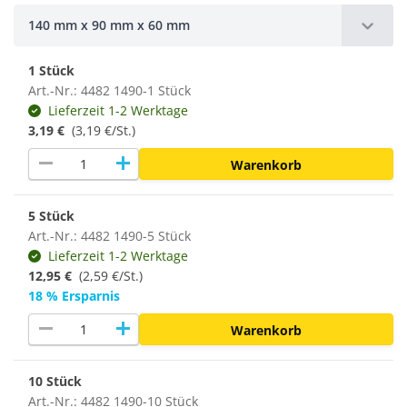
140 mm x 90 mm x 60 mm
1 Stück
Art.-Nr.: 4482 1490-1 Stück
Lieferzeit 1-2 Werktage
3,19 €
(3,19 €/St.)
remove
add
Warenkorb
5 Stück
Art.-Nr.: 4482 1490-5 Stück
Lieferzeit 1-2 Werktage
12,95 €
(2,59 €/St.)
18 % Ersparnis
remove
add
Warenkorb
10 Stück
Art.-Nr.: 4482 1490-10 Stück