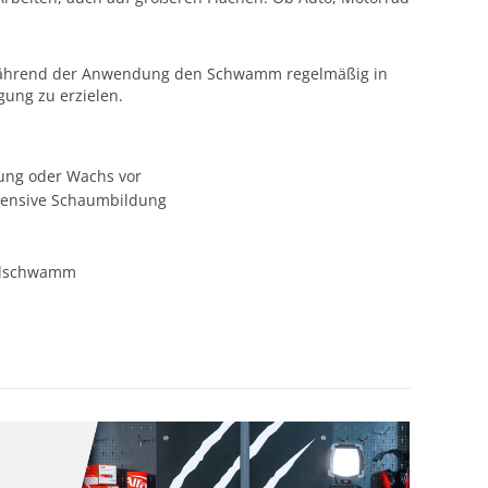
r. Während der Anwendung den Schwamm regelmäßig in
ung zu erzielen.
lung oder Wachs vor
tensive Schaumbildung
felschwamm