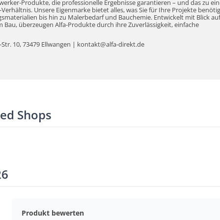
werker-Produkte, die professionelle Ergebnisse garantieren – und das zu ei
erhältnis. Unsere Eigenmarke bietet alles, was Sie für Ihre Projekte benöti
aterialien bis hin zu Malerbedarf und Bauchemie. Entwickelt mit Blick auf
Bau, überzeugen Alfa-Produkte durch ihre Zuverlässigkeit, einfache
tr. 10, 73479 Ellwangen | kontakt@alfa-direkt.de
ted Shops
26
Produkt bewerten