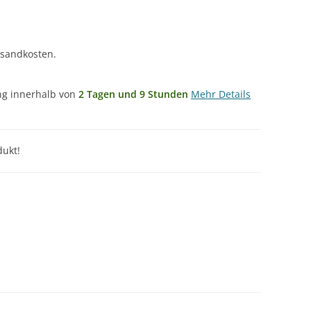
rsandkosten.
ung innerhalb von
2 Tagen und 9 Stunden
Mehr Details
ukt!