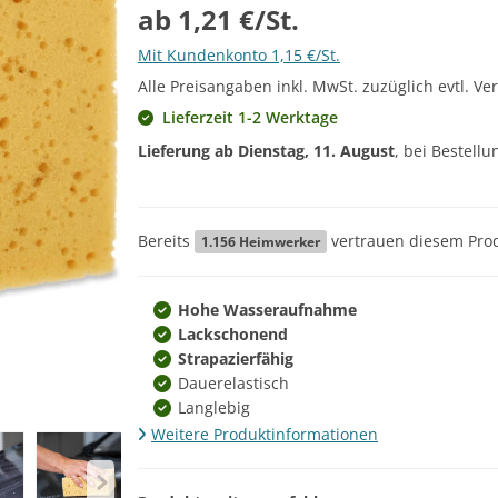
ab 1,21 €/St.
Mit Kundenkonto 1,15 €/St.
Alle Preisangaben inkl. MwSt. zuzüglich evtl. Ve
Lieferzeit 1-2 Werktage
Lieferung ab
Dienstag, 11. August
, bei Bestell
Bereits
vertrauen diesem Prod
1.156
Heimwerker
Hohe Wasseraufnahme
Lackschonend
Strapazierfähig
Dauerelastisch
Langlebig
Weitere Produktinformationen