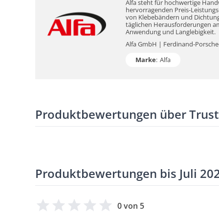
Alfa steht für hochwertige Hand
hervorragenden Preis-Leistungs-V
von Klebebändern und Dichtungsm
täglichen Herausforderungen am 
Anwendung und Langlebigkeit.
Alfa GmbH | Ferdinand-Porsche-S
Marke
:
Alfa
Produktbewertungen über Trus
Produktbewertungen bis Juli 20
0 von 5