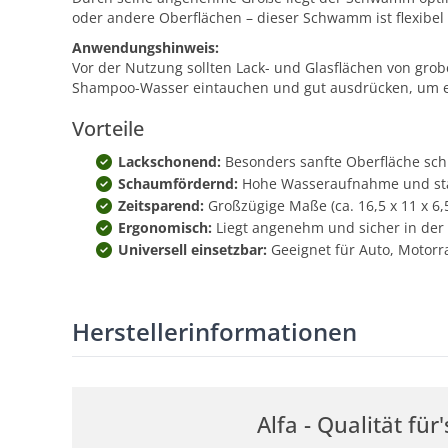
oder andere Oberflächen – dieser Schwamm ist flexibel 
Anwendungshinweis:
Vor der Nutzung sollten Lack- und Glasflächen von g
Shampoo-Wasser eintauchen und gut ausdrücken, um ei
Vorteile
Lackschonend:
Besonders sanfte Oberfläche schü
Schaumfördernd:
Hohe Wasseraufnahme und star
Zeitsparend:
Großzügige Maße (ca. 16,5 x 11 x 6,
Ergonomisch:
Liegt angenehm und sicher in der 
Universell einsetzbar:
Geeignet für Auto, Motorr
Herstellerinformationen
Alfa - Qualität fü