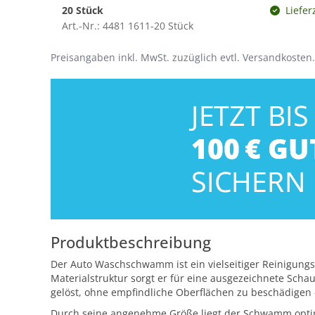
20 Stück
Liefer
Art.-Nr.: 4481 1611-20 Stück
Preisangaben inkl. MwSt. zuzüglich evtl. Versandkosten.
Produktbeschreibung
Der Auto Waschschwamm ist ein vielseitiger Reinigung
Materialstruktur sorgt er für eine ausgezeichnete Sc
gelöst, ohne empfindliche Oberflächen zu beschädigen –
Durch seine angenehme Größe liegt der Schwamm optima