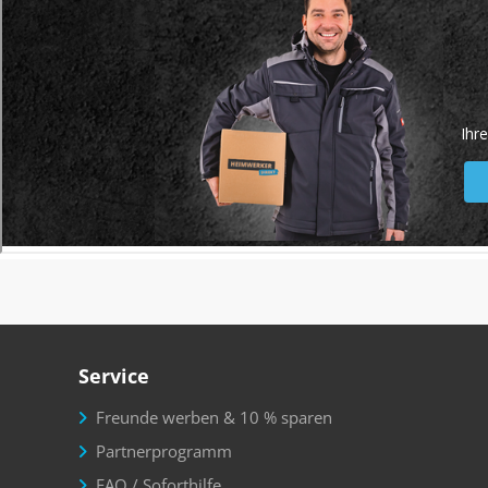
Service
Freunde werben & 10 % sparen
Partnerprogramm
FAQ / Soforthilfe