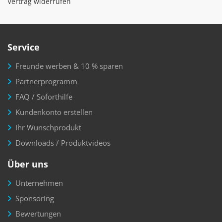
Vertrag widerrufen
Service
Freunde werben & 10 % sparen
Partnerprogramm
FAQ / Soforthilfe
Kundenkonto erstellen
Ihr Wunschprodukt
Downloads / Produktvideos
Über uns
Unternehmen
Sponsoring
Bewertungen