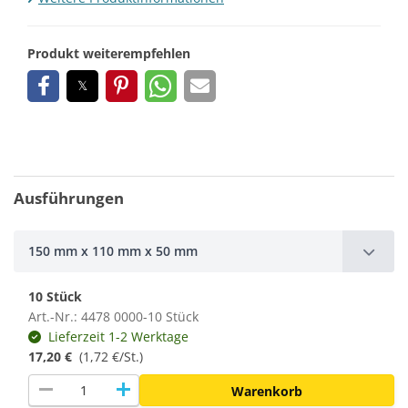
Produkt weiterempfehlen
Ausführungen
150 mm x 110 mm x 50 mm
10 Stück
Art.-Nr.: 4478 0000-10 Stück
Lieferzeit 1-2 Werktage
17,20 €
(1,72 €/St.)
remove
add
Warenkorb