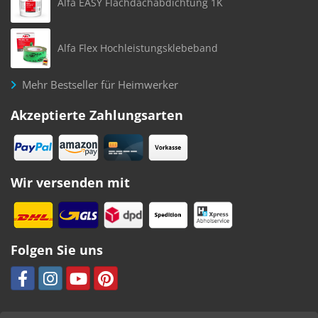
Alfa EASY Flachdachabdichtung 1K
Alfa Flex Hochleistungsklebeband
Mehr Bestseller für Heimwerker
Akzeptierte Zahlungsarten
Wir versenden mit
Folgen Sie uns