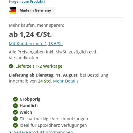
Fragen zum Produkt?
Made in Germany
Mehr kaufen, mehr sparen:
ab 1,24 €/St.
Mit Kundenkonto 1,18 €/St.
Alle Preisangaben inkl. MwSt. zuzüglich evtl.
Versandkosten.
Lieferzeit 1-2 Werktage
Lieferung ab
Dienstag, 11. August
, bei Bestellung
innerhalb von
24 Std.
Mehr Details
Grobporig
Handlich
Weich
Für hartnäckige Verschmutzungen
Ideal für Epoxidharz Verfugungen
Weitere Produktinformationen