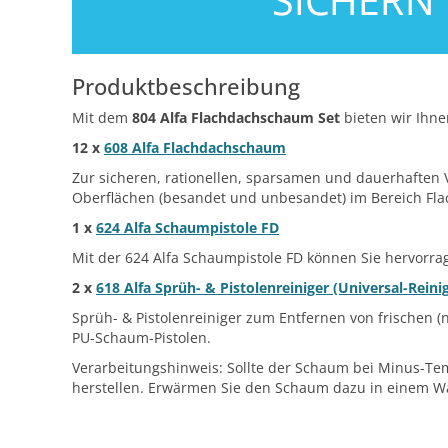
Produktbeschreibung
Mit dem
804 Alfa Flachdachschaum Set
bieten wir Ihne
12 x
608 Alfa Flachdachschaum
Zur sicheren, rationellen, sparsamen und dauerhaften V
Oberflächen (besandet und unbesandet) im Bereich Fla
1 x
624 Alfa Schaumpistole FD
Mit der 624 Alfa Schaumpistole FD können Sie hervorr
2 x
618 Alfa Sprüh- & Pistolenreiniger (Universal-Reini
Sprüh- & Pistolenreiniger zum Entfernen von frischen 
PU-Schaum-Pistolen.
Verarbeitungshinweis: Sollte der Schaum bei Minus-Te
herstellen. Erwärmen Sie den Schaum dazu in einem 