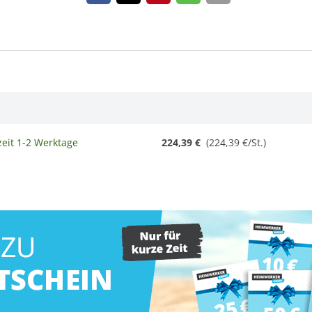
zeit 1-2 Werktage
224,39 €
(
224,39 €/St.
)