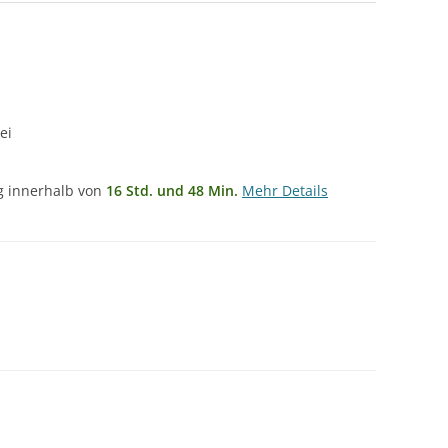
ei
ng innerhalb von
16 Std. und 48 Min.
Mehr Details