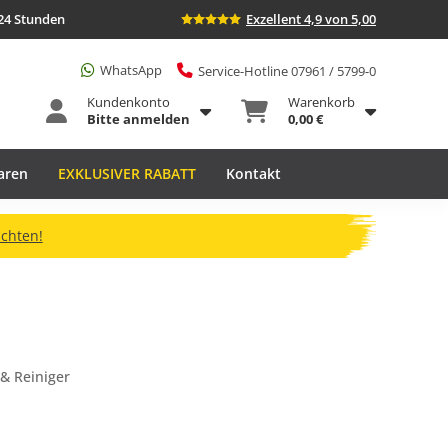
24 Stunden
Exzellent 4,9 von 5,00
WhatsApp
Service-Hotline 07961 / 5799-0
Kundenkonto
Warenkorb
Bitte anmelden
0,00 €
aren
EXKLUSIVER RABATT
Kontakt
ichten!
& Reiniger