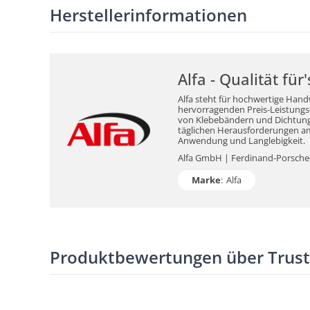
Herstellerinformationen
Alfa - Qualität fü
Alfa steht für hochwertige Hand
hervorragenden Preis-Leistungs-V
von Klebebändern und Dichtungsm
täglichen Herausforderungen am 
Anwendung und Langlebigkeit.
Alfa GmbH | Ferdinand-Porsche-S
Marke
:
Alfa
Produktbewertungen über Trus