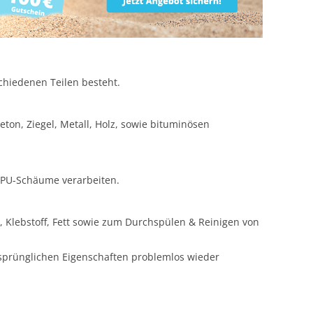
schiedenen Teilen besteht.
ton, Ziegel, Metall, Holz, sowie bituminösen
a PU-Schäume verarbeiten.
 Klebstoff, Fett sowie zum Durchspülen & Reinigen von
rsprünglichen Eigenschaften problemlos wieder