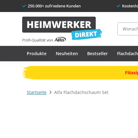
250.000+ zufriedene Kunden
Kostenl
Suche
Produkte
Neuheiten
Bestseller
Flachdac
Flüssi
Startseite
Alfa Flachdachschaum Set