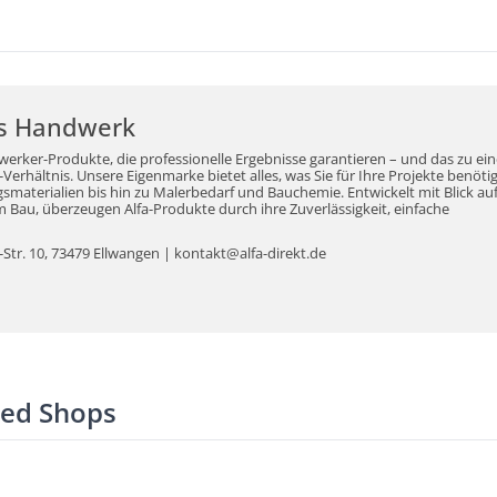
r's Handwerk
werker-Produkte, die professionelle Ergebnisse garantieren – und das zu ei
erhältnis. Unsere Eigenmarke bietet alles, was Sie für Ihre Projekte benöti
aterialien bis hin zu Malerbedarf und Bauchemie. Entwickelt mit Blick auf
Bau, überzeugen Alfa-Produkte durch ihre Zuverlässigkeit, einfache
tr. 10, 73479 Ellwangen | kontakt@alfa-direkt.de
ted Shops