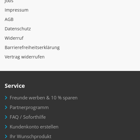
Jobs
Impressum
AGB
Datenschutz
Widerruf
Barrierefreiheitserklärung
Vertrag widerrufen
Service
Freunde werben & 10 % sparen
Partnerprogramm
FAQ / Soforthilfe
Kundenkonto erstellen
Ihr Wunschprodukt