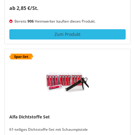
ab 2,85 €/St.
Bereits
906
Heimwerker kauften dieses Produkt.
Zum Produkt
Spar-Set
Alfa Dichtstoffe Set
61-teiliges Dichtstoffe-Set mit Schaumpistole