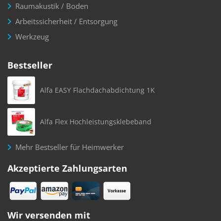
Raumakustik / Boden
Arbeitssicherheit / Entsorgung
Werkzeug
Bestseller
Alfa EASY Flachdachabdichtung 1K
Alfa Flex Hochleistungsklebeband
Mehr Bestseller für Heimwerker
Akzeptierte Zahlungsarten
Wir versenden mit