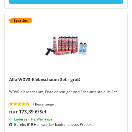
Spar-Set
Alfa WDVS-Klebeschaum Set - groß
WDVS-Klebeschaum, Pistolenreiniger und Schaumpistole im Set
8 Bewertungen
nur 173,39 €/Set
Lieferzeit 1-2 Werktage
Bereits
619
Heimwerker kauften dieses Produkt.