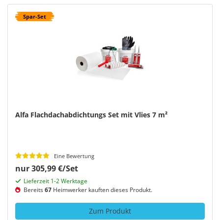
Spar-Set
Alfa Flachdachabdichtungs Set mit Vlies 7 m²
Eine Bewertung
nur 305,99 €/Set
Lieferzeit 1-2 Werktage
Bereits
67
Heimwerker kauften dieses Produkt.
Zum Produkt