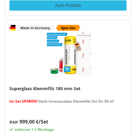
Zum Produkt
Made in Germany
Spar-Set
Superglass Klemmfilz 180 mm Set
Im Set SPAREN!
Dach-Innenausbau Klemmfilz-Set für 60 m²
nur 999,00 €/Set
Lieferzeit 1-2 Werktage