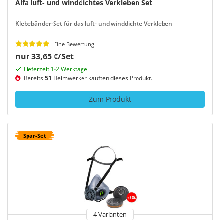
Alfa luft- und winddichtes Verkleben Set
Klebebänder-Set für das luft- und winddichte Verkleben
Eine Bewertung
nur 33,65 €/Set
Lieferzeit 1-2 Werktage
Bereits
51
Heimwerker kauften dieses Produkt.
Zum Produkt
Spar-Set
4 Varianten