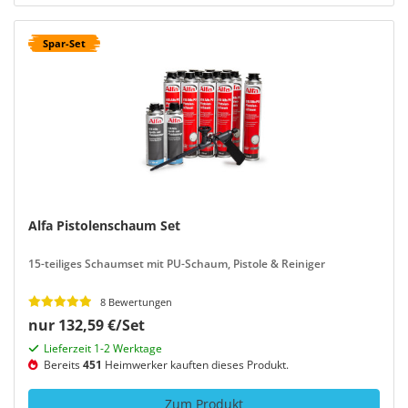
Spar-Set
Alfa Pistolenschaum Set
15-teiliges Schaumset mit PU-Schaum, Pistole & Reiniger
8 Bewertungen
nur 132,59 €/Set
Lieferzeit 1-2 Werktage
Bereits
451
Heimwerker kauften dieses Produkt.
Zum Produkt