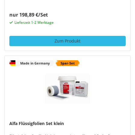
nur 198,89 €/Set
Lieferzeit 1-2 Werktage
Zum Produkt
Made in Germany
Spar-Set
Alfa Flüssigfolien Set klein