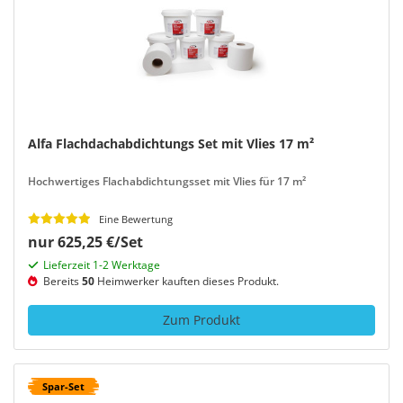
Alfa Flachdachabdichtungs Set mit Vlies 17 m²
Hochwertiges Flachabdichtungsset mit Vlies für 17 m²
Eine Bewertung
nur 625,25 €/Set
Lieferzeit 1-2 Werktage
Bereits
50
Heimwerker kauften dieses Produkt.
Zum Produkt
Spar-Set