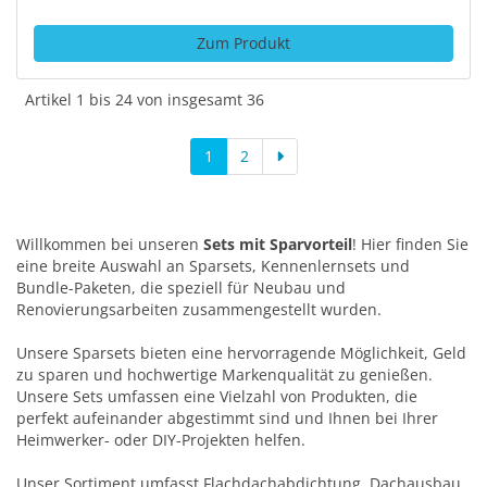
Zum Produkt
Artikel 1 bis 24 von insgesamt 36
1
2
Willkommen bei unseren
Sets mit Sparvorteil
! Hier finden Sie
eine breite Auswahl an Sparsets, Kennenlernsets und
Bundle-Paketen, die speziell für Neubau und
Renovierungsarbeiten zusammengestellt wurden.
Unsere Sparsets bieten eine hervorragende Möglichkeit, Geld
zu sparen und hochwertige Markenqualität zu genießen.
Unsere Sets umfassen eine Vielzahl von Produkten, die
perfekt aufeinander abgestimmt sind und Ihnen bei Ihrer
Heimwerker- oder DIY-Projekten helfen.
Unser Sortiment umfasst Flachdachabdichtung, Dachausbau