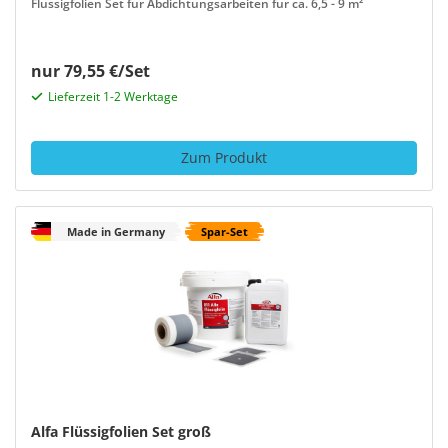
Flüssigfolien Set für Abdichtungsarbeiten für ca. 6,5 - 9 m²
nur 79,55 €/Set
Lieferzeit 1-2 Werktage
Zum Produkt
Made in Germany
Spar-Set
Alfa Flüssigfolien Set groß