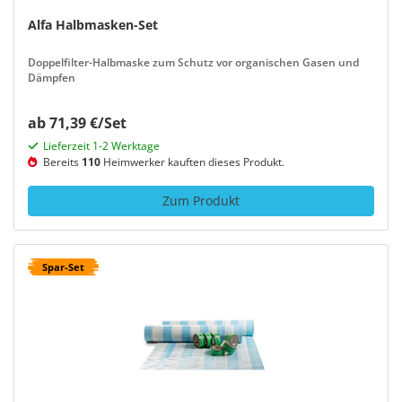
Alfa Halbmasken-Set
Doppelfilter-Halbmaske zum Schutz vor organischen Gasen und
Dämpfen
ab 71,39 €/Set
Lieferzeit 1-2 Werktage
Bereits
110
Heimwerker kauften dieses Produkt.
Zum Produkt
Spar-Set