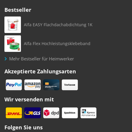
Bestseller
Alfa EASY Flachdachabdichtung 1K
Alfa Flex Hochleistungsklebeband
Mehr Bestseller für Heimwerker
Akzeptierte Zahlungsarten
Wir versenden mit
Folgen Sie uns