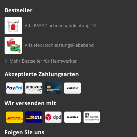
Bestseller
Alfa EASY Flachdachabdichtung 1K
Alfa Flex Hochleistungsklebeband
Mehr Bestseller für Heimwerker
Akzeptierte Zahlungsarten
Wir versenden mit
Folgen Sie uns