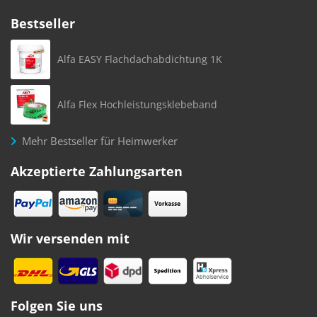
Bestseller
Alfa EASY Flachdachabdichtung 1K
Alfa Flex Hochleistungsklebeband
Mehr Bestseller für Heimwerker
Akzeptierte Zahlungsarten
Wir versenden mit
Folgen Sie uns