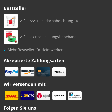
Bestseller
Alfa EASY Flachdachabdichtung 1K
Alfa Flex Hochleistungsklebeband
Mehr Bestseller für Heimwerker
Akzeptierte Zahlungsarten
Wir versenden mit
Folgen Sie uns