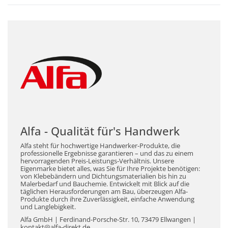
Alfa - Qualität für's Handwerk
Alfa steht für hochwertige Handwerker-Produkte, die
professionelle Ergebnisse garantieren – und das zu einem
hervorragenden Preis-Leistungs-Verhältnis. Unsere
Eigenmarke bietet alles, was Sie für Ihre Projekte benötigen:
von Klebebändern und Dichtungsmaterialien bis hin zu
Malerbedarf und Bauchemie. Entwickelt mit Blick auf die
täglichen Herausforderungen am Bau, überzeugen Alfa-
Produkte durch ihre Zuverlässigkeit, einfache Anwendung
und Langlebigkeit.
Alfa GmbH | Ferdinand-Porsche-Str. 10, 73479 Ellwangen |
kontakt@alfa-direkt.de