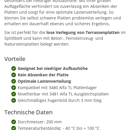
besonders bei niedriger Aufbauhöhe. Mit ihrer großen
Auflagefläche verhindert sie zuverlässig ein Absenken der
Platten und sorgt für eine optimale Lastenverteilung. So
können Sie selbst schwere Platten problemlos verlegen und
erhalten ein dauerhaft ebenes und sicheres Ergebnis.
Sie ist perfekt für die
lose Verlegung von Terrassenplatten
im
Splittbett und kann mit Beton-, Feinsteinzeug- und
Natursteinplatten belegt werden.
Vorteile
Geeignet bei niedriger Aufbauhöhe
Kein Absenken der Platte
Optimale Lastenverteilung
Kompatibel mit 3480 Alfa TL Plattenlager
Nivellierbar mit 3481 Alfa TL Ausgleichsplatten
Gleichmäßiges Fugenbild durch 3 mm Steg
Technische Daten
Durchmesser: 200 mm
Temperaturbeständig: - 40 °C bis + 100 °C