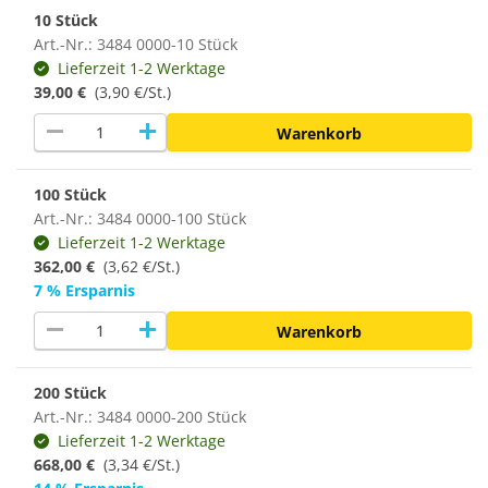
10 Stück
Art.-Nr.: 3484 0000-10 Stück
Lieferzeit 1-2 Werktage
39,00 €
(3,90 €/St.)
remove
add
Warenkorb
100 Stück
Art.-Nr.: 3484 0000-100 Stück
Lieferzeit 1-2 Werktage
362,00 €
(3,62 €/St.)
7 % Ersparnis
remove
add
Warenkorb
200 Stück
Art.-Nr.: 3484 0000-200 Stück
Lieferzeit 1-2 Werktage
668,00 €
(
3,34 €/St.
)