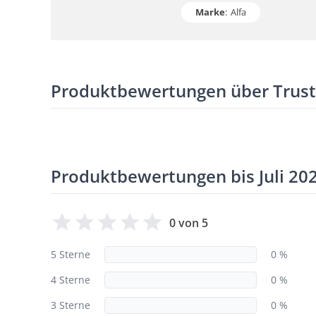
Marke
:
Alfa
Produktbewertungen über Trus
Produktbewertungen bis Juli 20
0 von 5
5 Sterne
0 %
4 Sterne
0 %
3 Sterne
0 %