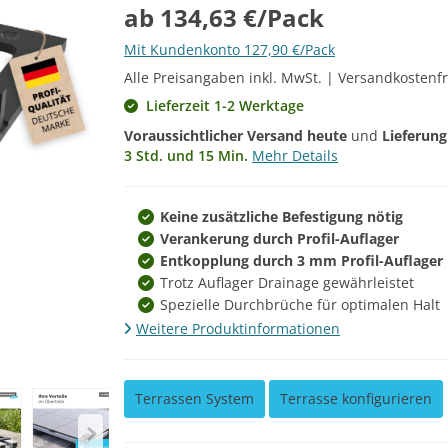
ab 134,63 €/Pack
Mit Kundenkonto 127,90 €/Pack
Alle Preisangaben inkl. MwSt. | Versandkostenfr
Lieferzeit 1-2 Werktage
Voraussichtlicher Versand heute
und
Lieferun
3 Std. und 15 Min.
Mehr Details
Keine zusätzliche Befestigung nötig
Verankerung durch Profil-Auflager
Entkopplung durch 3 mm Profil-Auflager
Trotz Auflager Drainage gewährleistet
Spezielle Durchbrüche für optimalen Halt
Weitere Produktinformationen
Terrassen System
Terrasse konfigurieren