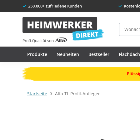
250.000+ zufriedene Kunden
Kostenl
Suche
Produkte
Neuheiten
Bestseller
Flachdac
Flüssi
Startseite
Alfa TL Profil-Aufleger