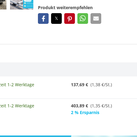
Produkt weiterempfehlen
zeit 1-2 Werktage
137,69 €
(1,38 €/St.)
zeit 1-2 Werktage
403,89 €
(
1,35 €/St.
)
2 % Ersparnis