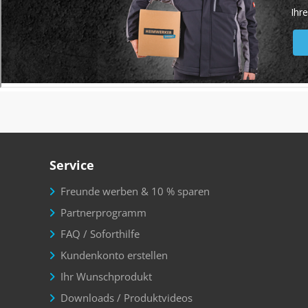
Service
Freunde werben & 10 % sparen
Partnerprogramm
FAQ / Soforthilfe
Kundenkonto erstellen
Ihr Wunschprodukt
Downloads / Produktvideos