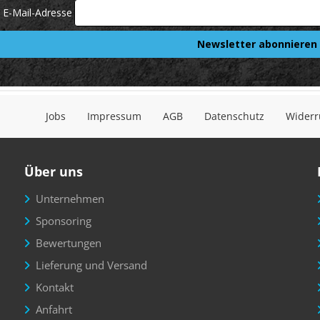
Jobs
Impressum
AGB
Datenschutz
Widerr
Über uns
Unternehmen
Sponsoring
Bewertungen
Lieferung und Versand
Kontakt
Anfahrt