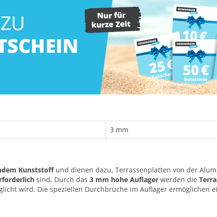
3 mm
dem Kunststoff
und dienen dazu, Terrassenplatten von der Alumi
rforderlich
sind. Durch das
3 mm hohe Auflager
werden die
Terra
icht wird. Die speziellen Durchbrüche im Auflager ermöglichen e