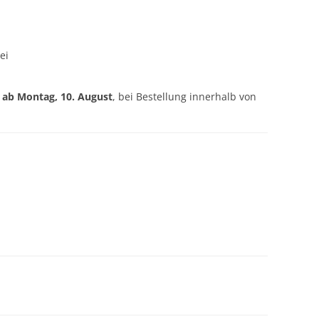
ei
g ab
Montag, 10. August
, bei Bestellung innerhalb von