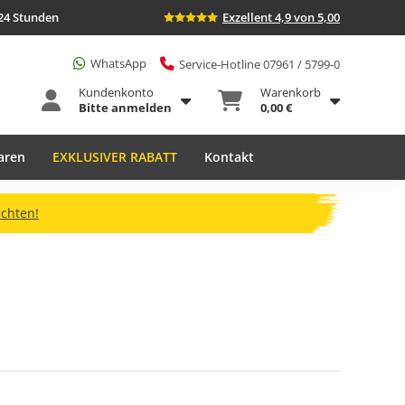
24 Stunden
Exzellent 4,9 von 5,00
WhatsApp
Service-Hotline 07961 / 5799-0
Kundenkonto
Warenkorb
Bitte anmelden
0,00 €
aren
EXKLUSIVER RABATT
Kontakt
ichten!