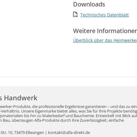
Downloads
Technisches Datenblatt
Weitere Informatione
Überblick über das Heimwerke
r's Handwerk
werker-Produkte, die professionelle Ergebnisse garantieren – und das zu ei
erhältnis. Unsere Eigenmarke bietet alles, was Sie für Ihre Projekte benöti
aterialien bis hin zu Malerbedarf und Bauchemie. Entwickelt mit Blick auf
Bau, überzeugen Alfa-Produkte durch ihre Zuverlässigkeit, einfache
tr. 10, 73479 Ellwangen | kontakt@alfa-direkt.de