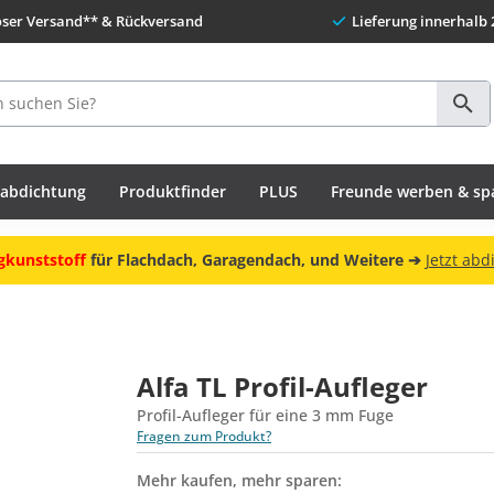
oser Versand** & Rückversand
Lieferung innerhalb 
habdichtung
Produktfinder
PLUS
Freunde werben & sp
gkunststoff
für Flachdach, Garagendach, und Weitere ➔
Jetzt abd
Alfa TL Profil-Aufleger
Profil-Aufleger für eine 3 mm Fuge
Fragen zum Produkt?
Mehr kaufen, mehr sparen: