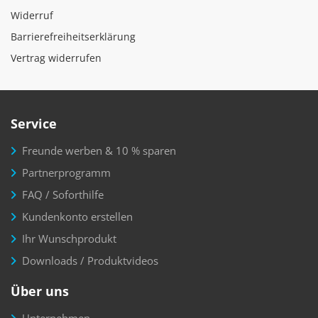
Widerruf
Barrierefreiheitserklärung
Vertrag widerrufen
Service
Freunde werben & 10 % sparen
Partnerprogramm
FAQ / Soforthilfe
Kundenkonto erstellen
Ihr Wunschprodukt
Downloads / Produktvideos
Über uns