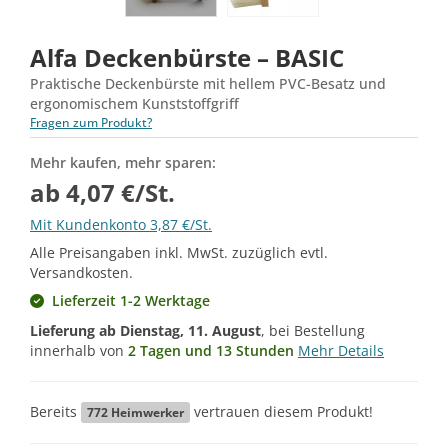
Alfa Deckenbürste – BASIC
Praktische Deckenbürste mit hellem PVC-Besatz und
ergonomischem Kunststoffgriff
Fragen zum Produkt?
Mehr kaufen, mehr sparen:
ab 4,07 €/St.
Mit Kundenkonto 3,87 €/St.
Alle Preisangaben inkl. MwSt. zuzüglich evtl.
Versandkosten.
Lieferzeit 1-2 Werktage
Lieferung ab
Dienstag, 11. August
, bei Bestellung
innerhalb von
2 Tagen und 13 Stunden
Mehr Details
Bereits
vertrauen diesem Produkt!
772
Heimwerker