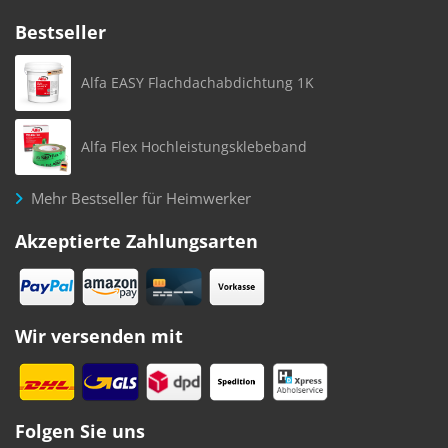
Bestseller
Alfa EASY Flachdachabdichtung 1K
Alfa Flex Hochleistungsklebeband
Mehr Bestseller für Heimwerker
Akzeptierte Zahlungsarten
Wir versenden mit
Folgen Sie uns