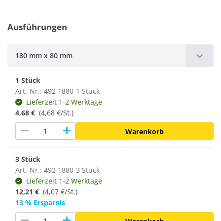
Ausführungen
180 mm x 80 mm
1 Stück
Art.-Nr.: 492 1880-1 Stück
Lieferzeit 1-2 Werktage
4,68 €
(4,68 €/St.)
remove
add
Warenkorb
3 Stück
Art.-Nr.: 492 1880-3 Stück
Lieferzeit 1-2 Werktage
12,21 €
(
4,07 €/St.
)
13 % Ersparnis
remove
add