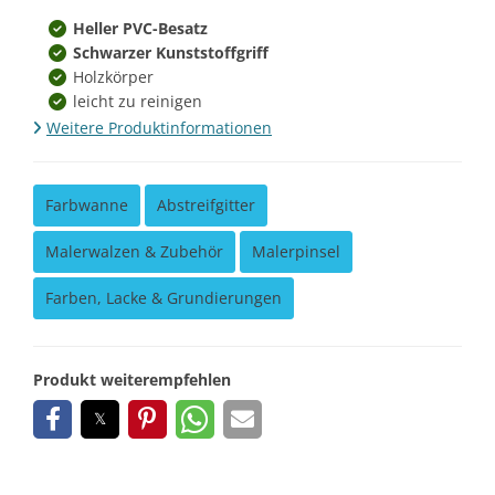
Heller PVC-Besatz
Schwarzer Kunststoffgriff
Holzkörper
leicht zu reinigen
Weitere Produktinformationen
Farbwanne
Abstreifgitter
Malerwalzen & Zubehör
Malerpinsel
Farben, Lacke & Grundierungen
Produkt weiterempfehlen