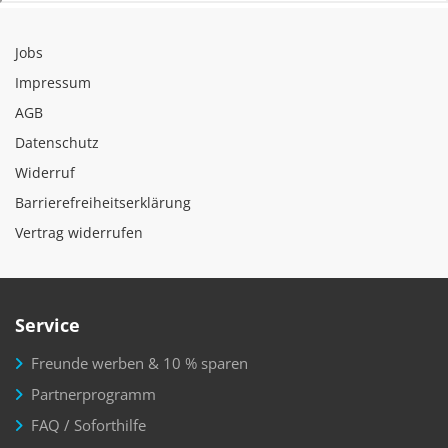
Jobs
Impressum
AGB
Datenschutz
Widerruf
Barrierefreiheitserklärung
Vertrag widerrufen
Service
Freunde werben & 10 % sparen
Partnerprogramm
FAQ / Soforthilfe