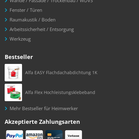
Wände / Fassade / Trockenbau / WDVS
Fenster / Türen
Raumakustik / Boden
Arbeitssicherheit / Entsorgung
Werkzeug
Bestseller
Alfa EASY Flachdachabdichtung 1K
Alfa Flex Hochleistungsklebeband
Mehr Bestseller für Heimwerker
Akzeptierte Zahlungsarten