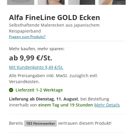
Alfa FineLine GOLD Ecken
Selbsthaftende Malerecken aus japanischem
Reispapierband
Fragen zum Produkt?
Mehr kaufen, mehr sparen:
ab 9,99 €/St.
Mit Kundenkonto 9,49 €/St.
Alle Preisangaben inkl. MwSt. zuzüglich evtl.
Versandkosten.
Lieferzeit 1-2 Werktage
Lieferung ab
Dienstag, 11. August
, bei Bestellung
innerhalb von
einem Tag und 19 Stunden
Mehr Details
Bereits
vertrauen diesem Produkt!
183
Heimwerker