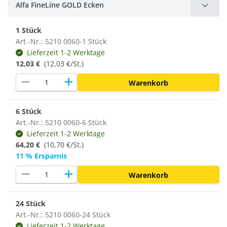
Alfa FineLine GOLD Ecken
1 Stück
Art.-Nr.: 5210 0060-1 Stück
Lieferzeit 1-2 Werktage
12,03 €
(12,03 €/St.)
remove
add
Warenkorb
6 Stück
Art.-Nr.: 5210 0060-6 Stück
Lieferzeit 1-2 Werktage
64,20 €
(10,70 €/St.)
11 % Ersparnis
remove
add
Warenkorb
24 Stück
Art.-Nr.: 5210 0060-24 Stück
Lieferzeit 1-2 Werktage