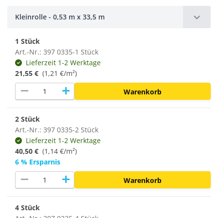
Kleinrolle - 0,53 m x 33,5 m
1 Stück
Art.-Nr.: 397 0335-1 Stück
Lieferzeit 1-2 Werktage
21,55 €
(1,21 €/m²)
remove
add
Warenkorb
2 Stück
Art.-Nr.: 397 0335-2 Stück
Lieferzeit 1-2 Werktage
40,50 €
(1,14 €/m²)
6 % Ersparnis
remove
add
Warenkorb
4 Stück