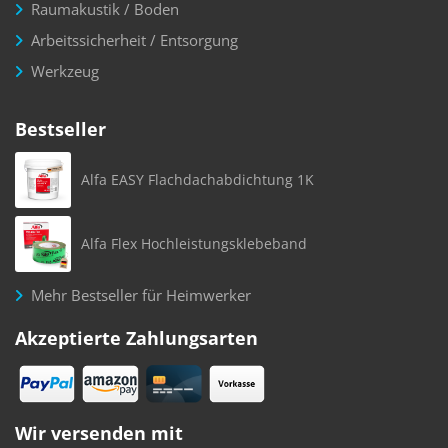
Raumakustik / Boden
Arbeitssicherheit / Entsorgung
Werkzeug
Bestseller
Alfa EASY Flachdachabdichtung 1K
Alfa Flex Hochleistungsklebeband
Mehr Bestseller für Heimwerker
Akzeptierte Zahlungsarten
Wir versenden mit