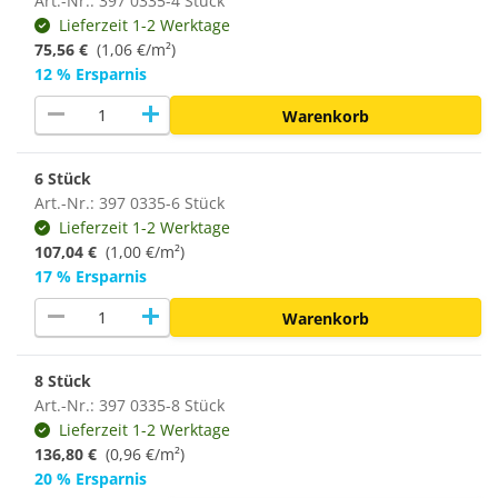
Art.-Nr.: 397 0335-4 Stück
Lieferzeit 1-2 Werktage
75,56 €
(1,06 €/m²)
12 % Ersparnis
remove
add
Warenkorb
6 Stück
Art.-Nr.: 397 0335-6 Stück
Lieferzeit 1-2 Werktage
107,04 €
(1,00 €/m²)
17 % Ersparnis
remove
add
Warenkorb
8 Stück
Art.-Nr.: 397 0335-8 Stück
Lieferzeit 1-2 Werktage
136,80 €
(
0,96 €/m²
)
20 % Ersparnis