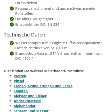
Formaldehyd
Ressourcenschonend und aus nachwachsenden
Rohstoffen
Für Allergiker geeignet
Entspricht der DIN EN 234
Technische Daten:
Wasserdampfdurchlässigkeit: Diffusionsäquivalente
Luftschichtdicke von ca. 0,01 m
Brandschutzklasse: „B1“ (schwer entflammbar) nach
DIN 4102-1
Hier finden Sie weitere Malerbedarf-Produkte:
Walzen
Pinsel
Farben, Grundierungen und Lacke
Tapeten
Kleister und Kleber
Abdeckmaterial
Klebebänder
Scheren und Messer