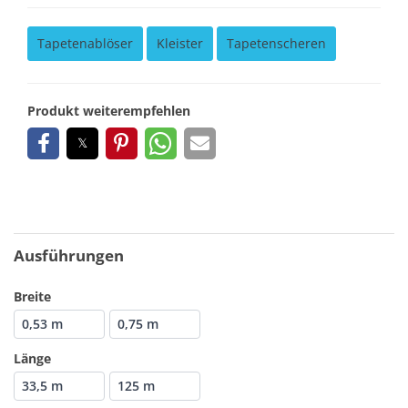
Tapetenablöser
Kleister
Tapetenscheren
Produkt weiterempfehlen
Ausführungen
Breite
0,53 m
0,75 m
Länge
33,5 m
125 m