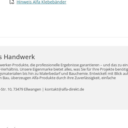
Hinweis Alfa Klebebänder
r's Handwerk
werker-Produkte, die professionelle Ergebnisse garantieren – und das zu ei
erhältnis. Unsere Eigenmarke bietet alles, was Sie für Ihre Projekte benöti
aterialien bis hin zu Malerbedarf und Bauchemie. Entwickelt mit Blick auf
Bau, überzeugen Alfa-Produkte durch ihre Zuverlässigkeit, einfache
tr. 10, 73479 Ellwangen | kontakt@alfa-direkt.de