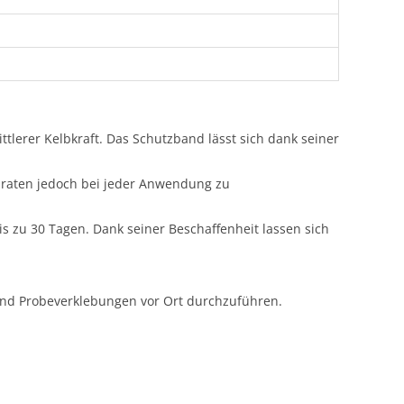
tlerer Kelbkraft. Das Schutzband lässt sich dank seiner
r raten jedoch bei jeder Anwendung zu
s zu 30 Tagen. Dank seiner Beschaffenheit lassen sich
 und Probeverklebungen vor Ort durchzuführen.