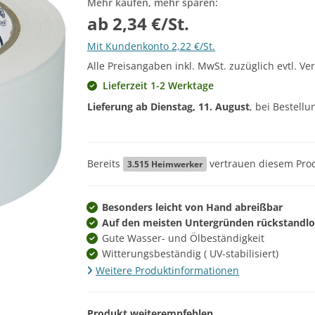
Mehr kaufen, mehr sparen:
ab 2,34 €/St.
Mit Kundenkonto 2,22 €/St.
Alle Preisangaben inkl. MwSt. zuzüglich evtl. Ve
Lieferzeit 1-2 Werktage
Lieferung ab
Dienstag, 11. August
, bei Bestell
Bereits
vertrauen diesem Prod
3.515
Heimwerker
Besonders leicht von Hand abreißbar
Auf den meisten Untergründen rückstandlo
Gute Wasser- und Ölbeständigkeit
Witterungsbeständig ( UV-stabilisiert)
Weitere Produktinformationen
Produkt weiterempfehlen