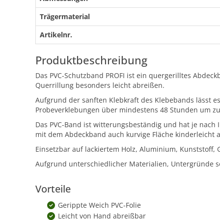
Trägermaterial
Artikelnr.
Produktbeschreibung
Das PVC-Schutzband PROFI ist ein quergerilltes Abdeckb
Querrillung besonders leicht abreißen.
Aufgrund der sanften Klebkraft des Klebebands lässt e
Probeverklebungen über mindestens 48 Stunden um zu 
Das PVC-Band ist witterungsbeständig und hat je nach I
mit dem Abdeckband auch kurvige Fläche kinderleicht 
Einsetzbar auf lackiertem Holz, Aluminium, Kunststoff, 
Aufgrund unterschiedlicher Materialien, Untergründe s
Vorteile
Gerippte Weich PVC-Folie
Leicht von Hand abreißbar