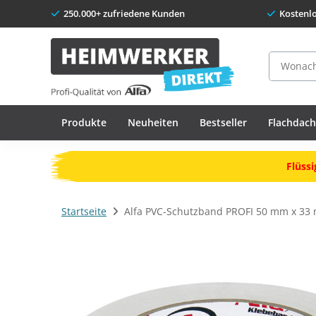
250.000+ zufriedene Kunden
Kostenl
Suche
Produkte
Neuheiten
Bestseller
Flachdac
Flüssi
Startseite
Alfa PVC-Schutzband PROFI 50 mm x 33