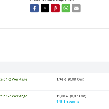
zeit 1-2 Werktage
1,76 €
(0,08 €/m)
zeit 1-2 Werktage
19,00 €
(
0,07 €/m
)
9 % Ersparnis