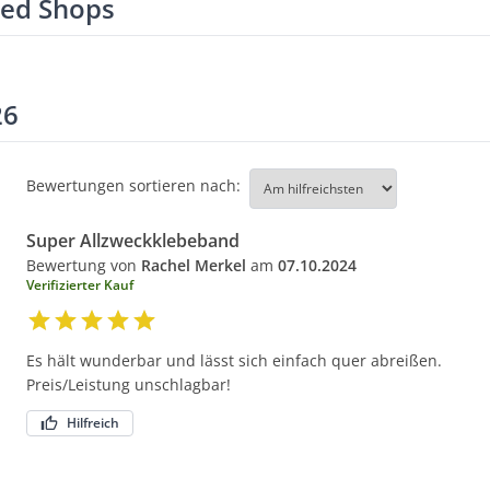
ted Shops
26
Bewertungen sortieren nach:
Super Allzweckklebeband
Bewertung von
Rachel Merkel
am
07.10.2024
Verifizierter Kauf
Es hält wunderbar und lässt sich einfach quer abreißen.
Preis/Leistung unschlagbar!
Hilfreich