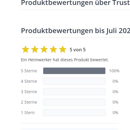
Produktbewertungen über Trus
Produktbewertungen bis Juli 20
5 von 5
Ein Heimwerker hat dieses Produkt bewertet.
5 Sterne
100%
4 Sterne
0%
3 Sterne
0%
2 Sterne
0%
1 Stern
0%