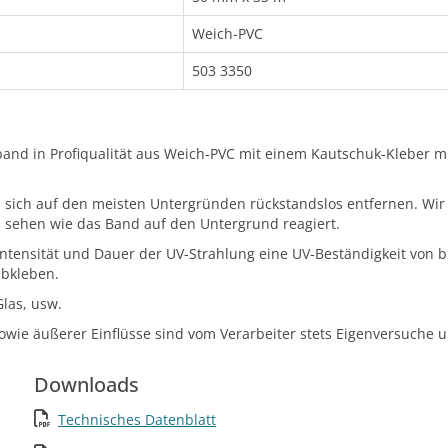
Weich-PVC
503 3350
and in Profiqualität aus Weich-PVC mit einem Kautschuk-Kleber mit
s sich auf den meisten Untergründen rückstandslos entfernen. Wi
sehen wie das Band auf den Untergrund reagiert.
ntensität und Dauer der UV-Strahlung eine UV-Beständigkeit von bi
abkleben.
Glas, usw.
owie äußerer Einflüsse sind vom Verarbeiter stets Eigenversuche
Downloads
Technisches Datenblatt