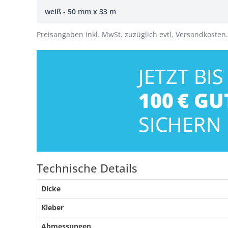
weiß - 50 mm x 33 m
Preisangaben inkl. MwSt. zuzüglich evtl. Versandkosten.
Technische Details
Dicke
Kleber
Abmessungen