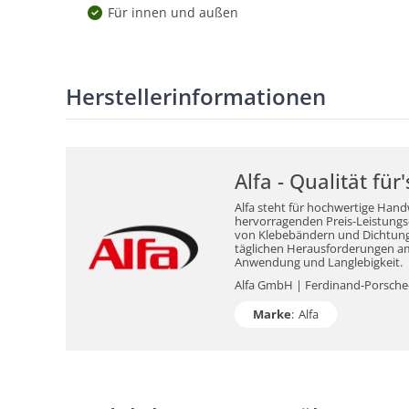
Für innen und außen
Herstellerinformationen
Alfa - Qualität fü
Alfa steht für hochwertige Hand
hervorragenden Preis-Leistungs-V
von Klebebändern und Dichtungsm
täglichen Herausforderungen am 
Anwendung und Langlebigkeit.
Alfa GmbH | Ferdinand-Porsche-S
Marke
:
Alfa