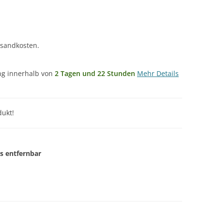
rsandkosten.
ung innerhalb von
2 Tagen und 22 Stunden
Mehr Details
ukt!
s entfernbar