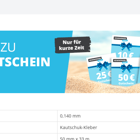
0,140 mm
Kautschuk-Kleber
50 mm x 33 m