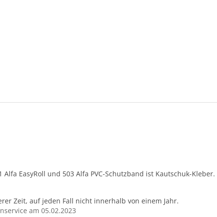
1 Alfa EasyRoll und 503 Alfa PVC-Schutzband ist Kautschuk-Klebe
erer Zeit, auf jeden Fall nicht innerhalb von einem Jahr.
nservice am 05.02.2023