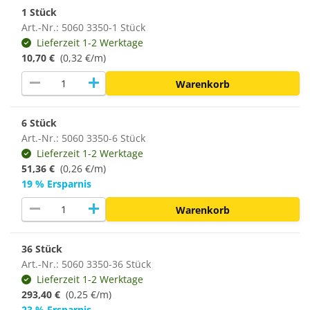
1 Stück
Art.-Nr.: 5060 3350-1 Stück
Lieferzeit 1-2 Werktage
10,70 €
(0,32 €/m)
remove
add
Warenkorb
6 Stück
Art.-Nr.: 5060 3350-6 Stück
Lieferzeit 1-2 Werktage
51,36 €
(0,26 €/m)
19 % Ersparnis
remove
add
Warenkorb
36 Stück
Art.-Nr.: 5060 3350-36 Stück
Lieferzeit 1-2 Werktage
293,40 €
(
0,25 €/m
)
23 % Ersparnis