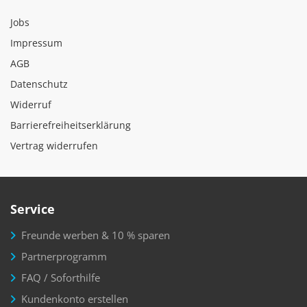
Jobs
Impressum
AGB
Datenschutz
Widerruf
Barrierefreiheitserklärung
Vertrag widerrufen
Service
Freunde werben & 10 % sparen
Partnerprogramm
FAQ / Soforthilfe
Kundenkonto erstellen