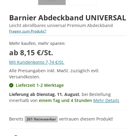
Barnier Abdeckband UNIVERSAL
Leicht abrollbares universal Premium Abdeckband
Fragen zum Produkt?
Mehr kaufen, mehr sparen:
ab 8,15 €/St.
Mit Kundenkonto 7,74 €/St.
Alle Preisangaben inkl. MwSt. zuzüglich evtl.
Versandkosten.
Lieferzeit 1-2 Werktage
Lieferung ab
Dienstag, 11. August
, bei Bestellung
innerhalb von
einem Tag und 4 Stunden
Mehr Details
Bereits
vertrauen diesem Produkt!
261
Heimwerker