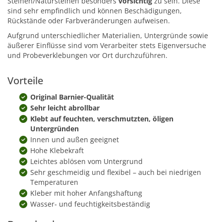
Steinen/Natursteinen besonders
vorsichtig
zu sein. Diese
sind sehr empfindlich und können Beschädigungen,
Rückstände oder Farbveränderungen aufweisen.
Aufgrund unterschiedlicher Materialien, Untergründe sowie
äußerer Einflüsse sind vom Verarbeiter stets Eigenversuche
und Probeverklebungen vor Ort durchzuführen.
Vorteile
Original Barnier-Qualität
Sehr leicht abrollbar
Klebt auf feuchten, verschmutzten, öligen
Untergründen
Innen und außen geeignet
Hohe Klebekraft
Leichtes ablösen vom Untergrund
Sehr geschmeidig und flexibel – auch bei niedrigen
Temperaturen
Kleber mit hoher Anfangshaftung
Wasser‐ und feuchtigkeitsbeständig