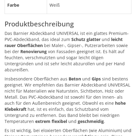
Farbe
Weiß
Produktbeschreibung
Das Barnier Abdeckband UNIVERSAL ist ein glattes Premium-
PVC-Abdeckband, das ideal zum
Schutz
glatter
und
leicht
rauer Oberflächen
bei Maler-, Gipser-, Putzerarbeiten sowie
bei der
Renovierung
von Fassaden geeignet ist. Es hält auf
feuchten, verschmutzten und sogar leicht öligen
Untergründen und ist sehr leicht abzurollen und per Hand
abzureißen.
Insbesondere Oberflächen aus
Beton
und
Gips
sind bestens
geeignet. Wir empfehlen das Barnier Abdeckband UNIVERSAL
nicht für Materialien wie Naturstein, Sichtbeton, Holz oder
Metall. Das PVC-Abdeckband ist sowohl für den Innen- als
auch für den Außenbereich geeignet. Obwohl es eine
hohe
Klebekraft
hat, ist es einfach, das Schutzband vom
Untergrund zu entfernen. Das Band bleibt bei niedrigen
Temperaturen
extrem flexibel
und
geschmeidig
.
Es ist wichtig, bei eloxierten Oberflächen (wie Aluminium) und