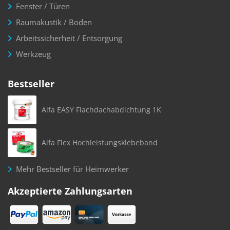
Fenster / Türen
Raumakustik / Boden
Arbeitssicherheit / Entsorgung
Werkzeug
Bestseller
Alfa EASY Flachdachabdichtung 1K
Alfa Flex Hochleistungsklebeband
Mehr Bestseller für Heimwerker
Akzeptierte Zahlungsarten