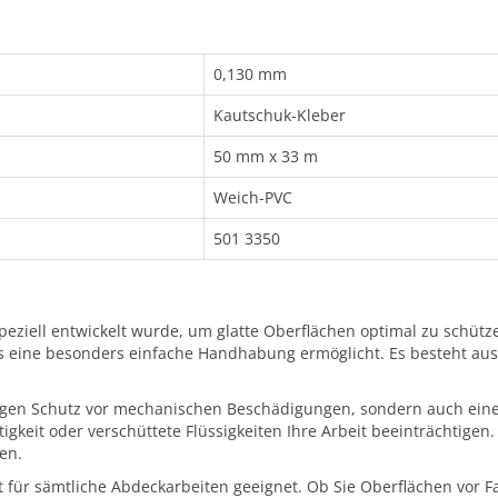
0,130 mm
Kautschuk-Kleber
50 mm x 33 m
Weich-PVC
501 3350
speziell entwickelt wurde, um glatte Oberflächen optimal zu schüt
s eine besonders einfache Handhabung ermöglicht. Es besteht au
ässigen Schutz vor mechanischen Beschädigungen, sondern auch ein
gkeit oder verschüttete Flüssigkeiten Ihre Arbeit beeinträchtigen.
en.
t für sämtliche Abdeckarbeiten geeignet. Ob Sie Oberflächen vor F