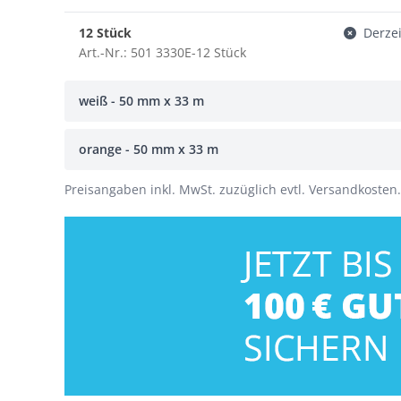
12 Stück
Derzei
Art.-Nr.: 501 3330E-12 Stück
weiß - 50 mm x 33 m
orange - 50 mm x 33 m
Preisangaben inkl. MwSt. zuzüglich evtl. Versandkosten.