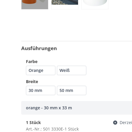
Ausführungen
Farbe
Orange
Weiß
Breite
30 mm
50 mm
orange - 30 mm x 33 m
1 Stück
Derzei
Art.-Nr.: 501 3330E-1 Stück