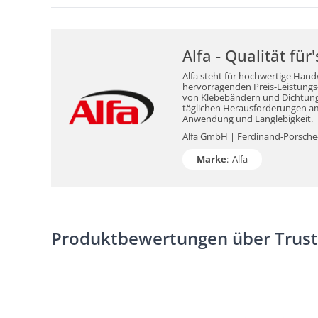
Alfa - Qualität fü
Alfa steht für hochwertige Hand
hervorragenden Preis-Leistungs-V
von Klebebändern und Dichtungsm
täglichen Herausforderungen am 
Anwendung und Langlebigkeit.
Alfa GmbH | Ferdinand-Porsche-S
Marke
:
Alfa
Produktbewertungen über Trus