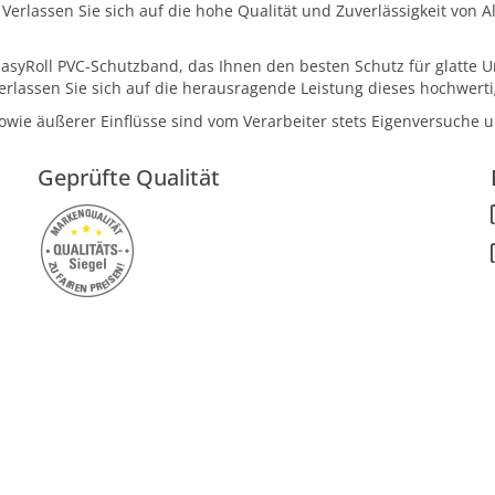
erlassen Sie sich auf die hohe Qualität und Zuverlässigkeit von Alf
a EasyRoll PVC-Schutzband, das Ihnen den besten Schutz für glatte 
rlassen Sie sich auf die herausragende Leistung dieses hochwert
owie äußerer Einflüsse sind vom Verarbeiter stets Eigenversuche
Geprüfte Qualität