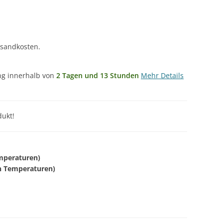
rsandkosten.
ung innerhalb von
2 Tagen und 13 Stunden
Mehr Details
ukt!
mperaturen)
en Temperaturen)