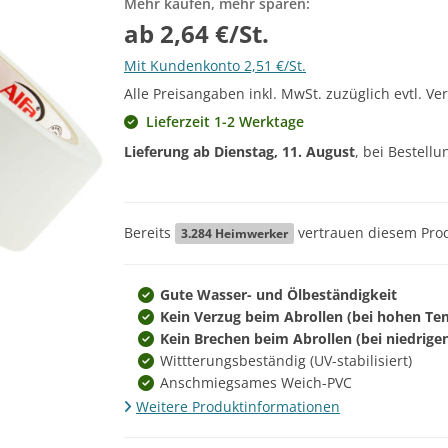
Mehr kaufen, mehr sparen:
ab 2,64 €/St.
Mit Kundenkonto 2,51 €/St.
Alle Preisangaben inkl. MwSt. zuzüglich evtl. Ve
Lieferzeit 1-2 Werktage
Lieferung ab
Dienstag, 11. August
, bei Bestell
Bereits
vertrauen diesem Prod
3.284
Heimwerker
Gute Wasser- und Ölbeständigkeit
Kein Verzug beim Abrollen (bei hohen Te
Kein Brechen beim Abrollen (bei niedrig
Wittterungsbeständig (UV-stabilisiert)
Anschmiegsames Weich-PVC
Weitere Produktinformationen