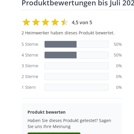
Produktbewertungen bis Juli 20
4,5 von 5
2 Heimwerker haben dieses Produkt bewertet.
5 Sterne
50%
4 Sterne
50%
3 Sterne
0%
2 Sterne
0%
1 Stern
0%
Produkt bewerten
Haben Sie dieses Produkt getestet? Sagen
Sie uns Ihre Meinung