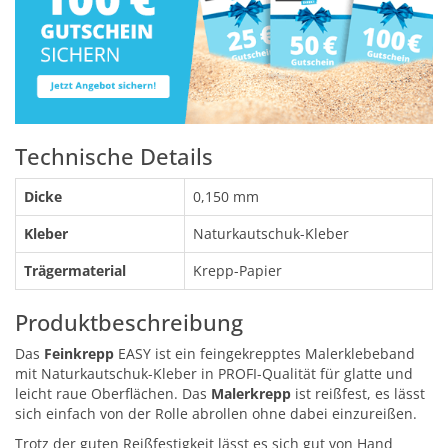
Technische Details
Dicke
0,150 mm
Kleber
Naturkautschuk-Kleber
Trägermaterial
Krepp-Papier
Produktbeschreibung
Das
Feinkrepp
EASY ist ein feingekrepptes Malerklebeband
mit Naturkautschuk-Kleber in PROFI-Qualität für glatte und
leicht raue Oberflächen. Das
Malerkrepp
ist reißfest, es lässt
sich einfach von der Rolle abrollen ohne dabei einzureißen.
Trotz der guten Reißfestigkeit lässt es sich gut von Hand