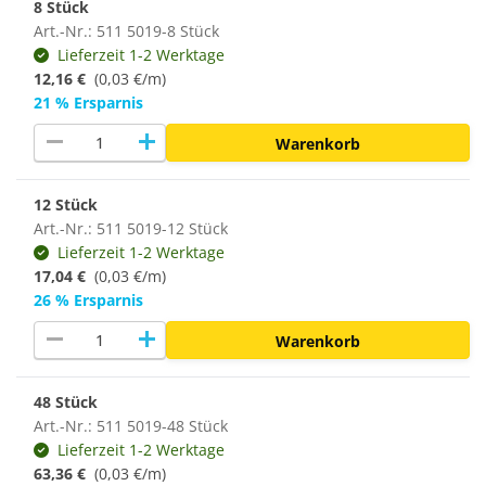
8 Stück
Art.-Nr.: 511 5019-8 Stück
Lieferzeit 1-2 Werktage
12,16 €
(0,03 €/m)
21 % Ersparnis
remove
add
Warenkorb
12 Stück
Art.-Nr.: 511 5019-12 Stück
Lieferzeit 1-2 Werktage
17,04 €
(0,03 €/m)
26 % Ersparnis
remove
add
Warenkorb
48 Stück
Art.-Nr.: 511 5019-48 Stück
Lieferzeit 1-2 Werktage
63,36 €
(
0,03 €/m
)