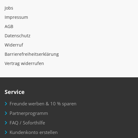
Jobs
Impressum
AGB
Datenschutz
Widerruf
Barrierefreiheitserklärung
Vertrag widerrufen
Service
Freunde werben & 10 % sparen
Partnerprogramm
FAQ / Soforthilfe
Kundenkonto erstellen