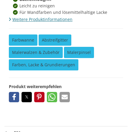
Leicht zu reinigen
Für Wandfarben und lösemittelhaltige Lacke
Weitere Produktinformationen
Farbwanne
Abstreifgitter
Malerwalzen & Zubehör
Malerpinsel
Farben, Lacke & Grundierungen
Produkt weiterempfehlen