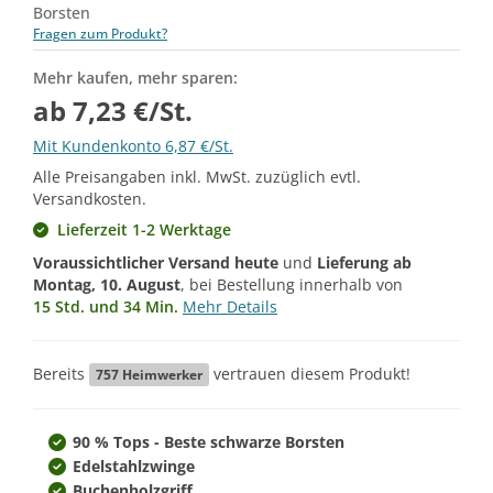
Borsten
Fragen zum Produkt?
Mehr kaufen, mehr sparen:
ab 7,23 €/St.
Mit Kundenkonto 6,87 €/St.
Alle Preisangaben inkl. MwSt. zuzüglich evtl.
Versandkosten.
Lieferzeit 1-2 Werktage
Voraussichtlicher Versand heute
und
Lieferung ab
Montag, 10. August
, bei Bestellung innerhalb von
15 Std. und 34 Min.
Mehr Details
Bereits
vertrauen diesem Produkt!
757
Heimwerker
90 % Tops - Beste schwarze Borsten
Edelstahlzwinge
Buchenholzgriff