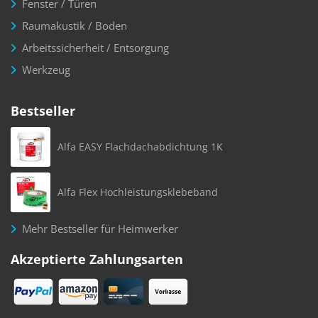
Fenster / Türen
Raumakustik / Boden
Arbeitssicherheit / Entsorgung
Werkzeug
Bestseller
Alfa EASY Flachdachabdichtung 1K
Alfa Flex Hochleistungsklebeband
Mehr Bestseller für Heimwerker
Akzeptierte Zahlungsarten