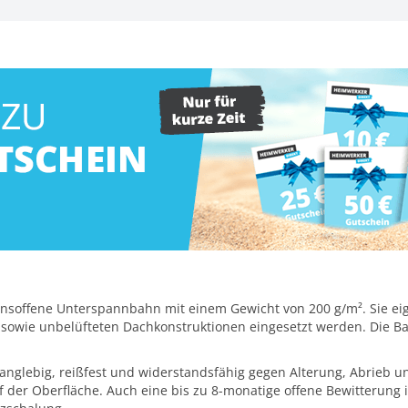
onsoffene Unterspannbahn mit einem Gewicht von 200 g/m². Sie eig
 sowie unbelüfteten Dachkonstruktionen eingesetzt werden. Die Ba
nglebig, reißfest und widerstandsfähig gegen Alterung, Abrieb un
f der Oberfläche. Auch eine bis zu 8-monatige offene Bewitterung i