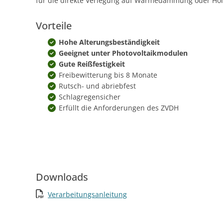
für die direkte Verlegung auf Wärmedämmung oder Hol
Vorteile
Hohe Alterungsbeständigkeit
Geeignet unter Photovoltaikmodulen
Gute Reißfestigkeit
Freibewitterung bis 8 Monate
Rutsch- und abriebfest
Schlagregensicher
Erfüllt die Anforderungen des ZVDH
Downloads
Verarbeitungsanleitung