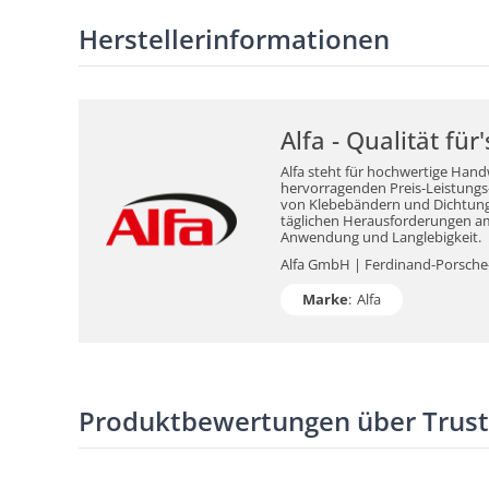
Herstellerinformationen
Alfa - Qualität fü
Alfa steht für hochwertige Hand
hervorragenden Preis-Leistungs-V
von Klebebändern und Dichtungsm
täglichen Herausforderungen am 
Anwendung und Langlebigkeit.
Alfa GmbH | Ferdinand-Porsche-S
Marke
:
Alfa
Produktbewertungen über Trus