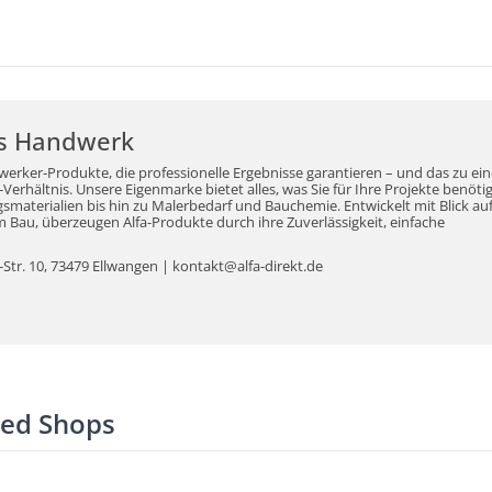
r's Handwerk
werker-Produkte, die professionelle Ergebnisse garantieren – und das zu ei
erhältnis. Unsere Eigenmarke bietet alles, was Sie für Ihre Projekte benöti
aterialien bis hin zu Malerbedarf und Bauchemie. Entwickelt mit Blick auf
Bau, überzeugen Alfa-Produkte durch ihre Zuverlässigkeit, einfache
tr. 10, 73479 Ellwangen | kontakt@alfa-direkt.de
ted Shops