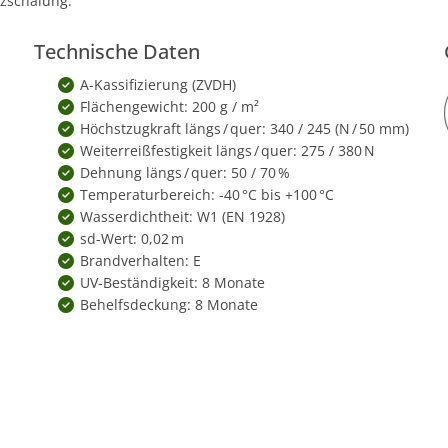
zschalung.
Technische Daten
A-Kassifizierung (ZVDH)
Flächengewicht: 200 g / m²
Höchstzugkraft längs / quer: 340 / 245 (N / 50 mm)
Weiterreißfestigkeit längs / quer: 275 / 380 N
Dehnung längs / quer: 50 / 70 %
Temperaturbereich: -40 °C bis +100 °C
Wasserdichtheit: W1 (EN 1928)
sd-Wert: 0,02 m
Brandverhalten: E
UV-Beständigkeit: 8 Monate
Behelfsdeckung: 8 Monate