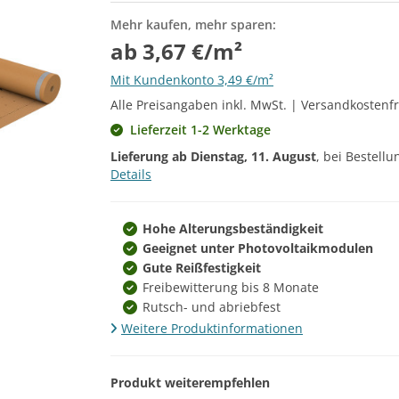
Mehr kaufen, mehr sparen:
ab 3,67 €/m²
Mit Kundenkonto 3,49 €/m²
Alle Preisangaben inkl. MwSt. | Versandkostenfr
Lieferzeit 1-2 Werktage
Lieferung ab
Dienstag, 11. August
, bei Bestell
Details
Hohe Alterungsbeständigkeit
Geeignet unter Photovoltaikmodulen
Gute Reißfestigkeit
Freibewitterung bis 8 Monate
Rutsch- und abriebfest
Weitere Produktinformationen
Produkt weiterempfehlen